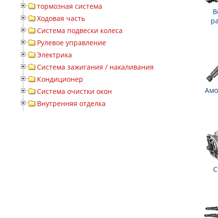
тормозная система
В
Ходовая часть
р
Система подвески колеса
Рулевое управление
Электрика
Система зажигания / накаливания
Кондиционер
Амо
Система очистки окон
Внутренняя отделка
С