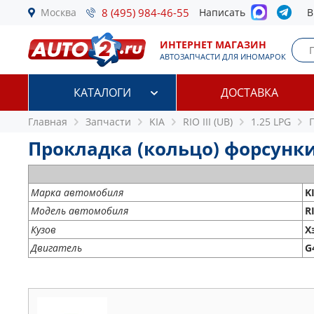
Москва
8 (495) 984-46-55
Написать
В
ИНТЕРНЕТ МАГАЗИН
АВТОЗАПЧАСТИ ДЛЯ ИНОМАРОК
КАТАЛОГИ
ДОСТАВКА
Главная
Запчасти
KIA
RIO III (UB)
1.25 LPG
Прокладка (кольцо) форсунки KI
Марка автомобиля
K
Модель автомобиля
RI
Кузов
Х
Двигатель
G