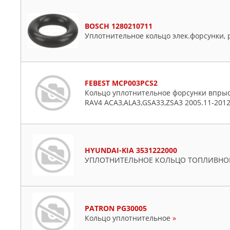
BOSCH 1280210711
Уплотнительное кольцо элек.форсунки,
FEBEST MCP003PCS2
Кольцо уплотнительное форсунки впрыск
RAV4 ACA3,ALA3,GSA33,ZSA3 2005.11-2012
HYUNDAI-KIA 3531222000
УПЛОТНИТЕЛЬНОЕ КОЛЬЦО ТОПЛИВНО
PATRON PG30005
Кольцо уплотнительное
»