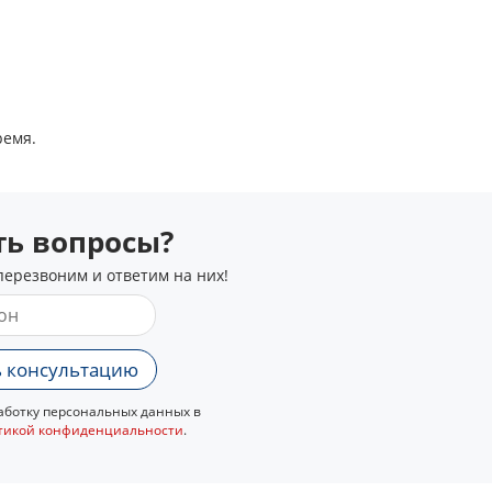
ремя.
сть вопросы?
перезвоним и ответим на них!
 консультацию
ботку персональных данных в
тикой конфиденциальности
.