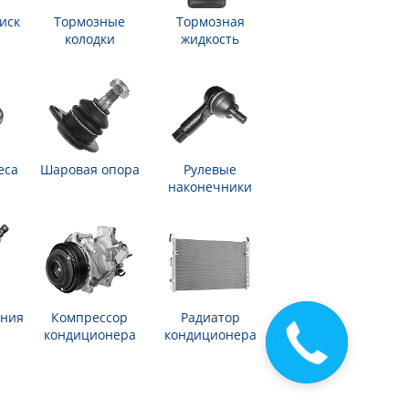
иск
Тормозные
Тормозная
колодки
жидкость
еса
Шаровая опора
Рулевые
наконечники
ания
Компрессор
Радиатор
кондиционера
кондиционера