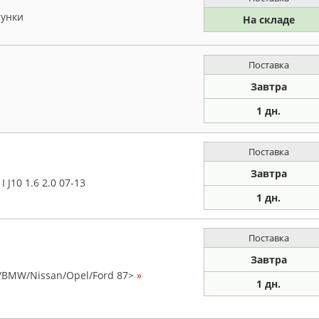
сунки
На складе
Поставка
Завтра
1 дн.
Поставка
Завтра
J10 1.6 2.0 07-13
1 дн.
Поставка
Завтра
W/BMW/Nissan/Opel/Ford 87>
»
1 дн.