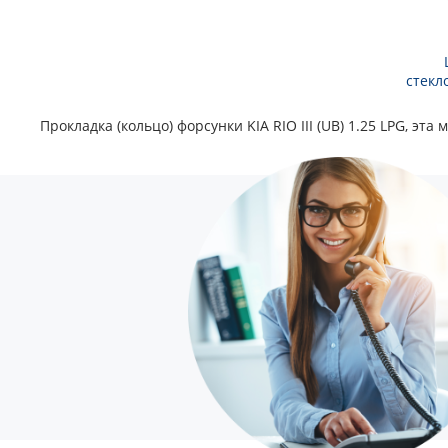
стекл
Прокладка (кольцо) форсунки KIA RIO III (UB) 1.25 LPG, э