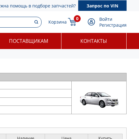
ужна помощь в подборе запчастей?
Запрос по VIN
0
Войти
Корзина
Регистрация
ПОСТАВЩИКАМ
КОНТАКТЫ
Наличие
Цена
Купить