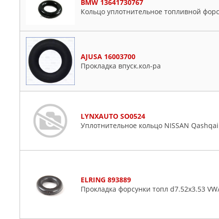
BMW 13641730767
Кольцо уплотнительное топливной фор
AJUSA 16003700
Прокладка впуск.кол-ра
LYNXAUTO SO0524
Уплотнительное кольцо NISSAN Qashqai I 
ELRING 893889
Прокладка форсунки топл d7.52x3.53 V