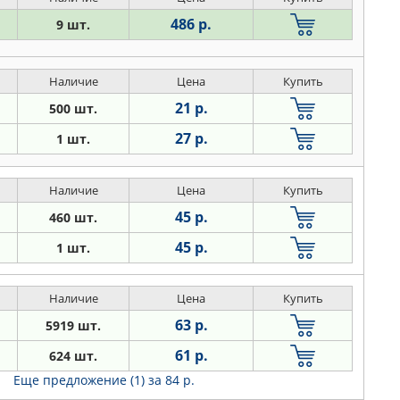
486 р.
9 шт.
Наличие
Цена
Купить
21 р.
500 шт.
27 р.
1 шт.
Наличие
Цена
Купить
45 р.
460 шт.
45 р.
1 шт.
Наличие
Цена
Купить
63 р.
5919 шт.
61 р.
624 шт.
Еще предложение (1)
за 84 р.