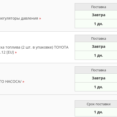
Поставка
Завтра
 регуляторы давления
»
1 дн.
Поставка
Завтра
а топлива (2 шт. в упаковке) TOYOTA
.12 [EU]
»
1 дн.
Поставка
Завтра
ГО НАСОСА/
»
1 дн.
Срок поставки
1 дн.