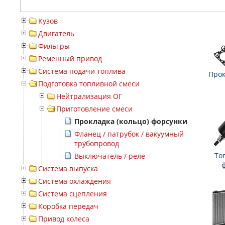
Кузов
Двигатель
Фильтры
Ременный привод
Система подачи топлива
Прок
Подготовка топливной смеси
Нейтрализация ОГ
Приготовление смеси
Прокладка (кольцо) форсунки
Фланец / патрубок / вакуумный
трубопровод
То
Выключатель / реле
Система выпуска
Система охлаждения
Система сцепления
Коробка передач
Привод колеса