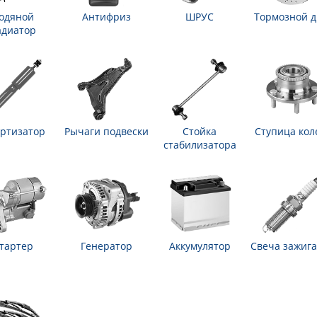
одяной
Антифриз
ШРУС
Тормозной д
адиатор
ртизатор
Рычаги подвески
Стойка
Ступица кол
стабилизатора
тартер
Генератор
Аккумулятор
Свеча зажиг