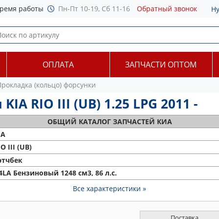
ремя работы
Пн-Пт 10-19, Сб 11-16
Обратный звонок
Н
ОПЛАТА
ЗАПЧАСТИ ОПТОМ
Прокладка (кольцо) форсунки
A RIO III (UB) 1.25 LPG 2011 -
ОБЩИЙ
КАТАЛОГ ЗАПЧАСТЕЙ КИА
IA
O III (UB)
этчбек
4LA Бензиновый 1248 см3, 86 л.с.
Все характеристики »
Поставка