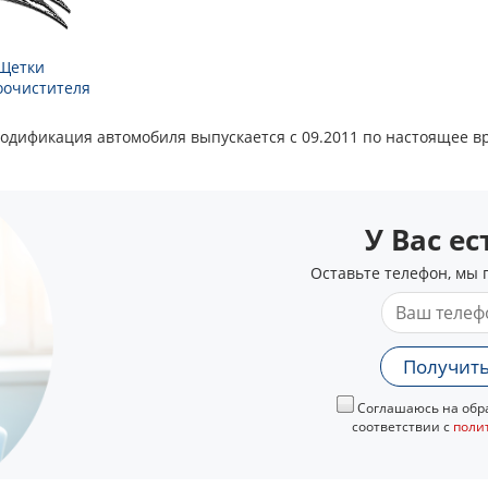
Щетки
оочистителя
та модификация автомобиля выпускается с 09.2011 по настоящее в
У Вас е
Оставьте телефон, мы 
Получить
Соглашаюсь на обра
соответствии с
поли