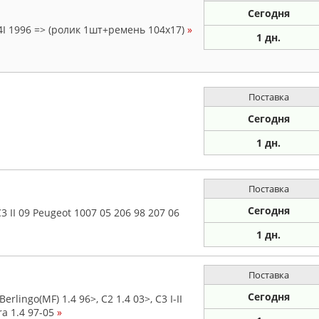
Сегодня
I 1996 => (ролик 1шт+ремень 104x17)
»
1 дн.
Поставка
Сегодня
1 дн.
Поставка
Сегодня
3 II 09 Peugeot 1007 05 206 98 207 06
1 дн.
Поставка
Сегодня
ingo(MF) 1.4 96>, C2 1.4 03>, C3 I-II
ra 1.4 97-05
»