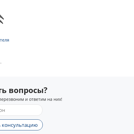
теля
.
сть вопросы?
перезвоним и ответим на них!
 консультацию