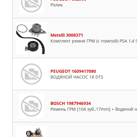
Ролик
Metelli 3008371
Комплект ремня ГРМ (с помпой) PSA 1,4 9
PEUGEOT 1609417080
ВОДЯНОЙ НАСОС 18 DTS
BOSCH 1987946934
Ремень ГРМ [104 зуб.,17mm] + Водяной н