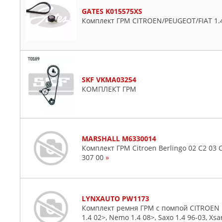
GATES K015575XS
Комплект ГРМ CITROEN/PEUGEOT/FIAT 1.4
SKF VKMA03254
КОМПЛЕКТ ГРМ
MARSHALL M6330014
Комплект ГРМ Citroen Berlingo 02 C2 03 C
307 00
»
LYNXAUTO PW1173
Комплект ремня ГРМ с помпой CITROEN Berl
1.4 02>, Nemo 1.4 08>, Saxo 1.4 96-03, Xsa