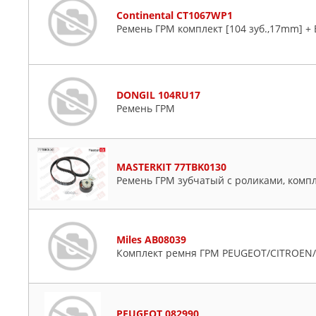
Continental CT1067WP1
Ремень ГРМ комплект [104 зуб.,17mm] +
DONGIL 104RU17
Ремень ГРМ
MASTERKIT 77TBK0130
Ремень ГРМ зубчатый с роликами, комп
Miles AB08039
Комплект ремня ГРМ PEUGEOT/CITROEN/FI
PEUGEOT 082990