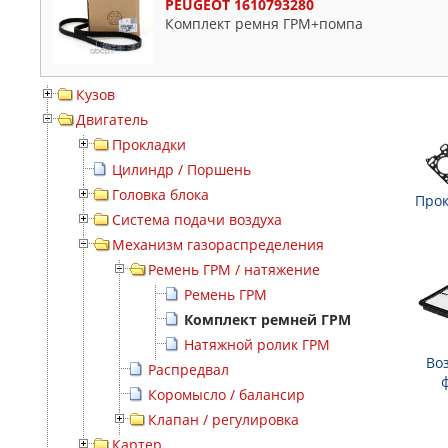
PEUGEOT 1610793280
Комплект ремня ГРМ+помпа
Кузов
Двигатель
Прокладки
Цилиндр / Поршень
Головка блока
Прок
Система подачи воздуха
Механизм газораспределения
Ремень ГРМ / натяжение
Ремень ГРМ
Комплект ремней ГРМ
Натяжной ролик ГРМ
Во
Распредвал
Коромысло / балансир
Клапан / регулировка
Картер