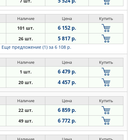
5 524 р.
7 шт.
Наличие
Цена
Купить
6 152 р.
101 шт.
5 817 р.
26 шт.
Еще предложение (1)
за 6 108 р.
Наличие
Цена
Купить
6 479 р.
1 шт.
4 457 р.
20 шт.
Наличие
Цена
Купить
6 859 р.
22 шт.
6 772 р.
49 шт.
Наличие
Цена
Купить