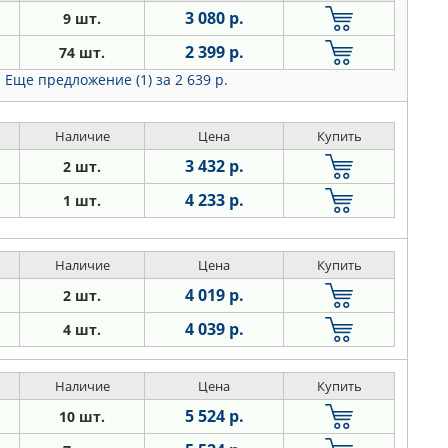
3 080 р.
9 шт.
2 399 р.
74 шт.
Еще предложение (1)
за 2 639 р.
Наличие
Цена
Купить
3 432 р.
2 шт.
4 233 р.
1 шт.
Наличие
Цена
Купить
4 019 р.
2 шт.
4 039 р.
4 шт.
Наличие
Цена
Купить
5 524 р.
10 шт.