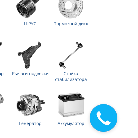
з
ШРУС
Тормозной диск
ор
Рычаги подвески
Стойка
стабилизатора
Закажите
звонок
Генератор
Аккумулятор