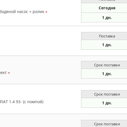
Сегодня
 Водяной насос + ролик
»
1 дн.
Поставка
1 дн.
Срок поставки
лект
»
1 дн.
Срок поставки
AT 1.4 93- (с помпой)
1 дн.
Срок поставки