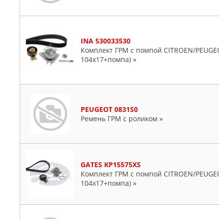
INA 530033530
Комплект ГРМ с помпой CITROEN/PEUGEOT
104x17+помпа)
»
PEUGEOT 0831S0
Ремень ГРМ с роликом
»
GATES KP15575XS
Комплект ГРМ с помпой CITROEN/PEUGEO
104x17+помпа)
»