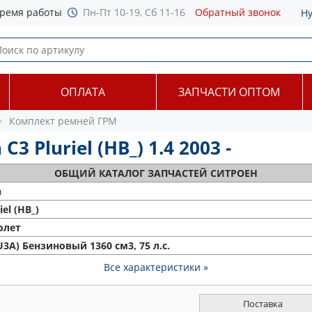
ремя работы
Пн-Пт 10-19, Сб 11-16
Обратный звонок
Н
ОПЛАТА
ЗАПЧАСТИ ОПТОМ
Комплект ремней ГРМ
 Pluriel (HB_) 1.4 2003 -
ОБЩИЙ
КАТАЛОГ ЗАПЧАСТЕЙ СИТРОЕН
n
iel (HB_)
олет
U3A) Бензиновый 1360 см3, 75 л.с.
Все характеристики »
Поставка