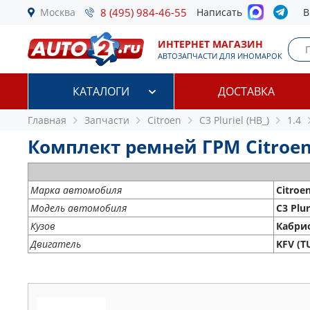
Москва
8 (495) 984-46-55
Написать
В
ИНТЕРНЕТ МАГАЗИН
АВТОЗАПЧАСТИ ДЛЯ ИНОМАРОК
КАТАЛОГИ
ДОСТАВКА
Главная
Запчасти
Citroen
C3 Pluriel (HB_)
1.4
Комплект ремней ГРМ Citroen C3
Марка автомобиля
Citroe
Модель автомобиля
C3 Plur
Кузов
Кабри
Двигатель
KFV (T