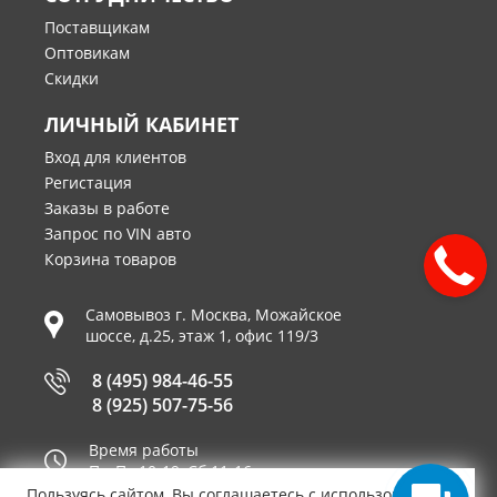
Поставщикам
Оптовикам
Скидки
ЛИЧНЫЙ КАБИНЕТ
Вход для клиентов
Регистация
Заказы в работе
Запрос по VIN авто
Корзина товаров
Самовывоз г.
Москва
,
Можайское
шоссе, д.25, этаж 1, офис 119/3
8 (495) 984-46-55
8 (925) 507-75-56
Время работы
Пн-Пт 10-19, Сб 11-16
Пользуясь сайтом, Вы соглашаетесь с использованием