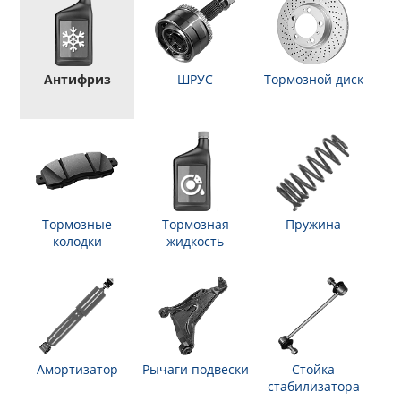
Антифриз
ШРУС
Тормозной диск
Тормозные
Тормозная
Пружина
колодки
жидкость
Амортизатор
Рычаги подвески
Стойка
стабилизатора