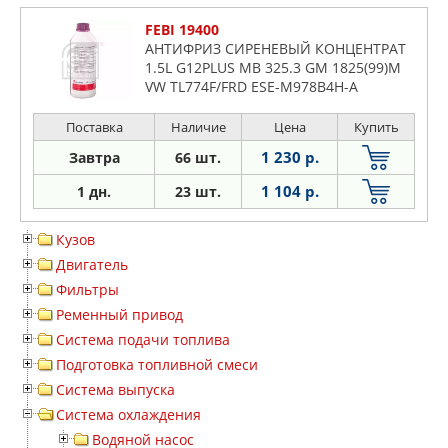
FEBI 19400
АНТИФРИЗ СИРЕНЕВЫЙ КОНЦЕНТРАТ
1.5L G12PLUS MB 325.3 GM 1825(99)M
VW TL774F/FRD ESE-M978B4H-A
Поставка
Наличие
Цена
Купить
1 230 р.
Завтра
66 шт.
1 104 р.
1 дн.
23 шт.
Кузов
Двигатель
Фильтры
Ременный привод
Система подачи топлива
Подготовка топливной смеси
Система выпуска
Система охлаждения
Водяной насос