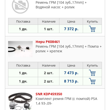
Ремень ГРМ [104 зуб.,17mm] +
Водяной насос + ролик
Поставка
Наличие
Цена
Купить
7 372 р.
1 дн.
1 шт.
Hepu PK08461
Ремень ГРМ [104 зуб.,17mm] + Помпа +
ролик + крепеж
Поставка
Наличие
Цена
Купить
7 473 р.
1 дн.
2 шт.
8 713 р.
1 дн.
2 шт.
SNR KDP459350
Комплект ремня ГРМ (с помпой) PSA
1,4 93-,09-