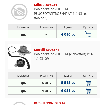
Miles AB08039
Комплект ремня ГРМ
PEUGEOT/CITROEN/FIAT 1.4 93- (с
помпой)
Поставка
Наличие
Цена
Купить
4 080 р.
1 дн.
+
Metelli 3008371
Комплект ремня ГРМ (с помпой) PSA
1,4 93-,09-
Поставка
Наличие
Цена
Купить
5 545 р.
1 дн.
3 шт.
6 051 р.
1 дн.
4 шт.
BOSCH 1987946934