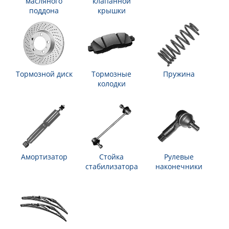
масляного
клапанной
поддона
крышки
Тормозной диск
Тормозные
Пружина
колодки
Амортизатор
Стойка
Рулевые
стабилизатора
наконечники