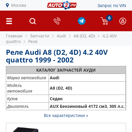
Москва
Запрос по VIN
0
Главная
Запчасти
Audi
A8 (D2, 4D)
4.2 40V
quattro
Реле
Реле Audi A8 (D2, 4D) 4.2 40V
quattro 1999 - 2002
КАТАЛОГ ЗАПЧАСТЕЙ АУДИ
Марка автомобиля
Audi
Модель
A8 (D2, 4D)
автомобиля
Кузов
Седан
Двигатель
AUX Бензиновый 4172 см3, 305 л.с.
Все характеристики »