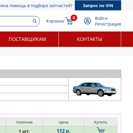
ужна помощь в подборе запчастей?
Запрос по VIN
0
Войти
Корзина
Регистрация
ПОСТАВЩИКАМ
КОНТАКТЫ
Наличие
Цена
Купить
112 р.
1 шт.