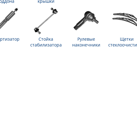
оддона
крышки
ртизатор
Стойка
Рулевые
Щетки
стабилизатора
наконечники
стеклоочисти