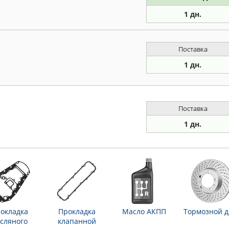
1 дн.
Поставка
1 дн.
Поставка
1 дн.
окладка
Прокладка
Масло АКПП
Тормозной д
сляного
клапанной