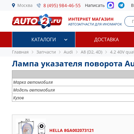
Москва
8 (495) 984-46-55
Написать
В
ИНТЕРНЕТ МАГАЗИН
АВТОЗАПЧАСТИ ДЛЯ ИНОМАРОК
КАТАЛОГИ
ДОСТАВКА
Главная
Запчасти
Audi
A8 (D2, 4D)
4.2 40V qua
Лампа указателя поворота Audi
Марка автомобиля
Модель автомобиля
Кузов
HELLA 8GA002073121