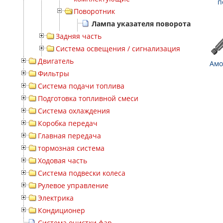
п
Поворотник
Лампа указателя поворота
Задняя часть
Система освещения / сигнализация
Двигатель
Амо
Фильтры
Система подачи топлива
Подготовка топливной смеси
Система охлаждения
Коробка передач
Главная передача
тормозная система
Ходовая часть
Система подвески колеса
Рулевое управление
Электрика
Кондиционер
Система очистки фар