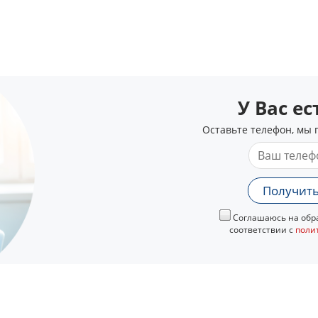
У Вас е
Оставьте телефон, мы 
Получить
Соглашаюсь на обра
соответствии с
поли