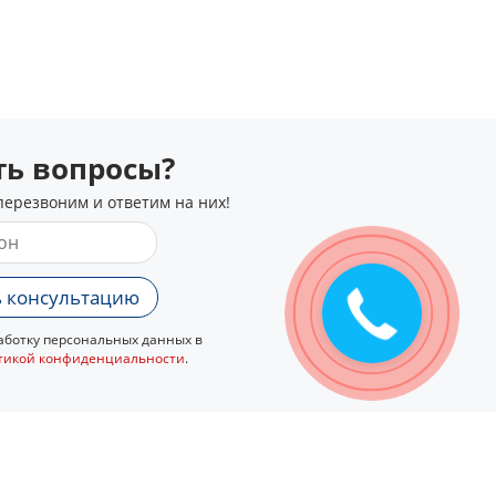
сть вопросы?
перезвоним и ответим на них!
 консультацию
ботку персональных данных в
тикой конфиденциальности
.