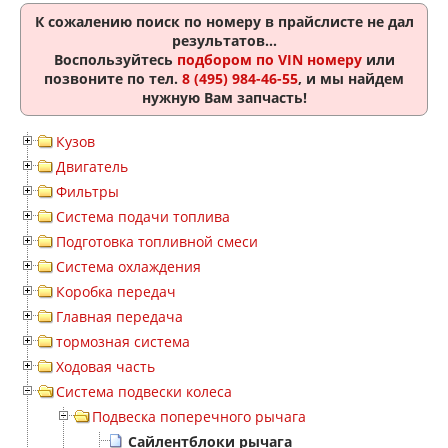
К сожалению поиск по номеру
в прайслисте не дал
результатов...
Воспользуйтесь
подбором по VIN номеру
или
позвоните по тел.
8 (495) 984-46-55
, и мы найдем
нужную Вам запчасть!
Кузов
Двигатель
Фильтры
Система подачи топлива
Подготовка топливной смеси
Система охлаждения
Коробка передач
Главная передача
тормозная система
Ходовая часть
Система подвески колеса
Подвеска поперечного рычага
Сайлентблоки рычага