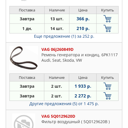
Поставка
Наличие
Цена
Купить
366 р.
Завтра
13 шт.
210 р.
1 дн.
14 шт.
Еще предложение (1)
за 252 р.
VAG 06J260849D
Ремень генератора и кондиц. 6PK1117
Audi, Seat, Skoda, VW
Поставка
Наличие
Цена
Купить
1 933 р.
Завтра
2 шт.
2 272 р.
Завтра
2 шт.
Другие предложения (5)
от 1 475 р.
VAG 5Q0129620D
Фильтр воздушный ( 5Q0129620B )