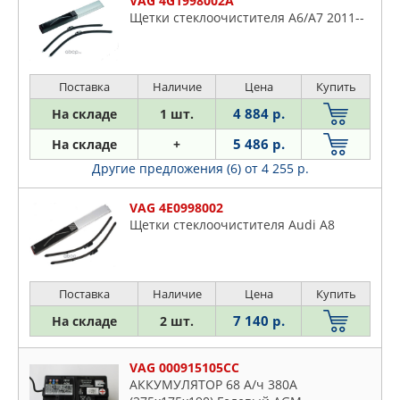
VAG 4G1998002A
Щетки стеклоочистителя A6/A7 2011--
Поставка
Наличие
Цена
Купить
4 884 р.
На складе
1 шт.
5 486 р.
На складе
+
Другие предложения (6)
от 4 255 р.
VAG 4E0998002
Щетки стеклоочистителя Audi A8
Поставка
Наличие
Цена
Купить
7 140 р.
На складе
2 шт.
VAG 000915105CC
АККУМУЛЯТОР 68 А/ч 380A