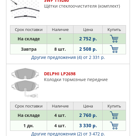
SWF 119260
Щётки стеклоочистителя (комплект)
Срок поставки
Наличие
Цена
Купить
2 752 р.
На складе
+
2 508 р.
Завтра
8 шт.
Другие предложения (4)
от 2 331 р.
DELPHI LP2698
Колодки тормозные передние
Срок поставки
Наличие
Цена
Купить
2 760 р.
На складе
4 шт.
3 330 р.
1 дн.
4 шт.
Другие предложения (2)
от 3 472 р.