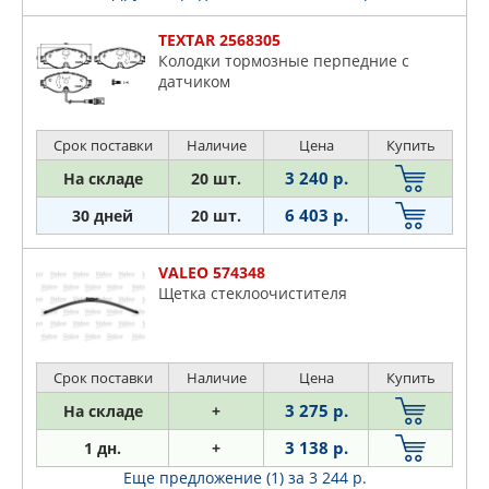
TEXTAR 2568305
Колодки тормозные перпедние с
датчиком
Срок поставки
Наличие
Цена
Купить
3 240 р.
На складе
20 шт.
6 403 р.
30 дней
20 шт.
VALEO 574348
Щетка стеклоочистителя
Срок поставки
Наличие
Цена
Купить
3 275 р.
На складе
+
3 138 р.
1 дн.
+
Еще предложение (1)
за 3 244 р.