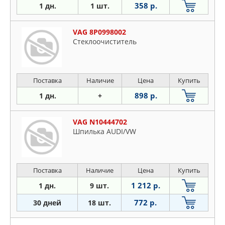
358 р.
1 дн.
1 шт.
VAG 8P0998002
Стеклоочиститель
Поставка
Наличие
Цена
Купить
898 р.
1 дн.
+
VAG N10444702
Шпилька AUDI/VW
Поставка
Наличие
Цена
Купить
1 212 р.
1 дн.
9 шт.
772 р.
30 дней
18 шт.