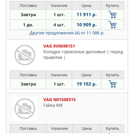
Поставка
Наличие
Цена
Купить
11 911 р.
Завтра
1 шт.
10 909 р.
1 дн.
4 шт.
Другие предложения (4)
от 11 086 р.
VAG 8V0698151
Колодки тормозные дисковые | перед
прав/лев |
Поставка
Наличие
Цена
Купить
19 102 р.
Завтра
1 шт.
VAG N01508315
Гайка M8
Поставка
Наличие
Цена
Купить