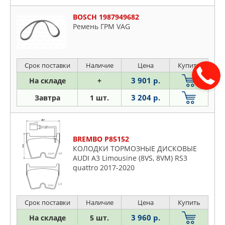
BOSCH 1987949682
Ремень ГРМ VAG
Срок поставки
Наличие
Цена
Купить
3 901 р.
На складе
+
3 204 р.
Завтра
1 шт.
BREMBO P85152
КОЛОДКИ ТОРМОЗНЫЕ ДИСКОВЫЕ
AUDI A3 Limousine (8VS, 8VM) RS3
quattro 2017-2020
Срок поставки
Наличие
Цена
Купить
3 960 р.
На складе
5 шт.