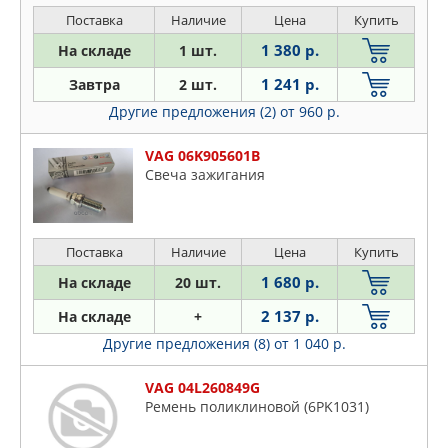
Поставка
Наличие
Цена
Купить
1 380 р.
На складе
1 шт.
1 241 р.
Завтра
2 шт.
Другие предложения (2)
от 960 р.
VAG 06K905601B
Свеча зажигания
Поставка
Наличие
Цена
Купить
1 680 р.
На складе
20 шт.
2 137 р.
На складе
+
Другие предложения (8)
от 1 040 р.
VAG 04L260849G
Ремень поликлиновой (6PK1031)