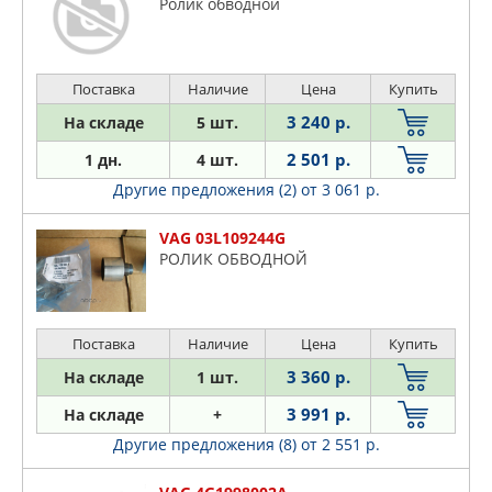
Ролик обводной
Поставка
Наличие
Цена
Купить
3 240 р.
На складе
5 шт.
2 501 р.
1 дн.
4 шт.
Другие предложения (2)
от 3 061 р.
VAG 03L109244G
РОЛИК ОБВОДНОЙ
Поставка
Наличие
Цена
Купить
3 360 р.
На складе
1 шт.
3 991 р.
На складе
+
Другие предложения (8)
от 2 551 р.