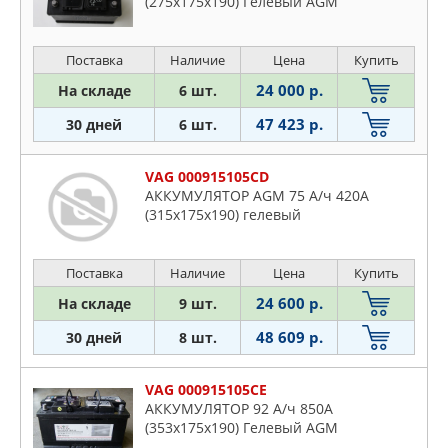
(275x175x190) Гелевый AGM
Поставка
Наличие
Цена
Купить
24 000 р.
На складе
6 шт.
47 423 р.
30 дней
6 шт.
VAG 000915105CD
АККУМУЛЯТОР AGM 75 А/ч 420A
(315x175x190) гелевый
Поставка
Наличие
Цена
Купить
24 600 р.
На складе
9 шт.
48 609 р.
30 дней
8 шт.
VAG 000915105CE
АККУМУЛЯТОР 92 А/ч 850A
(353x175x190) Гелевый AGM