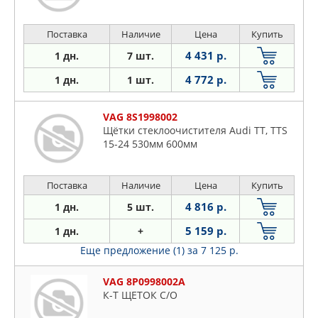
Поставка
Наличие
Цена
Купить
4 431 р.
1 дн.
7 шт.
4 772 р.
1 дн.
1 шт.
VAG 8S1998002
Щётки стеклоочистителя Audi TT, TTS
15-24 530мм 600мм
Поставка
Наличие
Цена
Купить
4 816 р.
1 дн.
5 шт.
5 159 р.
1 дн.
+
Еще предложение (1)
за 7 125 р.
VAG 8P0998002A
К-Т ЩЕТОК С/О