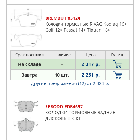
BREMBO P85124
Колодки тормозные R VAG Kodiaq 16>
Golf 12> Passat 14> Tiguan 16>
Срок поставки
Наличие
Цена
Купить
2 317 р.
На складе
+
2 251 р.
Завтра
10 шт.
Другие предложения (12)
от 2 324 р.
FERODO FDB4697
КОЛОДКИ ТОРМОЗНЫЕ ЗАДНИЕ
ДИСКОВЫЕ К-КТ