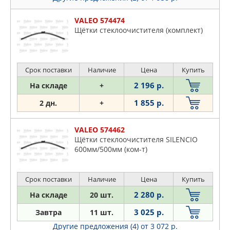
VALEO 574474
Щётки стеклоочистителя (комплект)
Срок поставки
Наличие
Цена
Купить
2 196 р.
На складе
+
1 855 р.
2 дн.
+
VALEO 574462
Щётки стеклоочистителя SILENCIO
600мм/500мм (ком-т)
Срок поставки
Наличие
Цена
Купить
2 280 р.
На складе
20 шт.
3 025 р.
Завтра
11 шт.
Другие предложения (4)
от 3 072 р.