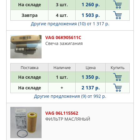
1 260 р.
На складе
3 шт.
1 503 р.
Завтра
4 шт.
Другие предложения (10)
от 1 317 р.
VAG 06K905611C
Свеча зажигания
Поставка
Наличие
Цена
Купить
1 350 р.
На складе
1 шт.
2 137 р.
На складе
+
Другие предложения (9)
от 992 р.
VAG 06L115562
ФИЛЬТР МАСЛЯНЫЙ