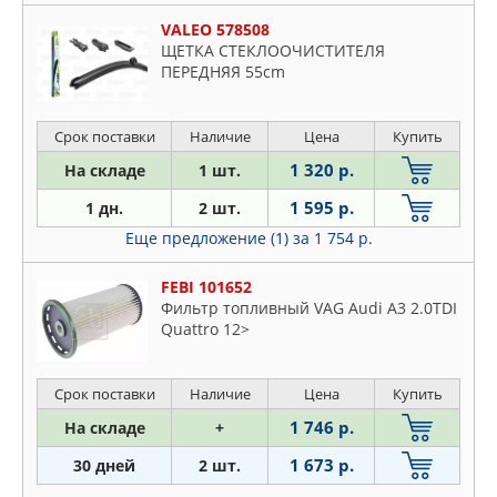
VALEO 578508
ЩЕТКА СТЕКЛООЧИСТИТЕЛЯ
ПЕРЕДНЯЯ 55cm
Срок поставки
Наличие
Цена
Купить
1 320 р.
На складе
1 шт.
1 595 р.
1 дн.
2 шт.
Еще предложение (1)
за 1 754 р.
FEBI 101652
Фильтр топливный VAG Audi A3 2.0TDI
Quattro 12>
Срок поставки
Наличие
Цена
Купить
1 746 р.
На складе
+
1 673 р.
30 дней
2 шт.