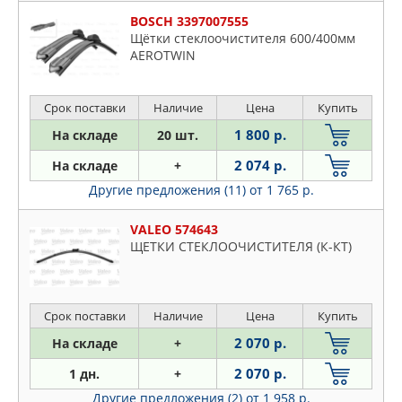
BOSCH 3397007555
Щётки стеклоочистителя 600/400мм
AEROTWIN
Срок поставки
Наличие
Цена
Купить
1 800 р.
На складе
20 шт.
2 074 р.
На складе
+
Другие предложения (11)
от 1 765 р.
VALEO 574643
ЩЕТКИ СТЕКЛООЧИСТИТЕЛЯ (К-КТ)
Срок поставки
Наличие
Цена
Купить
2 070 р.
На складе
+
2 070 р.
1 дн.
+
Другие предложения (2)
от 1 958 р.