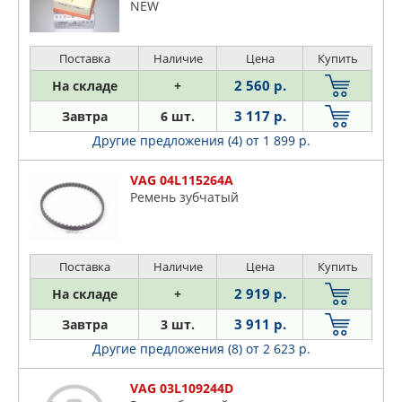
NEW
Поставка
Наличие
Цена
Купить
2 560 р.
На складе
+
3 117 р.
Завтра
6 шт.
Другие предложения (4)
от 1 899 р.
VAG 04L115264A
Pемень зубчатый
Поставка
Наличие
Цена
Купить
2 919 р.
На складе
+
3 911 р.
Завтра
3 шт.
Другие предложения (8)
от 2 623 р.
VAG 03L109244D