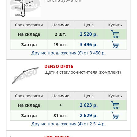
Срок поставки
Наличие
Цена
Купить
2 520 р.
На складе
2 шт.
3 496 р.
Завтра
19 шт.
Другие предложения (6)
от 3 450 р.
DENSO DF016
Щётки стеклоочистителя (комплект)
Срок поставки
Наличие
Цена
Купить
2 623 р.
На складе
+
2 629 р.
Завтра
31 шт.
Другие предложения (4)
от 2 514 р.