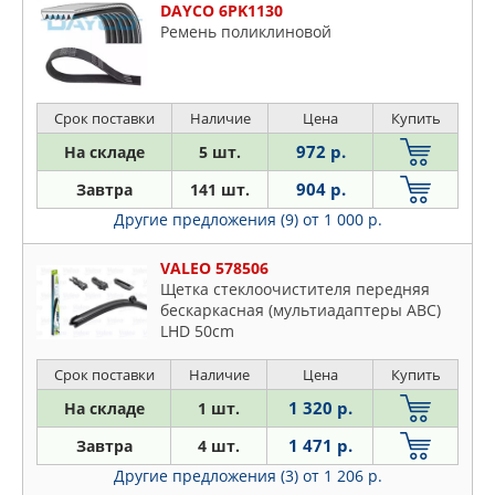
DAYCO 6PK1130
Ремень поликлиновой
Срок поставки
Наличие
Цена
Купить
972 р.
На складе
5 шт.
904 р.
Завтра
141 шт.
Другие предложения (9)
от 1 000 р.
VALEO 578506
Щетка стеклоочистителя передняя
бескаркасная (мультиадаптеры ABC)
LHD 50cm
Срок поставки
Наличие
Цена
Купить
1 320 р.
На складе
1 шт.
1 471 р.
Завтра
4 шт.
Другие предложения (3)
от 1 206 р.