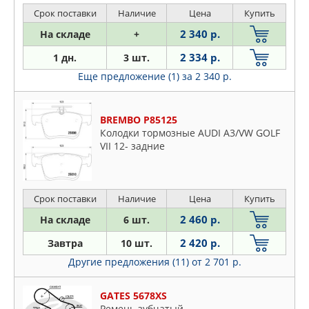
Срок поставки
Наличие
Цена
Купить
2 340 р.
На складе
+
2 334 р.
1 дн.
3 шт.
Еще предложение (1)
за 2 340 р.
BREMBO P85125
Колодки тормозные AUDI A3/VW GOLF
VII 12- задние
Срок поставки
Наличие
Цена
Купить
2 460 р.
На складе
6 шт.
2 420 р.
Завтра
10 шт.
Другие предложения (11)
от 2 701 р.
GATES 5678XS
Ремень зубчатый