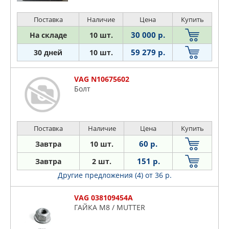
Поставка
Наличие
Цена
Купить
30 000 р.
На складе
10 шт.
59 279 р.
30 дней
10 шт.
VAG N10675602
Болт
Поставка
Наличие
Цена
Купить
60 р.
Завтра
10 шт.
151 р.
Завтра
2 шт.
Другие предложения (4)
от 36 р.
VAG 038109454A
ГАЙКА M8 / MUTTER