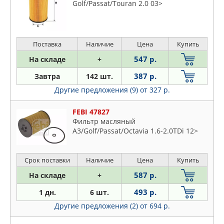
Golf/Passat/Touran 2.0 03>
Поставка
Наличие
Цена
Купить
547 р.
На складе
+
387 р.
Завтра
142 шт.
Другие предложения (9)
от 327 р.
FEBI 47827
Фильтр масляный
A3/Golf/Passat/Octavia 1.6-2.0TDi 12>
Срок поставки
Наличие
Цена
Купить
587 р.
На складе
+
493 р.
1 дн.
6 шт.
Другие предложения (2)
от 694 р.