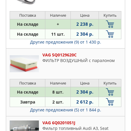
Поставка
Наличие
Цена
Купить
2 238 р.
На складе
+
2 304 р.
На складе
11 шт.
Другие предложения (9)
от 1 430 р.
VAG 5Q0129620C
ФИЛЬТР ВОЗДУШНЫЙ с паралоном
Поставка
Наличие
Цена
Купить
2 304 р.
На складе
8 шт.
2 612 р.
Завтра
2 шт.
Другие предложения (5)
от 1 844 р.
VAG 6Q0201051J
Фильтр топливный Audi A3, Seat