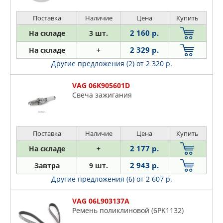
Поставка
Наличие
Цена
Купить
2 160 р.
На складе
3 шт.
2 329 р.
На складе
+
Другие предложения (2)
от 2 320 р.
VAG 06K905601D
Свеча зажигания
Поставка
Наличие
Цена
Купить
2 177 р.
На складе
+
2 943 р.
Завтра
9 шт.
Другие предложения (6)
от 2 607 р.
VAG 06L903137A
Ремень поликлиновой (6PK1132)