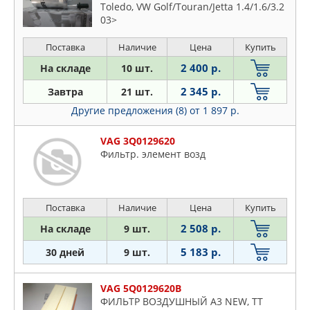
Toledo, VW Golf/Touran/Jetta 1.4/1.6/3.2
03>
Поставка
Наличие
Цена
Купить
2 400 р.
На складе
10 шт.
2 345 р.
Завтра
21 шт.
Другие предложения (8)
от 1 897 р.
VAG 3Q0129620
Фильтр. элемент возд
Поставка
Наличие
Цена
Купить
2 508 р.
На складе
9 шт.
5 183 р.
30 дней
9 шт.
VAG 5Q0129620B
ФИЛЬТР ВОЗДУШНЫЙ A3 NEW, TT