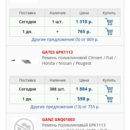
Поставка
Наличие
Цена
Купить
1 310 р.
Сегодня
1 шт.
765 р.
1 дн.
+
Другие предложения (5)
от 869 р.
GATES 6PK1113
Ремень поликлиновой Citroen / Fiat /
Honda / Nissan / Peugeot
Поставка
Наличие
Цена
Купить
1 884 р.
Сегодня
388 шт.
598 р.
1 дн.
+
Другие предложения (13)
от 755 р.
GANZ GRQ01003
Ремень поликлиновый 6PK1113