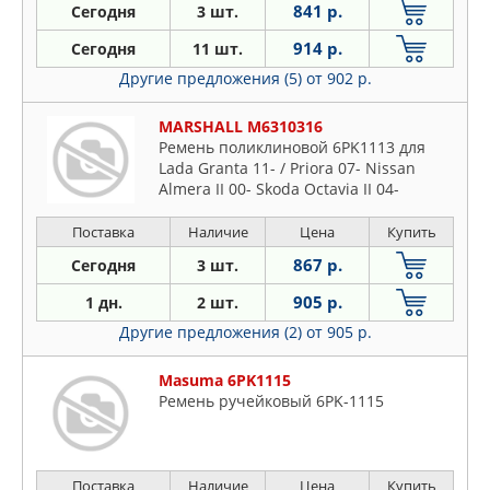
841 р.
Сегодня
3 шт.
914 р.
Сегодня
11 шт.
Другие предложения (5)
от 902 р.
MARSHALL M6310316
Ремень поликлиновой 6PK1113 для
Lada Granta 11- / Priora 07- Nissan
Almera II 00- Skoda Octavia II 04-
Поставка
Наличие
Цена
Купить
867 р.
Сегодня
3 шт.
905 р.
1 дн.
2 шт.
Другие предложения (2)
от 905 р.
Masuma 6PK1115
Ремень ручейковый 6PK-1115
Поставка
Наличие
Цена
Купить