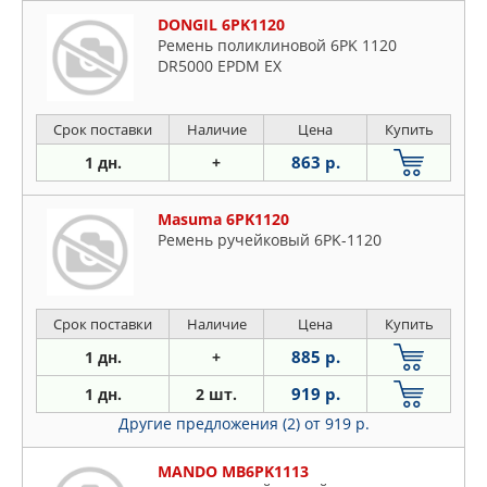
DONGIL 6PK1120
Ремень поликлиновой 6PK 1120
DR5000 EPDM EX
Срок поставки
Наличие
Цена
Купить
863 р.
1 дн.
+
Masuma 6PK1120
Ремень ручейковый 6PK-1120
Срок поставки
Наличие
Цена
Купить
885 р.
1 дн.
+
919 р.
1 дн.
2 шт.
Другие предложения (2)
от 919 р.
MANDO MB6PK1113