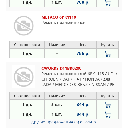
768 р.
1 дн.
1 шт.
METACO 6PK1110
Ремень поликлиновой
Срок поставки
Наличие
Цена
Купить
786 р.
1 дн.
+
CWORKS D11BR0200
Ремень поликлиновый 6PK1115 AUDI /
CITROEN / DAF / FIAT / HONDA / для
LADA / MERCEDES-BENZ / NISSAN / PE
Срок поставки
Наличие
Цена
Купить
844 р.
1 дн.
5 шт.
844 р.
1 дн.
1 шт.
Другие предложения (3)
от 844 р.