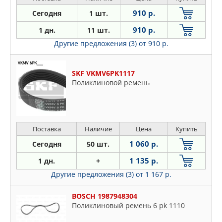
910 р.
Сегодня
1 шт.
910 р.
1 дн.
11 шт.
Другие предложения (3)
от 910 р.
SKF VKMV6PK1117
Поликлиновой ремень
Поставка
Наличие
Цена
Купить
1 060 р.
Сегодня
50 шт.
1 135 р.
1 дн.
+
Другие предложения (3)
от 1 167 р.
BOSCH 1987948304
Поликлиновый ремень 6 pk 1110