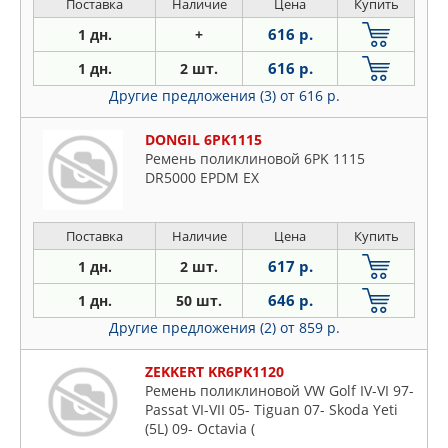
Поставка
Наличие
Цена
Купить
616 р.
1 дн.
+
616 р.
1 дн.
2 шт.
Другие предложения (3)
от 616 р.
DONGIL 6PK1115
Ремень поликлиновой 6PK 1115
DR5000 EPDM EX
Поставка
Наличие
Цена
Купить
617 р.
1 дн.
2 шт.
646 р.
1 дн.
50 шт.
Другие предложения (2)
от 859 р.
ZEKKERT KR6PK1120
Ремень поликлиновой VW Golf IV-VI 97-
Passat VI-VII 05- Tiguan 07- Skoda Yeti
(5L) 09- Octavia (