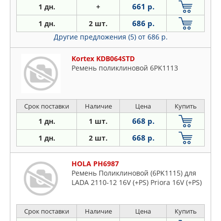
661 р.
1 дн.
+
686 р.
1 дн.
2 шт.
Другие предложения (5)
от 686 р.
Kortex KDB064STD
Ремень поликлиновой 6PK1113
Срок поставки
Наличие
Цена
Купить
668 р.
1 дн.
1 шт.
668 р.
1 дн.
2 шт.
HOLA PH6987
Ремень Поликлиновой (6PK1115) для
LADA 2110-12 16V (+PS) Priora 16V (+PS)
Срок поставки
Наличие
Цена
Купить