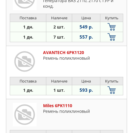
генератора ВАЗ 2110, 2170 с ГУР и
конд.
Поставка
Наличие
Цена
Купить
549 р.
1 дн.
2 шт.
557 р.
1 дн.
7 шт.
AVANTECH 6PK1120
Ремень поликлиновый
Поставка
Наличие
Цена
Купить
593 р.
1 дн.
1 шт.
Miles 6PK1110
Ремень поликлиновый