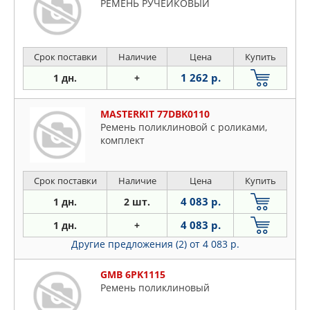
РЕМЕНЬ РУЧЕЙКОВЫЙ
Срок поставки
Наличие
Цена
Купить
1 262 р.
1 дн.
+
MASTERKIT 77DBK0110
Ремень поликлиновой с роликами,
комплект
Срок поставки
Наличие
Цена
Купить
4 083 р.
1 дн.
2 шт.
4 083 р.
1 дн.
+
Другие предложения (2)
от 4 083 р.
GMB 6PK1115
Ремень поликлиновый