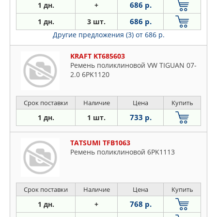
686 р.
1 дн.
+
686 р.
1 дн.
3 шт.
Другие предложения (3)
от 686 р.
KRAFT KT685603
Ремень поликлиновой VW TIGUAN 07-
2.0 6PK1120
Срок поставки
Наличие
Цена
Купить
733 р.
1 дн.
1 шт.
TATSUMI TFB1063
Ремень поликлиновой 6PK1113
Срок поставки
Наличие
Цена
Купить
768 р.
1 дн.
+