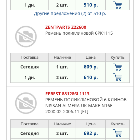
510 р.
1 дн.
2 шт.
Другие предложения (2)
от 510 р.
ZENTPARTS Z22600
Ремень поликлиновой 6PK1115
Поставка
Наличие
Цена
Купить
609 р.
Сегодня
1 шт.
610 р.
1 дн.
2 шт.
FEBEST 881286L1113
РЕМЕНЬ ПОЛИКЛИНОВОЙ 6 КЛИНОВ
NISSAN ALMERA UK MAKE N16E
2000.02-2006.11 [EL]
Поставка
Наличие
Цена
Купить
692 р.
Сегодня
2 шт.