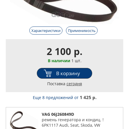
Характеристики
Применимость
2 100 р.
В наличии
1 шт.
В корзину
Поставка
сегодня
1 425 р.
Еще 8 предложений
от
VAG 06J260849D
ремень генератора и кондиц. !
6PK1117 Audi, Seat, Skoda, VW