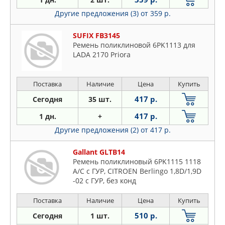
Другие предложения (3)
от 359 р.
SUFIX FB3145
Ремень поликлиновой 6PK1113 для
LADA 2170 Priora
Поставка
Наличие
Цена
Купить
417 р.
Сегодня
35 шт.
417 р.
1 дн.
+
Другие предложения (2)
от 417 р.
Gallant GLTB14
Ремень поликлиновый 6PK1115 1118
А/С с ГУР, CITROEN Berlingo 1,8D/1,9D
-02 с ГУР, без конд
Поставка
Наличие
Цена
Купить
510 р.
Сегодня
1 шт.