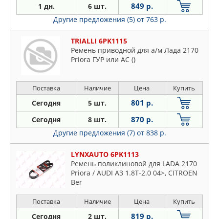
849 р.
1 дн.
6 шт.
Другие предложения (5)
от 763 р.
TRIALLI 6PK1115
Ремень приводной для а/м Лада 2170
Priora ГУР или AC ()
Поставка
Наличие
Цена
Купить
801 р.
Сегодня
5 шт.
870 р.
Сегодня
8 шт.
Другие предложения (7)
от 838 р.
LYNXAUTO 6PK1113
Ремень поликлиновой для LADA 2170
Priora / AUDI A3 1.8T-2.0 04>, CITROEN
Ber
Поставка
Наличие
Цена
Купить
819 р.
Сегодня
2 шт.