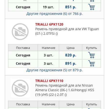
851 р.
Сегодня
19 шт.
Другие предложения (6)
от 766 р.
TRIALLI 6PK1120
Ремень приводной для а/м VW Tiguan
(07-) 2.0TFSi ()
Поставка
Наличие
Цена
Купить
820 р.
Сегодня
3 шт.
891 р.
Сегодня
3 шт.
Другие предложения (5)
от 879 р.
TRIALLI 6PK1110
Ремень приводной для а/м Nissan
Almera Classic (06-) 1.6i/Hongqi HS5
(19-)/H5 (22-) 2.0T ()
Поставка
Наличие
Цена
Купить