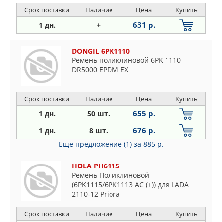
Срок поставки
Наличие
Цена
Купить
631 р.
1 дн.
+
DONGIL 6PK1110
Ремень поликлиновой 6PK 1110
DR5000 EPDM EX
Срок поставки
Наличие
Цена
Купить
655 р.
1 дн.
50 шт.
676 р.
1 дн.
8 шт.
Еще предложение (1)
за 885 р.
HOLA PH6115
Ремень Поликлиновой
(6PK1115/6PK1113 AC (+)) для LADA
2110-12 Priora
Срок поставки
Наличие
Цена
Купить