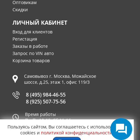
Оптовикам
Скидки
ЛИЧНЫЙ КАБИНЕТ
Вход для клиентов
Регистация
Заказы в работе
Запрос по VIN авто
Корзина товаров
Самовывоз г.
Москва
,
Можайское
шоссе, д.25, этаж 1, офис 119/3
8 (495) 984-46-55
8 (925) 507-75-56
Время работы
Пн-Пт 10-19, Сб 11-16
Пользуясь сайтом, Вы соглашаетесь с использованием
Принимаем к оплате
cookies и
политикой конфиденциальности
.