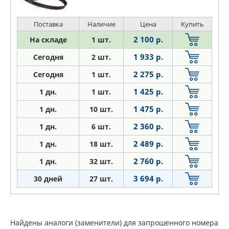
Поставка
Наличие
Цена
Купить
2 100 р.
На складе
1 шт.
1 933 р.
Сегодня
2 шт.
2 275 р.
Сегодня
1 шт.
1 425 р.
1
дн.
1 шт.
1 475 р.
1
дн.
10 шт.
2 360 р.
1
дн.
6 шт.
2 489 р.
1
дн.
18 шт.
2 760 р.
1
дн.
32 шт.
3 694 р.
30 дней
27 шт.
Найдены аналоги (заменители) для запрошенного номера