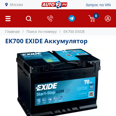
Москва
Запрос по VIN
0
Главная
Поиск по номеру
EK700 EXIDE
EK700 EXIDE Аккумулятор