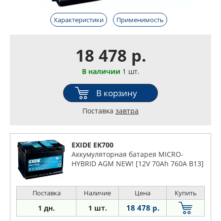
Характеристики
Применимость
18 478 р.
В наличии
1 шт.
В корзину
Поставка
завтра
EXIDE EK700
Аккумуляторная батарея MICRO-
HYBRID AGM NEW! [12V 70Ah 760A B13]
Поставка
Наличие
Цена
Купить
18 478 р.
1 дн.
1 шт.