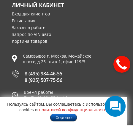
ЛИЧНЫЙ КАБИНЕТ
Вход для клиентов
Регистация
Заказы в работе
Запрос по VIN авто
Корзина товаров
Самовывоз г.
Москва
,
Можайское
шоссе, д.25, этаж 1, офис 119/3
8 (495) 984-46-55
8 (925) 507-75-56
Время работы
Пн-Пт 10-19, Сб 11-16
Пользуясь сайтом, Вы соглашаетесь с использованием
Принимаем к оплате
cookies и
политикой конфиденциальности
.
Хорошо