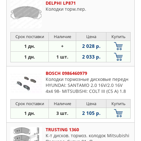
DELPHI LP871
Колодки торм.пер.
Срок поставки
Наличие
Цена
Купить
2 028 р.
1 дн.
+
2 033 р.
1 дн.
1 шт.
BOSCH 0986460979
Колодки тормозные дисковые передн
HYUNDAI: SANTAMO 2.0 16V/2.0 16V
4x4 98- MITSUBISHI: COLT III (C5 A) 1.8
GTi 16V (C58A) KAT 86-92, COLT IV (CA A)
1.8 GTi 16V (CA5A) 92-96, E
Срок поставки
Наличие
Цена
Купить
2 105 р.
1 дн.
3 шт.
TRUSTING 1360
К-т дисков. тормоз. колодок Mitsubishi