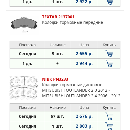
2 922 р.
1 дн.
1 шт.
TEXTAR 2137001
Колодки тормозные передние
Поставка
Наличие
Цена
Купить
2 655 р.
Сегодня
5 шт.
2 944 р.
1 дн.
+
NIBK PN3233
Колодки тормозные дисковые
MITSUBISHI OUTLANDER 2.0 2012 -
MITSUBISHI OUTLANDER 2.4 2006 - 2012
M
Поставка
Наличие
Цена
Купить
2 676 р.
Сегодня
57 шт.
2 803 р.
Сегодня
1 шт.