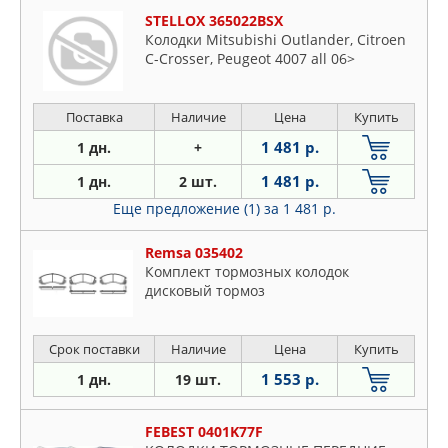
STELLOX 365022BSX
Колодки Mitsubishi Outlander, Citroen
C-Crosser, Peugeot 4007 all 06>
Поставка
Наличие
Цена
Купить
1 481 р.
1 дн.
+
1 481 р.
1 дн.
2 шт.
Еще предложение (1)
за 1 481 р.
Remsa 035402
Комплект тормозных колодок
дисковый тормоз
Срок поставки
Наличие
Цена
Купить
1 553 р.
1 дн.
19 шт.
FEBEST 0401K77F