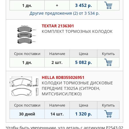
3 452 р.
1 дн.
+
Другие предложения (2)
от 3 534 р.
TEXTAR 2136301
КОМПЛЕКТ ТОРМОЗНЫХ КОЛОДОК
Срок поставки
Наличие
Цена
Купить
5 082 р.
1 дн.
2 шт.
HELLA 8DB355026951
КОЛОДКИ ТОРМОЗНЫЕ ДИСКОВЫЕ
ПЕРЕДНИЕ Т3025А (СИТРОЕН,
МИТСУБИСИ,ПЕЖО)
Срок поставки
Наличие
Цена
Купить
1 320 р.
30 дней
14 шт.
Чтобы быть уверенными, что деталь с артикулом P2543.02