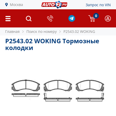
Москва
Запрос по VIN
0
Главная
Поиск по номеру
P2543.02 WOKING
P2543.02 WOKING Тормозные
колодки