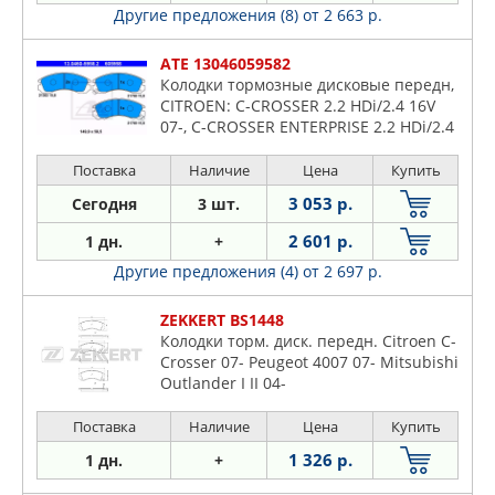
Другие предложения (8)
от 2 663 р.
ATE 13046059582
Колодки тормозные дисковые передн,
CITROEN: C-CROSSER 2.2 HDi/2.4 16V
07-, C-CROSSER ENTERPRISE 2.2 HDi/2.4
16V 09- MITSUBISHI: GALANT VI 2.0/2.4
GDI/2.5 V6 24V/2.5 V6 24V 9
Поставка
Наличие
Цена
Купить
3 053 р.
Сегодня
3 шт.
2 601 р.
1 дн.
+
Другие предложения (4)
от 2 697 р.
ZEKKERT BS1448
Колодки торм. диск. передн. Citroen C-
Crosser 07- Peugeot 4007 07- Mitsubishi
Outlander I II 04-
Поставка
Наличие
Цена
Купить
1 326 р.
1 дн.
+