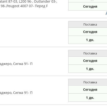
lant 87-03, L200 96-, Outlander 03-,
 98-,Peugeot 4007 07- Перед F
Сегодня
Поставка
Сегодня
1 дн.
Поставка
Сегодня
Паджеро, Сигма 91- П
1 дн.
Поставка
Сегодня
Паджеро, Сигма 91- П
1 дн.