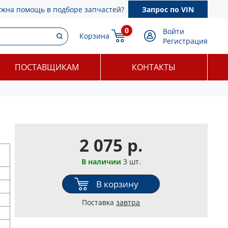
ужна помощь в подборе запчастей?
Запрос по VIN
0
Войти
Корзина
Регистрация
ПОСТАВЩИКАМ
КОНТАКТЫ
2 075 р.
В наличии
3 шт.
В корзину
Поставка
завтра