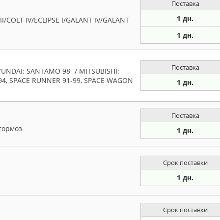
Поставка
1 дн.
/COLT IV/ECLIPSE I/GALANT IV/GALANT
1 дн.
Поставка
UNDAI: SANTAMO 98- / MITSUBISHI:
8-94, SPACE RUNNER 91-99, SPACE WAGON
1 дн.
Поставка
тормоз
1 дн.
Срок поставки
1 дн.
Срок поставки