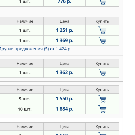
776 р.
1 шт.
Наличие
Цена
Купить
1 251 р.
1 шт.
1 369 р.
1 шт.
Другие предложения (5)
от 1 424 р.
Наличие
Цена
Купить
1 362 р.
1 шт.
Наличие
Цена
Купить
1 550 р.
5 шт.
1 884 р.
10 шт.
Наличие
Цена
Купить