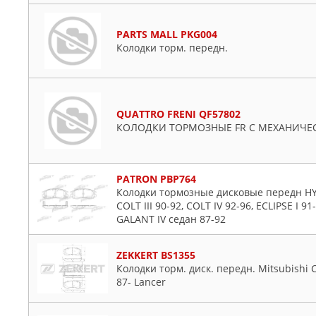
PARTS MALL PKG004
Колодки торм. передн.
QUATTRO FRENI QF57802
КОЛОДКИ ТОРМОЗНЫЕ FR С МЕХАНИЧЕС
PATRON PBP764
Колодки тормозные дисковые передн HY
COLT III 90-92, COLT IV 92-96, ECLIPSE I 91
GALANT IV седан 87-92
ZEKKERT BS1355
Колодки торм. диск. передн. Mitsubishi Colt 
87- Lancer