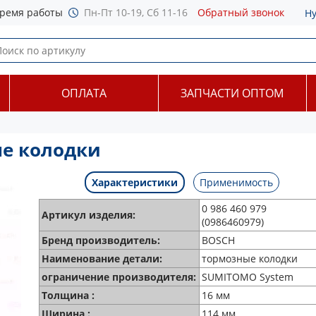
ремя работы
Пн-Пт 10-19, Сб 11-16
Обратный звонок
Н
ОПЛАТА
ЗАПЧАСТИ ОПТОМ
ые колодки
Характеристики
Применимость
0 986 460 979
Артикул изделия:
(0986460979)
Бренд производитель:
BOSCH
Наименование детали:
тормозные колодки
ограничение производителя:
SUMITOMO System
Толщина :
16 мм
Ширина :
114 мм