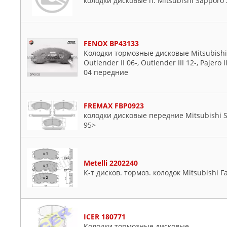
колодки дисковые п. Mitsubishi Sapporo 
FENOX BP43133
Колодки тормозные дисковые Mitsubishi L
Outlender II 06-, Outlender III 12-, Pajero 
04 передние
FREMAX FBP0923
колодки дисковые передние Mitsubishi S
95>
Metelli 2202240
К-т дисков. тормоз. колодок Mitsubishi Г
ICER 180771
Колодки тормозные дисковые