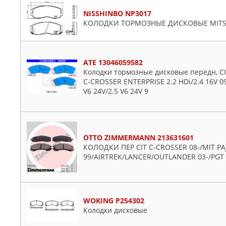
NISSHINBO NP3017
КОЛОДКИ ТОРМОЗНЫЕ ДИСКОВЫЕ MITSUBISH
ATE 13046059582
Колодки тормозные дисковые передн, CIT
C-CROSSER ENTERPRISE 2.2 HDi/2.4 16V 09
V6 24V/2.5 V6 24V 9
OTTO ZIMMERMANN 213631601
КОЛОДКИ ПЕР CIT C-CROSSER 08-/MIT PA
99/AIRTREK/LANCER/OUTLANDER 03-/PGT 
WOKING P254302
Колодки дисковые