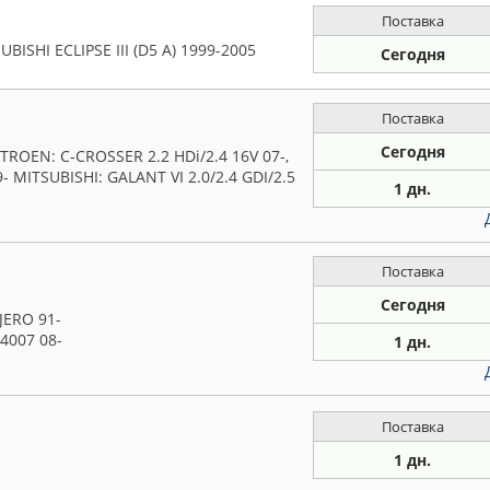
Поставка
I ECLIPSE III (D5 A) 1999-2005
Сегодня
Поставка
Сегодня
ROEN: C-CROSSER 2.2 HDi/2.4 16V 07-,
- MITSUBISHI: GALANT VI 2.0/2.4 GDI/2.5
1 дн.
Поставка
Сегодня
JERO 91-
4007 08-
1 дн.
Поставка
1 дн.