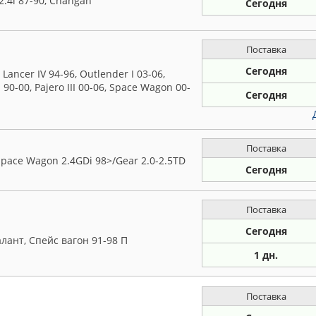
2.4i 87-90, Changan
Сегодня
Поставка
Сегодня
ancer IV 94-96, Outlender I 03-06,
II 90-00, Pajero III 00-06, Space Wagon 00-
Сегодня
Поставка
pace Wagon 2.4GDi 98>/Gear 2.0-2.5TD
Сегодня
Поставка
Сегодня
алант, Спейс вагон 91-98 П
1 дн.
Поставка