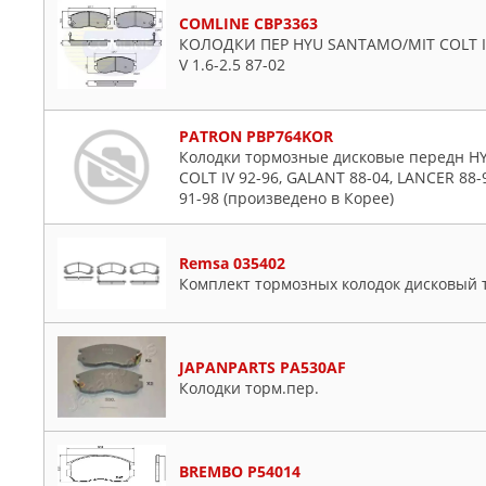
COMLINE CBP3363
КОЛОДКИ ПЕР HYU SANTAMO/MIT COLT III
V 1.6-2.5 87-02
PATRON PBP764KOR
Колодки тормозные дисковые передн HY
COLT IV 92-96, GALANT 88-04, LANCER 8
91-98 (произведено в Корее)
Remsa 035402
Комплект тормозных колодок дисковый 
JAPANPARTS PA530AF
Колодки торм.пер.
BREMBO P54014