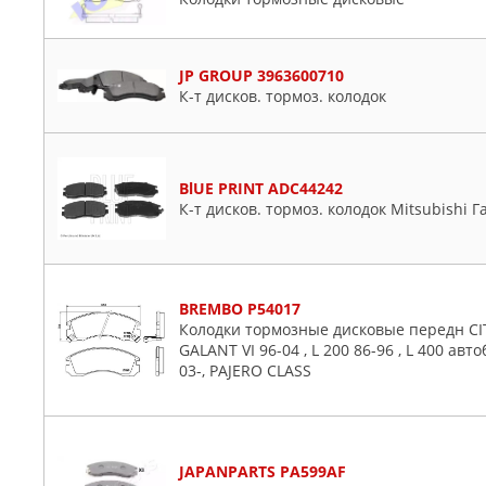
JP GROUP 3963600710
К-т дисков. тормоз. колодок
BlUE PRINT ADC44242
К-т дисков. тормоз. колодок Mitsubishi Г
BREMBO P54017
Колодки тормозные дисковые передн CI
GALANT VI 96-04 , L 200 86-96 , L 400 авт
03-, PAJERO CLASS
JAPANPARTS PA599AF