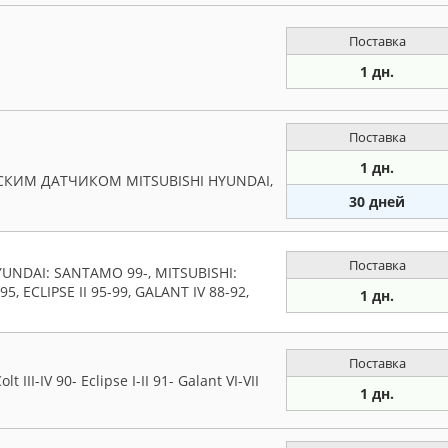
Поставка
1 дн.
Поставка
1 дн.
КИМ ДАТЧИКОМ MITSUBISHI HYUNDAI,
30 дней
Поставка
UNDAI: SANTAMO 99-, MITSUBISHI:
-95, ECLIPSE II 95-99, GALANT IV 88-92,
1 дн.
Поставка
III-IV 90- Eclipse I-II 91- Galant VI-VII
1 дн.