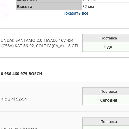
Высота :
52 мм
Показать все
Поставка
UNDAI: SANTAMO 2.0 16V/2.0 16V 4x4
V (C58A) KAT 86-92, COLT IV (CA_A) 1.8 GTi
1 дн.
а
0 986 460 979
BOSCH
:
Поставка
rie 2.4i 92-94
Сегодня
Поставка