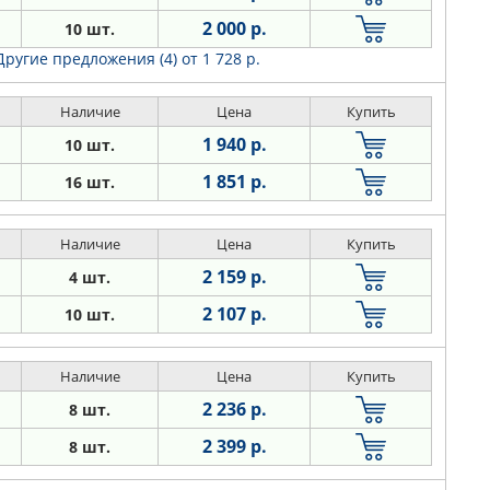
2 000 р.
10 шт.
Другие предложения (4)
от 1 728 р.
Наличие
Цена
Купить
1 940 р.
10 шт.
1 851 р.
16 шт.
Наличие
Цена
Купить
2 159 р.
4 шт.
2 107 р.
10 шт.
Наличие
Цена
Купить
2 236 р.
8 шт.
2 399 р.
8 шт.