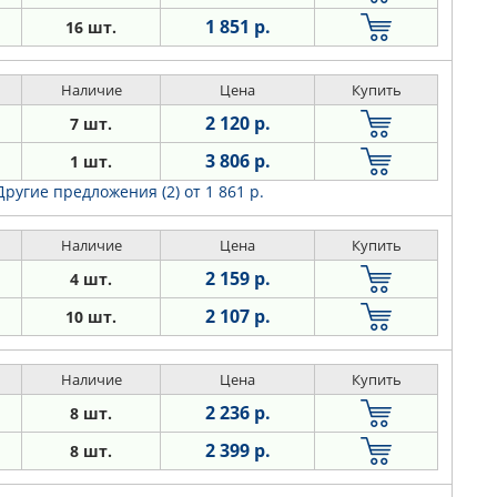
1 851 р.
16 шт.
Наличие
Цена
Купить
2 120 р.
7 шт.
3 806 р.
1 шт.
Другие предложения (2)
от 1 861 р.
Наличие
Цена
Купить
2 159 р.
4 шт.
2 107 р.
10 шт.
Наличие
Цена
Купить
2 236 р.
8 шт.
2 399 р.
8 шт.