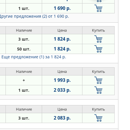
1 690 р.
1 шт.
Другие предложения (2)
от 1 690 р.
Наличие
Цена
Купить
1 824 р.
3 шт.
1 824 р.
50 шт.
Еще предложение (1)
за 1 824 р.
Наличие
Цена
Купить
1 993 р.
+
2 033 р.
1 шт.
Наличие
Цена
Купить
2 083 р.
3 шт.