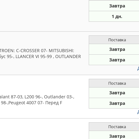
Завтра
1 дн.
Поставка
Завтра
TROEN: C-CROSSER 07- MITSUBISHI:
обус 95-, LLANCER VI 95-99 , OUTLANDER
Завтра
Поставка
Завтра
lant 87-03, L200 96-, Outlander 03-,
 98-,Peugeot 4007 07- Перед F
Завтра
Поставка
Завтра