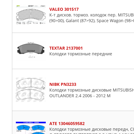
VALEO 301517
К-т дисков. тормоз. колодок пер. MITSUBI
(90>00), Galant (87>92), Space Wagon (98>0
TEXTAR 2137001
Колодки тормозные передние
NIBK PN3233
Колодки тормозные дисковые MITSUBISH
OUTLANDER 2.4 2006 - 2012 M
ATE 13046059582
Колодки тормозные дисковые передн, CIT