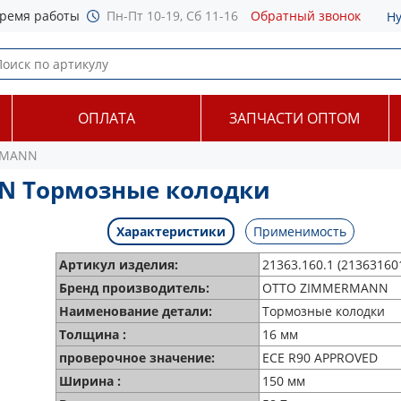
ремя работы
Пн-Пт 10-19, Сб 11-16
Обратный звонок
Н
ОПЛАТА
ЗАПЧАСТИ ОПТОМ
ERMANN
NN Тормозные колодки
Характеристики
Применимость
Артикул изделия:
21363.160.1 (21363160
Бренд производитель:
OTTO ZIMMERMANN
Наименование детали:
Тормозные колодки
Толщина :
16 мм
проверочное значение:
ECE R90 APPROVED
Ширина :
150 мм