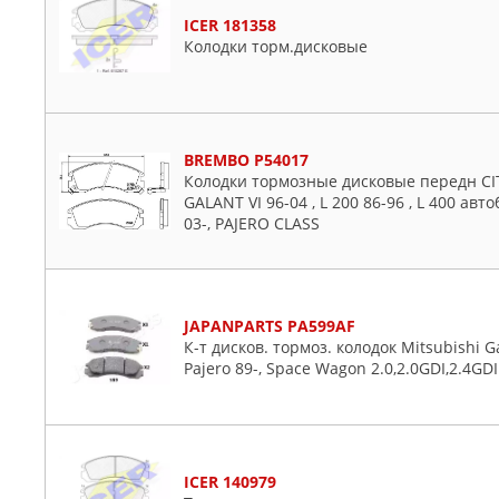
ICER 181358
Колодки торм.дисковые
BREMBO P54017
Колодки тормозные дисковые передн CI
GALANT VI 96-04 , L 200 86-96 , L 400 авт
03-, PAJERO CLASS
JAPANPARTS PA599AF
К-т дисков. тормоз. колодок Mitsubishi Ga
Pajero 89-, Space Wagon 2.0,2.0GDI,2.4GDI
ICER 140979