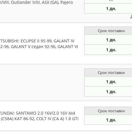
III, Outlander II/III, ASX (GA), Pajero
1 дн.
Срок поставки
1 дн.
UBISHI: ECLIPSE II 95-99, GALANT IV
92-96, GALANT V седан 92-96, GALANT VI
1 дн.
Срок поставки
1 дн.
1 дн.
Срок поставки
UNDAI: SANTAMO 2.0 16V/2.0 16V 4x4
 (C58A) KAT 86-92, COLT IV (CA A) 1.8 GTi
1 дн.