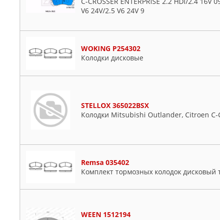
C-CROSSER ENTERPRISE 2.2 HDi/2.4 16V 09
V6 24V/2.5 V6 24V 9
WOKING P254302
Колодки дисковые
STELLOX 365022BSX
Колодки Mitsubishi Outlander, Citroen C-C
Remsa 035402
Комплект тормозных колодок дисковый 
WEEN 1512194