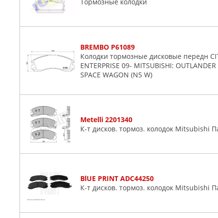
Тормозные колодки
BREMBO P61089
Колодки тормозные дисковые передн CIT
ENTERPRISE 09- MITSUBISHI: OUTLANDER I 
SPACE WAGON (N5 W)
Metelli 2201340
К-т дисков. тормоз. колодок Mitsubishi 
BlUE PRINT ADC44250
К-т дисков. тормоз. колодок Mitsubishi 