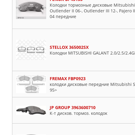
Колодки тормозные дисковые Mitsubishi L
Outlender II 06-, Outlender III 12-, Pajero 
04 передние
STELLOX 365002SX
Колодки MITSUBISHI GALANT 2.0/2.5/2.4G
FREMAX FBP0923
колодки дисковые передние Mitsubishi S
95>
JP GROUP 3963600710
К-т дисков. тормоз. колодок