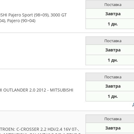
Поставка
Завтра
SHI Pajero Sport (98>09), 3000 GT
4), Pajero (90>04)
1 дн.
Поставка
Завтра
1 дн.
Поставка
Завтра
I OUTLANDER 2.0 2012 - MITSUBISHI
1 дн.
Поставка
Завтра
ROEN: C-CROSSER 2.2 HDi/2.4 16V 07-,