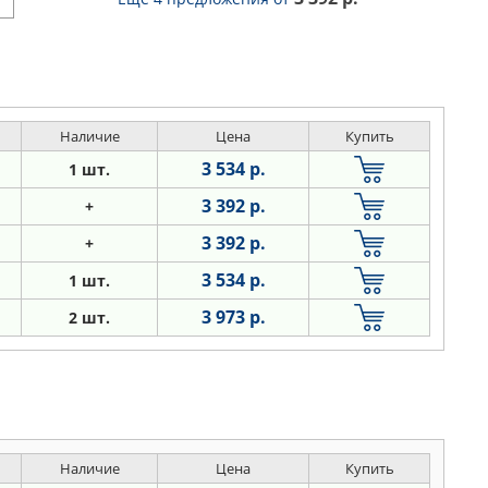
Наличие
Цена
Купить
3 534 р.
1 шт.
3 392 р.
+
3 392 р.
+
3 534 р.
1 шт.
3 973 р.
2 шт.
Наличие
Цена
Купить