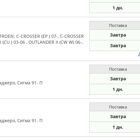
1 дн.
Поставка
Завтра
ROEN: C-CROSSER (EP ) 07-, C-CROSSER
(CU ) 03-06 , OUTLANDER II (CW W) 06-,
Завтра
Поставка
Завтра
Паджеро, Сигма 91- П
1 дн.
Поставка
Завтра
Паджеро, Сигма 91- П
1 дн.