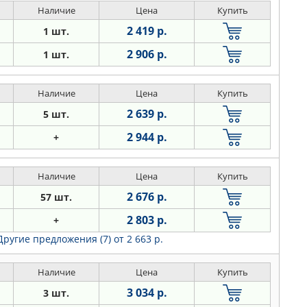
Наличие
Цена
Купить
2 419 р.
1 шт.
2 906 р.
1 шт.
Наличие
Цена
Купить
2 639 р.
5 шт.
2 944 р.
+
Наличие
Цена
Купить
2 676 р.
57 шт.
2 803 р.
+
Другие предложения (7)
от 2 663 р.
Наличие
Цена
Купить
3 034 р.
3 шт.