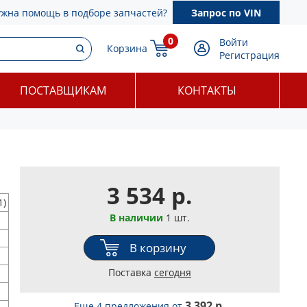
ужна помощь в подборе запчастей?
Запрос по VIN
0
Войти
Корзина
Регистрация
ПОСТАВЩИКАМ
КОНТАКТЫ
3 534 р.
1)
В наличии
1 шт.
В корзину
Поставка
сегодня
3 392 р.
Еще 4 предложения
от