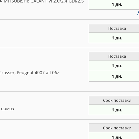
- MITSUBISHI: GALANT VI 2.0/2.4 GDI/2.5
1 дн.
Поставка
1 дн.
Поставка
1 дн.
rosser, Peugeot 4007 all 06>
1 дн.
Срок поставки
тормоз
1 дн.
Срок поставки
1 дн.