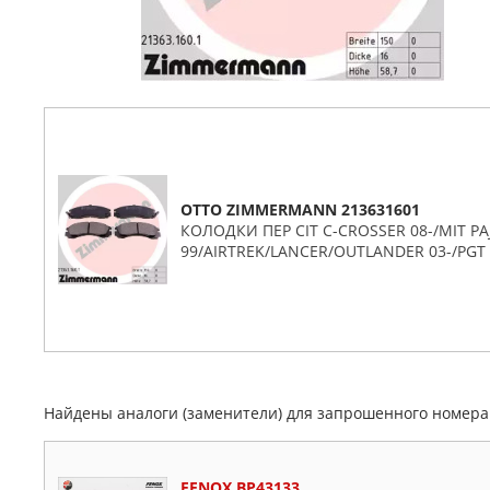
OTTO ZIMMERMANN 213631601
КОЛОДКИ ПЕР CIT C-CROSSER 08-/MIT PA
99/AIRTREK/LANCER/OUTLANDER 03-/PGT 
Найдены аналоги (заменители) для запрошенного номер
FENOX BP43133