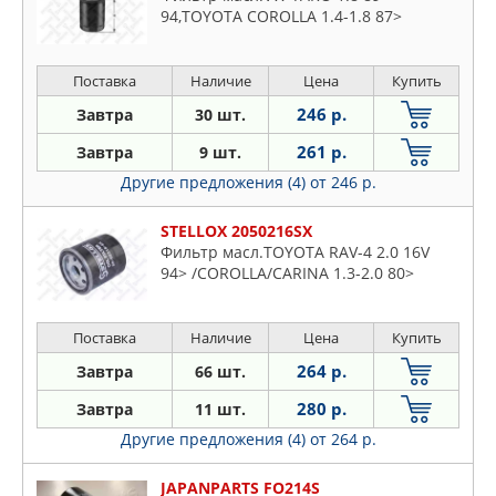
94,TOYOTA COROLLA 1.4-1.8 87>
Поставка
Наличие
Цена
Купить
246 р.
Завтра
30 шт.
261 р.
Завтра
9 шт.
Другие предложения (4)
от 246 р.
STELLOX 2050216SX
Фильтр масл.TOYOTA RAV-4 2.0 16V
94> /COROLLA/CARINA 1.3-2.0 80>
Поставка
Наличие
Цена
Купить
264 р.
Завтра
66 шт.
280 р.
Завтра
11 шт.
Другие предложения (4)
от 264 р.
JAPANPARTS FO214S