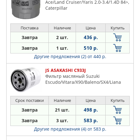
Ace/Land Cruiser/Yaris 2.0-3.4/1.4D 84>,
Caterpillar
Поставка
Наличие
Цена
Купить
436 р.
Завтра
2 шт.
510 р.
Завтра
1 шт.
Другие предложения (2)
от 440 р.
JS ASAKASHI C933J
Фильтр масляный Suzuki
Escudo/Vitara/X90/Baleno/SX4/Liana
Срок поставки
Наличие
Цена
Купить
498 р.
Завтра
21 шт.
583 р.
Завтра
3 шт.
Другие предложения (4)
от 583 р.