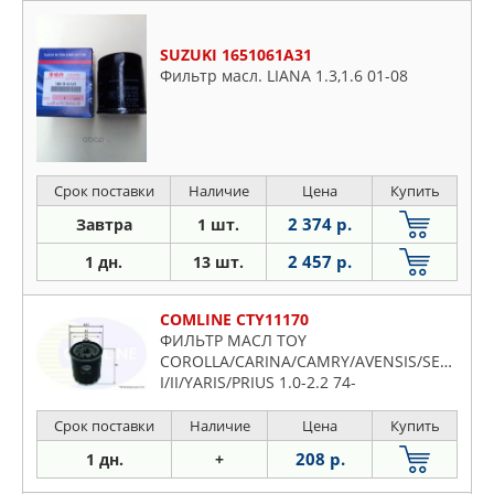
SUZUKI 1651061A31
Фильтр масл. LIANA 1.3,1.6 01-08
Срок поставки
Наличие
Цена
Купить
2 374 р.
Завтра
1 шт.
2 457 р.
1 дн.
13 шт.
COMLINE CTY11170
ФИЛЬТР МАСЛ TOY
COROLLA/CARINA/CAMRY/AVENSIS/SELISA/R
I/II/YARIS/PRIUS 1.0-2.2 74-
Срок поставки
Наличие
Цена
Купить
208 р.
1 дн.
+