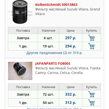
KolbenSchmidt 50013863
Фильтр масляный Suzuki Vitara, Grand
Vitara
Поставка
Наличие
Цена
Купить
297 р.
Завтра
6 шт.
294 р.
1 дн.
19 шт.
Другие предложения (2)
от 319 р.
JAPANPARTS FO800S
Фильтр масляный Suzuki Vitara, Toyota
Camry, Carina, Celica, Corolla
Поставка
Наличие
Цена
Купить
332 р.
Завтра
72 шт.
312 р.
1 дн.
50 шт.