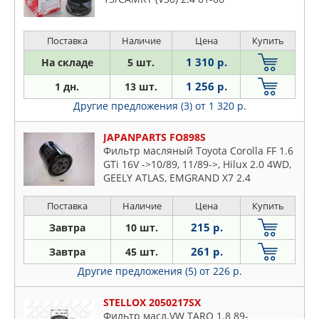
Поставка
Наличие
Цена
Купить
1 310 р.
На складе
5 шт.
1 256 р.
1 дн.
13 шт.
Другие предложения (3)
от 1 320 р.
JAPANPARTS FO898S
Фильтр масляный Toyota Corolla FF 1.6
GTi 16V ->10/89, 11/89->, Hilux 2.0 4WD,
GEELY ATLAS, EMGRAND X7 2.4
Поставка
Наличие
Цена
Купить
215 р.
Завтра
10 шт.
261 р.
Завтра
45 шт.
Другие предложения (5)
от 226 р.
STELLOX 2050217SX
Фильтр масл.VW TARO 1.8 89-