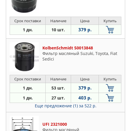
Срок поставки
Наличие
Цена
Купить
379 р.
1 дн.
10 шт.
KolbenSchmidt 50013848
Фильтр масляный Suzuki, Toyota, Fiat
Sedici
Срок поставки
Наличие
Цена
Купить
379 р.
1 дн.
53 шт.
403 р.
1 дн.
27 шт.
Еще предложение (1)
за 522 р.
UFI 2321000
Фильтр масляный