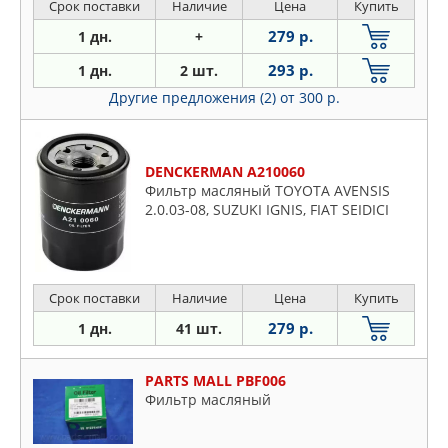
Срок поставки
Наличие
Цена
Купить
279 р.
1 дн.
+
293 р.
1 дн.
2 шт.
Другие предложения (2)
от 300 р.
DENCKERMAN A210060
Фильтр масляный TOYOTA AVENSIS
2.0.03-08, SUZUKI IGNIS, FIAT SEIDICI
Срок поставки
Наличие
Цена
Купить
279 р.
1 дн.
41 шт.
PARTS MALL PBF006
Фильтр масляный