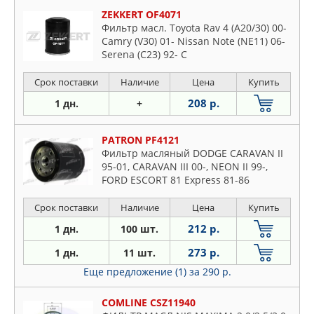
ZEKKERT OF4071
Фильтр масл. Toyota Rav 4 (A20/30) 00-
Camry (V30) 01- Nissan Note (NE11) 06-
Serena (C23) 92- C
Срок поставки
Наличие
Цена
Купить
208 р.
1 дн.
+
PATRON PF4121
Фильтр масляный DODGE CARAVAN II
95-01, CARAVAN III 00-, NEON II 99-,
FORD ESCORT 81 Express 81-86
Срок поставки
Наличие
Цена
Купить
212 р.
1 дн.
100 шт.
273 р.
1 дн.
11 шт.
Еще предложение (1)
за 290 р.
COMLINE CSZ11940