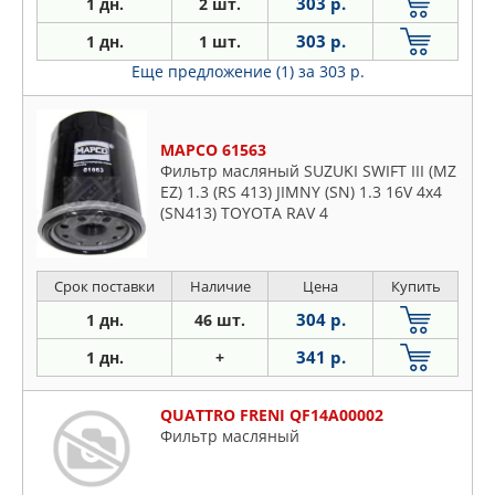
303 р.
1 дн.
2 шт.
303 р.
1 дн.
1 шт.
Еще предложение (1)
за 303 р.
MAPCO 61563
Фильтр масляный SUZUKI SWIFT III (MZ
EZ) 1.3 (RS 413) JIMNY (SN) 1.3 16V 4x4
(SN413) TOYOTA RAV 4
Срок поставки
Наличие
Цена
Купить
304 р.
1 дн.
46 шт.
341 р.
1 дн.
+
QUATTRO FRENI QF14A00002
Фильтр масляный