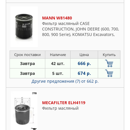
MANN W81480
Фильтр масляный CASE
CONSTRUCTION, JOHN DEERE (600, 700,
800, 900 Serie), KOMATSU Excavators,
Wh
Срок поставки
Наличие
Цена
Купить
666 р.
Завтра
42 шт.
674 р.
Завтра
5 шт.
Другие предложения (7)
от 662 р.
MECAFILTER ELH4119
Фильтр масляный