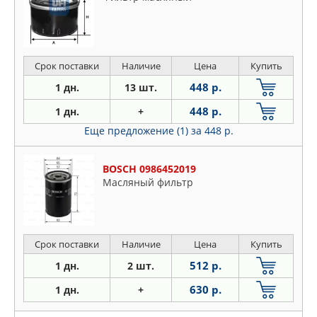
Срок поставки
Наличие
Цена
Купить
448 р.
1 дн.
13 шт.
448 р.
1 дн.
+
Еще предложение (1)
за 448 р.
BOSCH 0986452019
Масляный фильтр
Срок поставки
Наличие
Цена
Купить
512 р.
1 дн.
2 шт.
630 р.
1 дн.
+