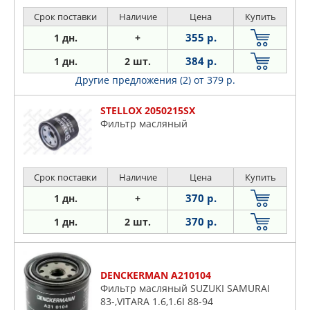
Срок поставки
Наличие
Цена
Купить
355 р.
1 дн.
+
384 р.
1 дн.
2 шт.
Другие предложения (2)
от 379 р.
STELLOX 2050215SX
Фильтр масляный
Срок поставки
Наличие
Цена
Купить
370 р.
1 дн.
+
370 р.
1 дн.
2 шт.
DENCKERMAN A210104
Фильтр масляный SUZUKI SAMURAI
83-,VITARA 1.6,1.6I 88-94