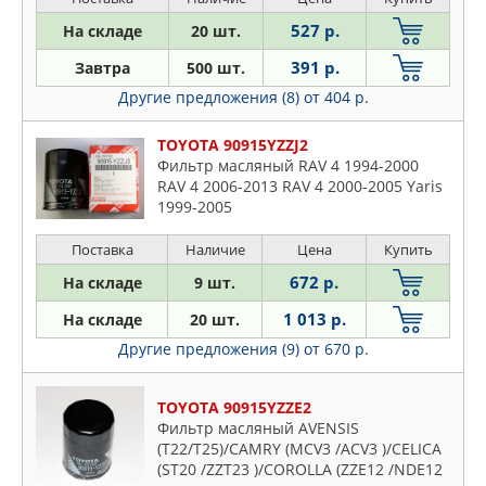
527 р.
На складе
20 шт.
391 р.
Завтра
500 шт.
Другие предложения (8)
от 404 р.
TOYOTA 90915YZZJ2
Фильтр масляный RAV 4 1994-2000
RAV 4 2006-2013 RAV 4 2000-2005 Yaris
1999-2005
Поставка
Наличие
Цена
Купить
672 р.
На складе
9 шт.
1 013 р.
На складе
20 шт.
Другие предложения (9)
от 670 р.
TOYOTA 90915YZZE2
Фильтр масляный AVENSIS
(T22/T25)/CAMRY (MCV3 /ACV3 )/CELICA
(ST20 /ZZT23 )/COROLLA (ZZE12 /NDE12