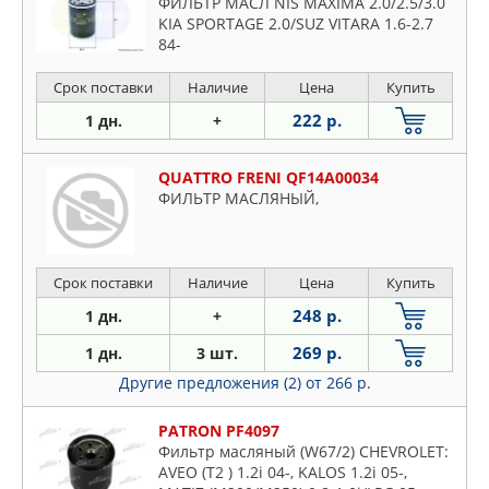
ФИЛЬТР МАСЛ NIS MAXIMA 2.0/2.5/3.0
KIA SPORTAGE 2.0/SUZ VITARA 1.6-2.7
84-
Срок поставки
Наличие
Цена
Купить
222 р.
1 дн.
+
QUATTRO FRENI QF14A00034
ФИЛЬТР МАСЛЯНЫЙ,
Срок поставки
Наличие
Цена
Купить
248 р.
1 дн.
+
269 р.
1 дн.
3 шт.
Другие предложения (2)
от 266 р.
PATRON PF4097
Фильтр масляный (W67/2) CHEVROLET:
AVEO (T2 ) 1.2i 04-, KALOS 1.2i 05-,