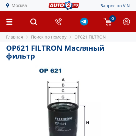
Москва
Запрос по VIN
0
Главная
Поиск по номеру
OP621 FILTRON
OP621 FILTRON Масляный
фильтр