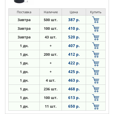
95-03, JUSTY III (G3X) 130 03- 150 03-
SUZUKI: BALE
Поставка
Наличие
Цена
Купить
387 р.
Завтра
500 шт.
410 р.
Завтра
100 шт.
520 р.
Завтра
43 шт.
407 р.
1
дн.
+
412 р.
1
дн.
200 шт.
422 р.
1
дн.
+
425 р.
1
дн.
+
463 р.
1
дн.
4 шт.
468 р.
1
дн.
236 шт.
613 р.
1
дн.
100 шт.
650 р.
1
дн.
11 шт.