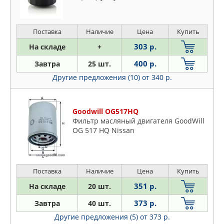
Vitara, Ignis I, Ignis II, Jimny, Kizashi, Lia
Поставка
Наличие
Цена
Купить
303 р.
На складе
+
400 р.
Завтра
25 шт.
Другие предложения (10)
от 340 р.
Goodwill OG517HQ
Фильтр масляный двигателя GoodWill
OG 517 HQ Nissan
Поставка
Наличие
Цена
Купить
351 р.
На складе
20 шт.
373 р.
Завтра
40 шт.
Другие предложения (5)
от 373 р.