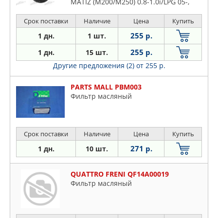
MATIZ (M200/M250) 0.8-1.0i/LPG 05-,
SPARK 0.8i/1.0 05- OPEL: AGILA B (H08)
1.0-1.2i 08-
Срок поставки
Наличие
Цена
Купить
255 р.
1 дн.
1 шт.
255 р.
1 дн.
15 шт.
Другие предложения (2)
от 255 р.
PARTS MALL PBM003
Фильтр масляный
Срок поставки
Наличие
Цена
Купить
271 р.
1 дн.
10 шт.
QUATTRO FRENI QF14A00019
Фильтр масляный