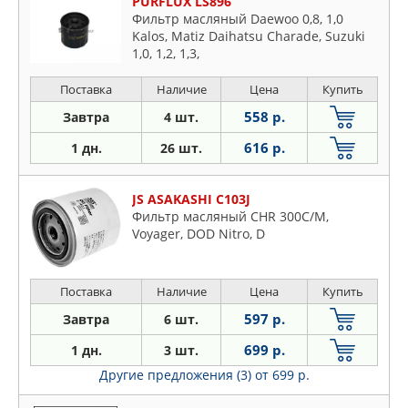
PURFLUX LS896
Фильтр масляный Daewoo 0,8, 1,0
Kalos, Matiz Daihatsu Charade, Suzuki
1,0, 1,2, 1,3,
Поставка
Наличие
Цена
Купить
558 р.
Завтра
4 шт.
616 р.
1 дн.
26 шт.
JS ASAKASHI C103J
Фильтр масляный CHR 300C/M,
Voyager, DOD Nitro, D
Поставка
Наличие
Цена
Купить
597 р.
Завтра
6 шт.
699 р.
1 дн.
3 шт.
Другие предложения (3)
от 699 р.