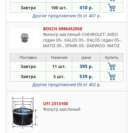
410 р.
Завтра
100 шт.
Другие предложения (9)
от 407 р.
BOSCH 0986452058
Фильтр масляный CHEVROLET: AVEO
седан 05-, KALOS 05-, KALOS седан 05-,
MATIZ 05-, SPARK 05- DAEWOO: MATIZ
98- DAIHATSU: APPLAUSE I 89-97,
APPLAUSE II 97-00,
Поставка
Наличие
Цена
Купить
395 р.
Завтра
11 шт.
539 р.
Завтра
5 шт.
Другие предложения (9)
от 402 р.
UFI 2313100
Фильтр масляный