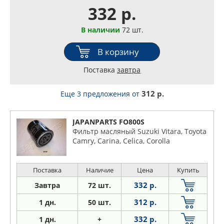
332 р.
В наличии
72 шт.
В корзину
Поставка
завтра
312 р.
Еще 3 предложения
от
JAPANPARTS FO800S
Фильтр масляный Suzuki Vitara, Toyota
Camry, Carina, Celica, Corolla
Поставка
Наличие
Цена
Купить
332 р.
Завтра
72 шт.
312 р.
1 дн.
50 шт.
332 р.
1
дн.
+