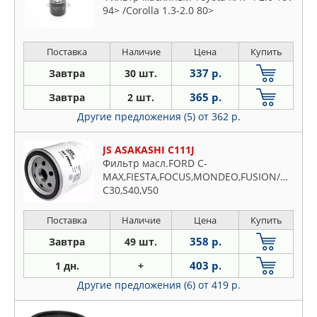
94> /Corolla 1.3-2.0 80>
Поставка
Наличие
Цена
Купить
337 р.
Завтра
30 шт.
365 р.
Завтра
2 шт.
Другие предложения (5)
от 362 р.
JS ASAKASHI C111J
Фильтр масл.FORD C-
MAX,FIESTA,FOCUS,MONDEO,FUSION/MAZDA
C30,S40,V50
Поставка
Наличие
Цена
Купить
358 р.
Завтра
49 шт.
403 р.
1 дн.
+
Другие предложения (6)
от 419 р.