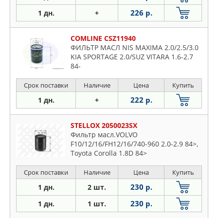
226 р.
1 дн.
+
COMLINE CSZ11940
ФИЛЬТР МАСЛ NIS MAXIMA 2.0/2.5/3.0
KIA SPORTAGE 2.0/SUZ VITARA 1.6-2.7
84-
Срок поставки
Наличие
Цена
Купить
222 р.
1 дн.
+
STELLOX 2050023SX
Фильтр масл.VOLVO
F10/12/16/FH12/16/740-960 2.0-2.9 84>,
Toyota Corolla 1.8D 84>
Срок поставки
Наличие
Цена
Купить
230 р.
1 дн.
2 шт.
230 р.
1 дн.
1 шт.