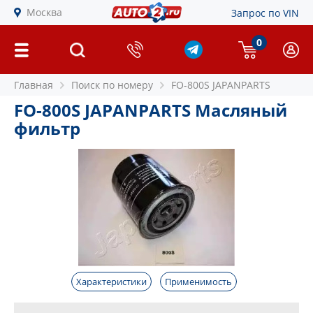
Москва
Запрос по VIN
0
Главная
Поиск по номеру
FO-800S JAPANPARTS
FO-800S JAPANPARTS Масляный
фильтр
Характеристики
Применимость