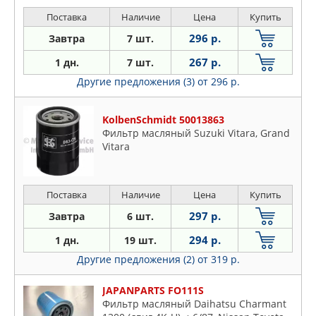
06-11, CELICA 89-93, COROLLA 05-07,
MR2 84-90
Поставка
Наличие
Цена
Купить
296 р.
Завтра
7 шт.
267 р.
1 дн.
7 шт.
Другие предложения (3)
от 296 р.
KolbenSchmidt 50013863
Фильтр масляный Suzuki Vitara, Grand
Vitara
Поставка
Наличие
Цена
Купить
297 р.
Завтра
6 шт.
294 р.
1 дн.
19 шт.
Другие предложения (2)
от 319 р.
JAPANPARTS FO111S
Фильтр масляный Daihatsu Charmant