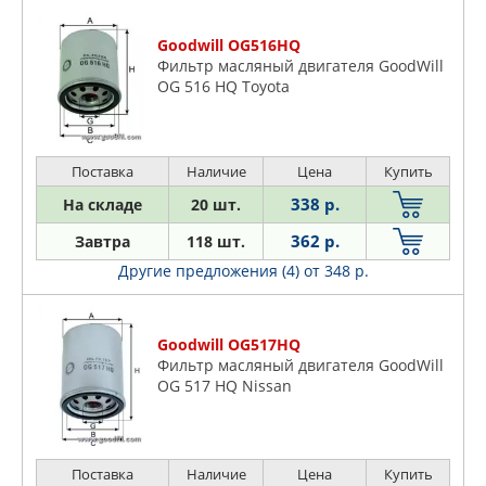
Goodwill OG516HQ
Фильтр масляный двигателя GoodWill
OG 516 HQ Toyota
Поставка
Наличие
Цена
Купить
338 р.
На складе
20 шт.
362 р.
Завтра
118 шт.
Другие предложения (4)
от 348 р.
Goodwill OG517HQ
Фильтр масляный двигателя GoodWill
OG 517 HQ Nissan
Поставка
Наличие
Цена
Купить