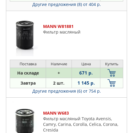
Другие предложения (8)
от 404 р.
MANN W81881
Фильтр масляный
Поставка
Наличие
Цена
Купить
671 р.
На складе
+
1 145 р.
Завтра
2 шт.
Другие предложения (6)
от 754 р.
MANN W683
Фильтр масляный Toyota Avensis,
Camry, Carina, Corolla, Celica, Corona,
Cresida