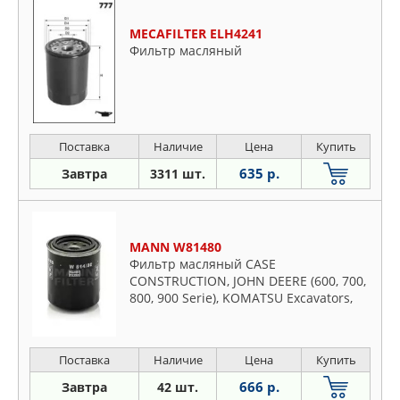
MECAFILTER ELH4241
Фильтр масляный
Поставка
Наличие
Цена
Купить
635 р.
Завтра
3311 шт.
MANN W81480
Фильтр масляный CASE
CONSTRUCTION, JOHN DEERE (600, 700,
800, 900 Serie), KOMATSU Excavators,
Wh
Поставка
Наличие
Цена
Купить
666 р.
Завтра
42 шт.