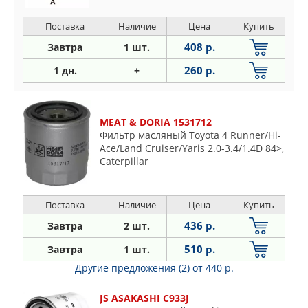
Поставка
Наличие
Цена
Купить
408 р.
Завтра
1 шт.
260 р.
1 дн.
+
MEAT & DORIA 1531712
Фильтр масляный Toyota 4 Runner/Hi-
Ace/Land Cruiser/Yaris 2.0-3.4/1.4D 84>,
Caterpillar
Поставка
Наличие
Цена
Купить
436 р.
Завтра
2 шт.
510 р.
Завтра
1 шт.
Другие предложения (2)
от 440 р.
JS ASAKASHI C933J