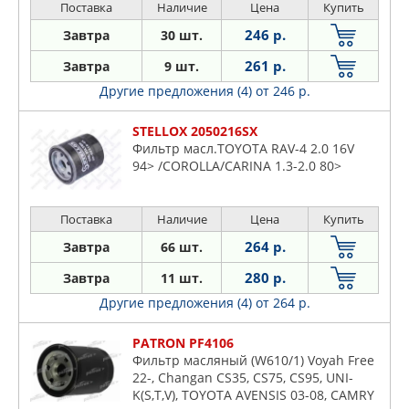
Поставка
Наличие
Цена
Купить
246 р.
Завтра
30 шт.
261 р.
Завтра
9 шт.
Другие предложения (4)
от 246 р.
STELLOX 2050216SX
Фильтр масл.TOYOTA RAV-4 2.0 16V
94> /COROLLA/CARINA 1.3-2.0 80>
Поставка
Наличие
Цена
Купить
264 р.
Завтра
66 шт.
280 р.
Завтра
11 шт.
Другие предложения (4)
от 264 р.
PATRON PF4106
Фильтр масляный (W610/1) Voyah Free
22-, Changan CS35, CS75, CS95, UNI-
K(S,T,V), TOYOTA AVENSIS 03-08, CAMRY