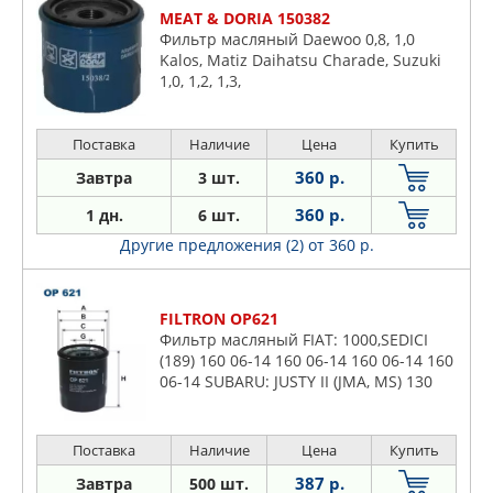
MEAT & DORIA 150382
Фильтр масляный Daewoo 0,8, 1,0
Kalos, Matiz Daihatsu Charade, Suzuki
1,0, 1,2, 1,3,
Поставка
Наличие
Цена
Купить
360 р.
Завтра
3 шт.
360 р.
1 дн.
6 шт.
Другие предложения (2)
от 360 р.
FILTRON OP621
Фильтр масляный FIAT: 1000,SEDICI
(189) 160 06-14 160 06-14 160 06-14 160
06-14 SUBARU: JUSTY II (JMA, MS) 130
95-03, JUSTY III (G3X) 130 03- 150 03-
SUZUKI: BALE
Поставка
Наличие
Цена
Купить
387 р.
Завтра
500 шт.