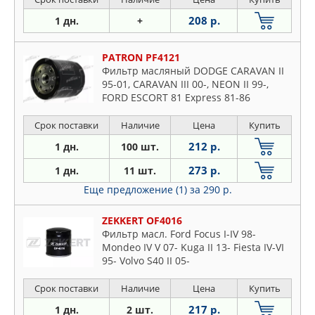
208 р.
1 дн.
+
PATRON PF4121
Фильтр масляный DODGE CARAVAN II
95-01, CARAVAN III 00-, NEON II 99-,
FORD ESCORT 81 Express 81-86
Срок поставки
Наличие
Цена
Купить
212 р.
1 дн.
100 шт.
273 р.
1 дн.
11 шт.
Еще предложение (1)
за 290 р.
ZEKKERT OF4016
Фильтр масл. Ford Focus I-IV 98-
Mondeo IV V 07- Kuga II 13- Fiesta IV-VI
95- Volvo S40 II 05-
Срок поставки
Наличие
Цена
Купить
217 р.
1 дн.
2 шт.