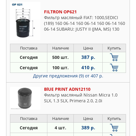
FILTRON OP621
Фильтр масляный FIAT: 1000,SEDICI
(189) 160 06-14 160 06-14 160 06-14 160
06-14 SUBARU: JUSTY II (JMA, MS) 130
95-03, JUSTY III (G3X) 130 03- 150 03-
SUZUKI: BALE
Поставка
Наличие
Цена
Купить
387 р.
Сегодня
500 шт.
410 р.
Сегодня
100 шт.
Другие предложения (9)
от 407 р.
BlUE PRINT ADN12110
Фильтр масляный Nissan Micra 1.0
SLX, 1.3 SLX, Primera 2.0, 2.0i
Поставка
Наличие
Цена
Купить
389 р.
Сегодня
4 шт.