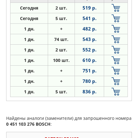
519 р.
Сегодня
2 шт.
541 р.
Сегодня
5 шт.
482 р.
1
дн.
+
543 р.
1
дн.
74 шт.
552 р.
1
дн.
2 шт.
610 р.
1
дн.
100 шт.
751 р.
1
дн.
+
780 р.
1
дн.
+
836 р.
1
дн.
5 шт.
Найдены аналоги (заменители) для запрошенного номера
0 451 103 276
BOSCH
: