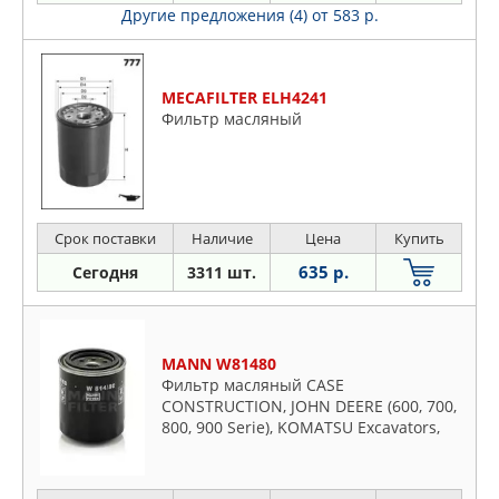
Другие предложения (4)
от 583 р.
MECAFILTER ELH4241
Фильтр масляный
Срок поставки
Наличие
Цена
Купить
635 р.
Сегодня
3311 шт.
MANN W81480
Фильтр масляный CASE
CONSTRUCTION, JOHN DEERE (600, 700,
800, 900 Serie), KOMATSU Excavators,
Wh