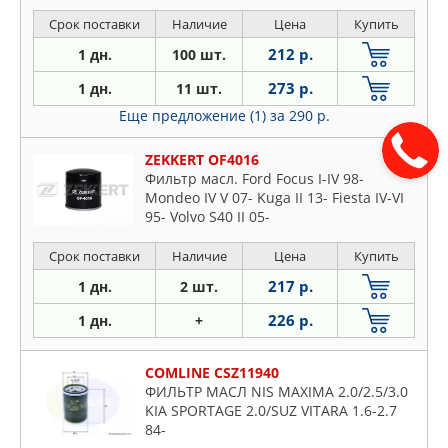
Срок поставки
Наличие
Цена
Купить
212 р.
1 дн.
100 шт.
273 р.
1 дн.
11 шт.
Еще предложение (1)
за 290 р.
ZEKKERT OF4016
Фильтр масл. Ford Focus I-IV 98-
Mondeo IV V 07- Kuga II 13- Fiesta IV-VI
95- Volvo S40 II 05-
Срок поставки
Наличие
Цена
Купить
217 р.
1 дн.
2 шт.
226 р.
1 дн.
+
COMLINE CSZ11940
ФИЛЬТР МАСЛ NIS MAXIMA 2.0/2.5/3.0
KIA SPORTAGE 2.0/SUZ VITARA 1.6-2.7
84-