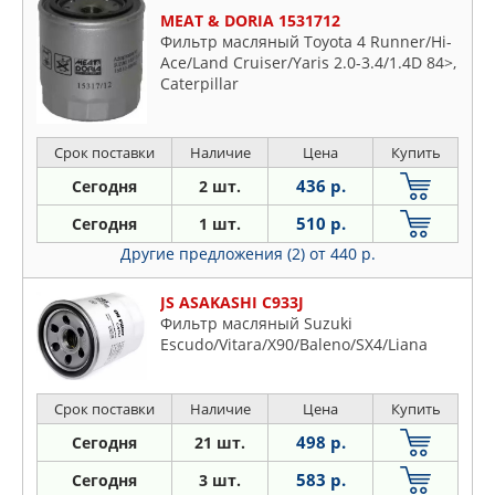
MEAT & DORIA 1531712
Фильтр масляный Toyota 4 Runner/Hi-
Ace/Land Cruiser/Yaris 2.0-3.4/1.4D 84>,
Caterpillar
Срок поставки
Наличие
Цена
Купить
436 р.
Сегодня
2 шт.
510 р.
Сегодня
1 шт.
Другие предложения (2)
от 440 р.
JS ASAKASHI C933J
Фильтр масляный Suzuki
Escudo/Vitara/X90/Baleno/SX4/Liana
Срок поставки
Наличие
Цена
Купить
498 р.
Сегодня
21 шт.
583 р.
Сегодня
3 шт.