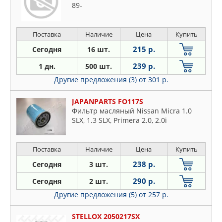
89-
Поставка
Наличие
Цена
Купить
215 р.
Сегодня
16 шт.
239 р.
1 дн.
500 шт.
Другие предложения (3)
от 301 р.
JAPANPARTS FO117S
Фильтр масляный Nissan Micra 1.0
SLX, 1.3 SLX, Primera 2.0, 2.0i
Поставка
Наличие
Цена
Купить
238 р.
Сегодня
3 шт.
290 р.
Сегодня
2 шт.
Другие предложения (5)
от 257 р.
STELLOX 2050217SX