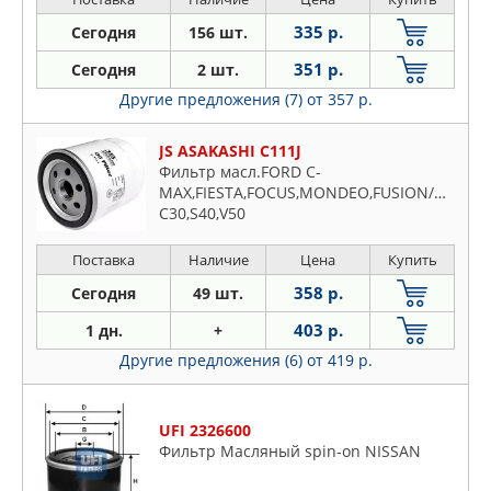
335 р.
Сегодня
156 шт.
351 р.
Сегодня
2 шт.
Другие предложения (7)
от 357 р.
JS ASAKASHI C111J
Фильтр масл.FORD C-
MAX,FIESTA,FOCUS,MONDEO,FUSION/MAZDA
C30,S40,V50
Поставка
Наличие
Цена
Купить
358 р.
Сегодня
49 шт.
403 р.
1 дн.
+
Другие предложения (6)
от 419 р.
UFI 2326600
Фильтр Масляный spin-on NISSAN