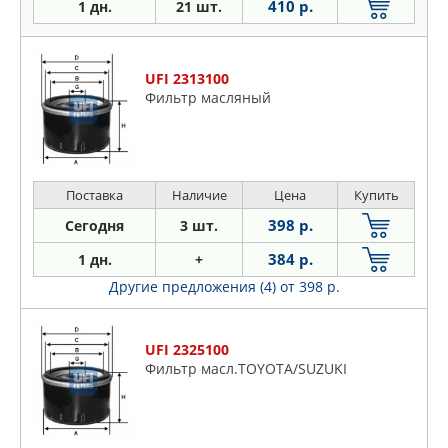
410 р.
1 дн.
21 шт.
UFI 2313100
Фильтр масляный
Поставка
Наличие
Цена
Купить
398 р.
Сегодня
3 шт.
384 р.
1 дн.
+
Другие предложения (4)
от 398 р.
UFI 2325100
Фильтр масл.TOYOTA/SUZUKI