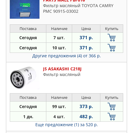
Фильтр масляный TOYOTA CAMRY
PMC 90915-03002
Поставка
Наличие
Цена
Купить
371 р.
Сегодня
7 шт.
371 р.
Сегодня
10 шт.
Другие предложения (4)
от 366 р.
JS ASAKASHI C218J
Фильтр масляный
Поставка
Наличие
Цена
Купить
373 р.
Сегодня
99 шт.
482 р.
1 дн.
4 шт.
Еще предложение (1)
за 520 р.