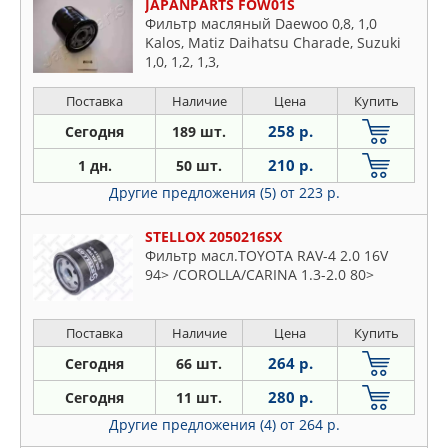
JAPANPARTS FOW01S
Фильтр масляный Daewoo 0,8, 1,0
Kalos, Matiz Daihatsu Charade, Suzuki
1,0, 1,2, 1,3,
Поставка
Наличие
Цена
Купить
258 р.
Сегодня
189 шт.
210 р.
1 дн.
50 шт.
Другие предложения (5)
от 223 р.
STELLOX 2050216SX
Фильтр масл.TOYOTA RAV-4 2.0 16V
94> /COROLLA/CARINA 1.3-2.0 80>
Поставка
Наличие
Цена
Купить
264 р.
Сегодня
66 шт.
280 р.
Сегодня
11 шт.
Другие предложения (4)
от 264 р.