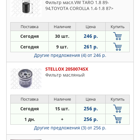
Фильтр масл.VW TARO 1.8 89-
94,TOYOTA COROLLA 1.4-1.8 87>
Поставка
Наличие
Цена
Купить
246 р.
Сегодня
30 шт.
261 р.
Сегодня
9 шт.
Другие предложения (4)
от 246 р.
STELLOX 2050074SX
Фильтр масляный
Поставка
Наличие
Цена
Купить
256 р.
Сегодня
15 шт.
256 р.
1 дн.
+
Другие предложения (3)
от 256 р.