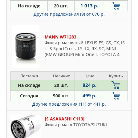
1 013 р.
На складе
20 шт.
Другие предложения (9)
от 670 р.
MANN W71283
Фильтр масляный LEXUS ES, GS, GX, IS
+ IS SportCross, LS, LX, RX, SC, MINI
(BMW GROUP) Mini One I, TOYOTA 4-
Runner, Auris, Camry, Carina I, Carina II,
Celica, Coaster
Поставка
Наличие
Цена
Купить
824 р.
На складе
20 шт.
499 р.
Сегодня
500 шт.
Другие предложения (11)
от 441 р.
JS ASAKASHI C113J
Фильтр масл.TOYOTA/SUZUKI