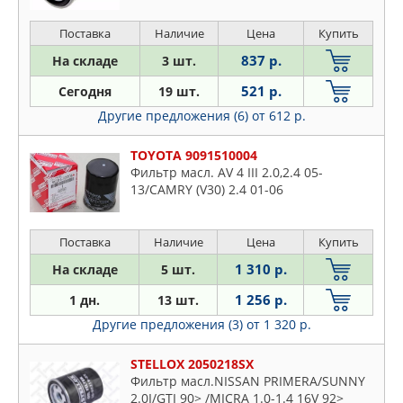
Поставка
Наличие
Цена
Купить
837 р.
На складе
3 шт.
521 р.
Сегодня
19 шт.
Другие предложения (6)
от 612 р.
TOYOTA 9091510004
Фильтр масл. AV 4 III 2.0,2.4 05-
13/CAMRY (V30) 2.4 01-06
Поставка
Наличие
Цена
Купить
1 310 р.
На складе
5 шт.
1 256 р.
1 дн.
13 шт.
Другие предложения (3)
от 1 320 р.
STELLOX 2050218SX
Фильтр масл.NISSAN PRIMERA/SUNNY
2.0I/GTI 90> /MICRA 1.0-1.4 16V 92>