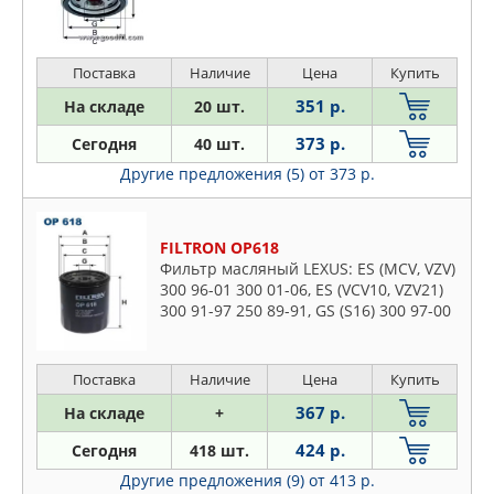
Поставка
Наличие
Цена
Купить
351 р.
На складе
20 шт.
373 р.
Сегодня
40 шт.
Другие предложения (5)
от 373 р.
FILTRON OP618
Фильтр масляный LEXUS: ES (MCV, VZV)
300 96-01 300 01-06, ES (VCV10, VZV21)
300 91-97 250 89-91, GS (S16) 300 97-00
400 97-00 430 00-04 300 00-04, GS (S19)
430 05-11
Поставка
Наличие
Цена
Купить
367 р.
На складе
+
424 р.
Сегодня
418 шт.
Другие предложения (9)
от 413 р.