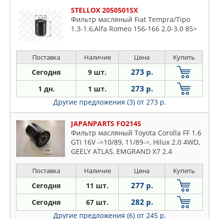
STELLOX 2050501SX
Фильтр масляный Fiat Tempra/Tipo
1.3-1.6,Alfa Romeo 156-166 2.0-3.0 85>
Поставка
Наличие
Цена
Купить
273 р.
Сегодня
9 шт.
273 р.
1 дн.
1 шт.
Другие предложения (3)
от 273 р.
JAPANPARTS FO214S
Фильтр масляный Toyota Corolla FF 1.6
GTi 16V ->10/89, 11/89->, Hilux 2.0 4WD,
GEELY ATLAS, EMGRAND X7 2.4
Поставка
Наличие
Цена
Купить
277 р.
Сегодня
11 шт.
282 р.
Сегодня
67 шт.
Другие предложения (6)
от 245 р.