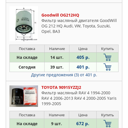
Goodwill OG212HQ
Фильтр масляный двигателя GoodWill
OG 212 HQ Audi, VW, Toyota, Suzuki,
Opel, ВАЗ
Поставка
Наличие
Цена
Купить
405 р.
На складе
14 шт.
401 р.
Сегодня
39 шт.
Другие предложения (3)
от 401 р.
TOYOTA 90915YZZJ2
Фильтр масляный RAV 4 1994-2000
RAV 4 2006-2013 RAV 4 2000-2005 Yaris
1999-2005
Поставка
Наличие
Цена
Купить
672 р.
На складе
9 шт.