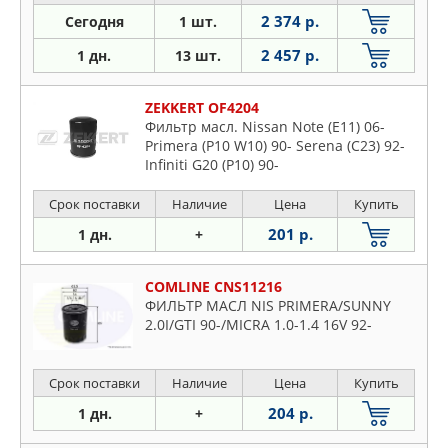
2 374 р.
Сегодня
1 шт.
2 457 р.
1 дн.
13 шт.
ZEKKERT OF4204
Фильтр масл. Nissan Note (E11) 06-
Primera (P10 W10) 90- Serena (C23) 92-
Infiniti G20 (P10) 90-
Срок поставки
Наличие
Цена
Купить
201 р.
1 дн.
+
COMLINE CNS11216
ФИЛЬТР МАСЛ NIS PRIMERA/SUNNY
2.0I/GTI 90-/MICRA 1.0-1.4 16V 92-
Срок поставки
Наличие
Цена
Купить
204 р.
1 дн.
+