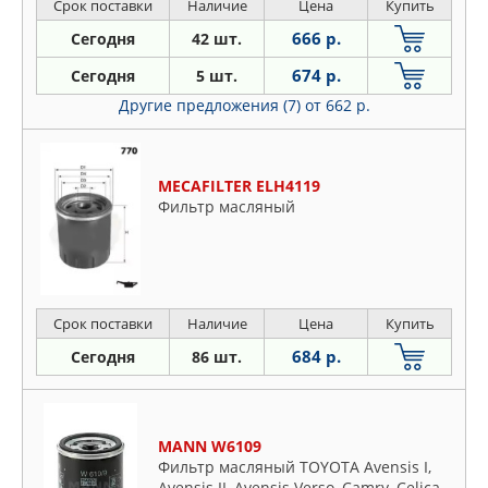
Срок поставки
Наличие
Цена
Купить
666 р.
Сегодня
42 шт.
674 р.
Сегодня
5 шт.
Другие предложения (7)
от 662 р.
MECAFILTER ELH4119
Фильтр масляный
Срок поставки
Наличие
Цена
Купить
684 р.
Сегодня
86 шт.
MANN W6109
Фильтр масляный TOYOTA Avensis I,
Avensis II, Avensis Verso, Camry, Celica,