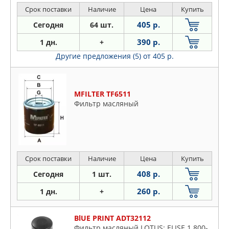
Срок поставки
Наличие
Цена
Купить
405 р.
Сегодня
64 шт.
390 р.
1 дн.
+
Другие предложения (5)
от 405 р.
MFILTER TF6511
Фильтр масляный
Срок поставки
Наличие
Цена
Купить
408 р.
Сегодня
1 шт.
260 р.
1 дн.
+
BlUE PRINT ADT32112
Фильтр масляный LOTUS: ELISE 1.800-