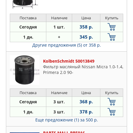
Поставка
Наличие
Цена
Купить
358 р.
Сегодня
1 шт.
345 р.
1 дн.
+
Другие предложения (5)
от 358 р.
KolbenSchmidt 50013849
Фильтр масляный Nissan Micra 1.0-1.4,
Primera 2.0 90-
Поставка
Наличие
Цена
Купить
368 р.
Сегодня
3 шт.
378 р.
1 дн.
3 шт.
Еще предложение (1)
за 500 р.
PARTS MALL PBF016