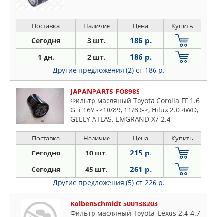
Поставка
Наличие
Цена
Купить
186 р.
Сегодня
3 шт.
186 р.
1 дн.
2 шт.
Другие предложения (2)
от 186 р.
JAPANPARTS FO898S
Фильтр масляный Toyota Corolla FF 1.6
GTi 16V ->10/89, 11/89->, Hilux 2.0 4WD,
GEELY ATLAS, EMGRAND X7 2.4
Поставка
Наличие
Цена
Купить
215 р.
Сегодня
10 шт.
261 р.
Сегодня
45 шт.
Другие предложения (5)
от 226 р.
KolbenSchmidt 500138203
Фильтр масляный Toyota, Lexus 2.4-4.7