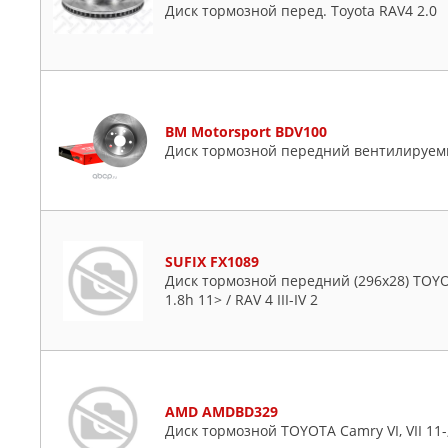
Диск тормозной перед. Toyota RAV4 2.0
BM Motorsport BDV100
Диск тормозной передний вентилируемы
SUFIX FX1089
Диск тормозной передний (296x28) TOYOTA
1.8h 11> / RAV 4 III-IV 2
AMD AMDBD329
Диск тормозной TOYOTA Camry VI, VII 11-