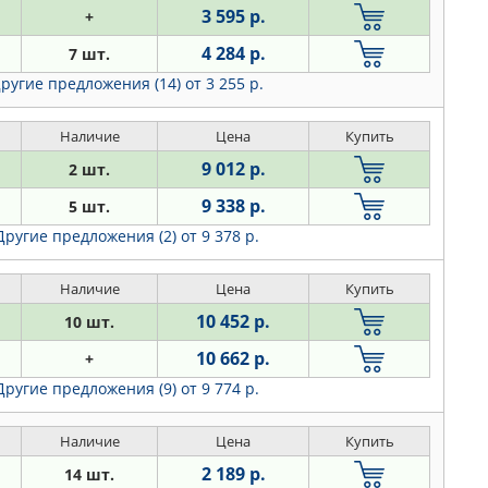
3 595 р.
+
4 284 р.
7 шт.
ругие предложения (14)
от 3 255 р.
Наличие
Цена
Купить
9 012 р.
2 шт.
9 338 р.
5 шт.
Другие предложения (2)
от 9 378 р.
Наличие
Цена
Купить
10 452 р.
10 шт.
10 662 р.
+
Другие предложения (9)
от 9 774 р.
Наличие
Цена
Купить
2 189 р.
14 шт.