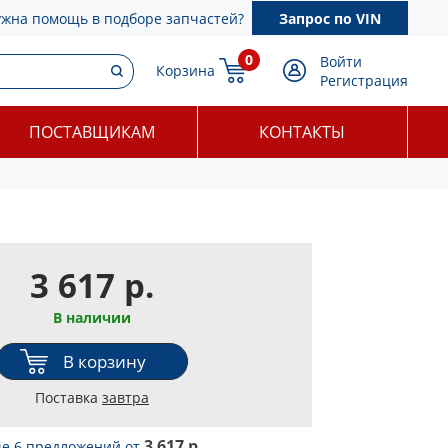
ужна помощь в подборе запчастей?
Запрос по VIN
0
Войти
Корзина
Регистрация
ПОСТАВЩИКАМ
КОНТАКТЫ
3 617 р.
В наличии
В корзину
Поставка
завтра
3 617 р.
е 6 предложений
от