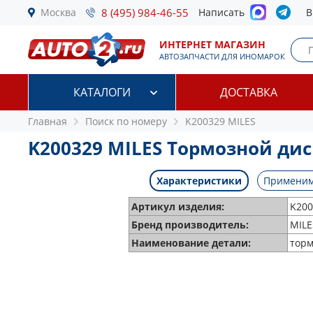
Москва
8 (495) 984-46-55
Написать
В
ИНТЕРНЕТ МАГАЗИН
АВТОЗАПЧАСТИ ДЛЯ ИНОМАРОК
КАТАЛОГИ
ДОСТАВКА
Главная
Поиск по номеру
K200329 MILES
K200329 MILES Тормозной дис
Характеристики
Применим
Артикул изделия:
K200
Бренд производитель:
MILE
Наименование детали:
торм