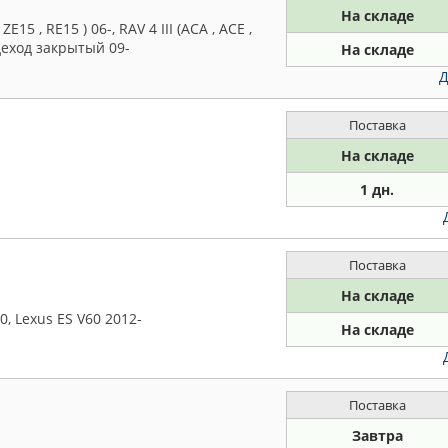
На складе
5 , RE15 ) 06-, RAV 4 III (ACA , ACE ,
здеход закрытый 09-
На складе
Д
Поставка
На складе
1 дн.
Поставка
На складе
, Lexus ES V60 2012-
На складе
Поставка
Завтра