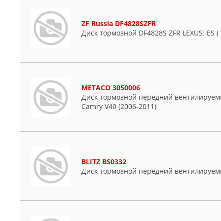
ZF Russia DF4828SZFR
Диск тормозной DF4828S ZFR LEXUS: ES ( V
METACO 3050006
Диск тормозной передний вентилируемый
Camry V40 (2006-2011)
BLITZ BS0332
Диск тормозной передний вентилируе