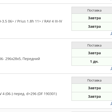
Поставка
Завтра
5 06> / Prius 1.8h 11> / RAV 4 III-IV
Завтра
Поставка
Завтра
 06- 296x28x5, Передний
1 дн.
Поставка
Завтра
 4 (06-) перед. d=296 (DF 190301)
Завтра