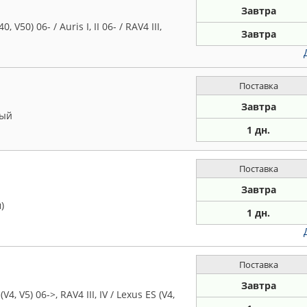
Завтра
50) 06- / Auris I, II 06- / RAV4 III,
Завтра
Поставка
Завтра
мый
1 дн.
Поставка
Завтра
)
1 дн.
Поставка
Завтра
V5) 06->, RAV4 III, IV / Lexus ES (V4,