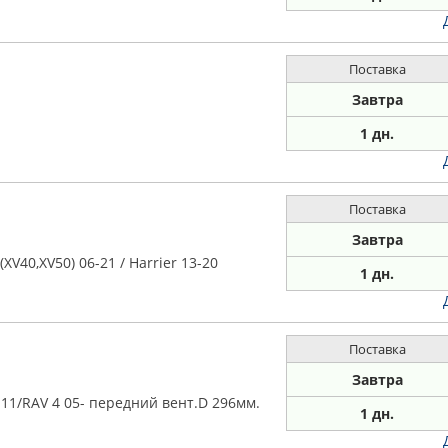
Поставка
Завтра
1 дн.
Поставка
Завтра
V40,XV50) 06-21 / Harrier 13-20
1 дн.
Поставка
Завтра
11/RAV 4 05- передний вент.D 296мм.
1 дн.