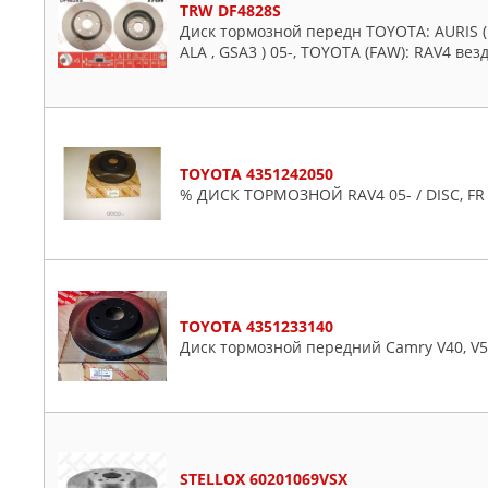
TRW DF4828S
Диск тормозной передн TOYOTA: AURIS ( ZE1
ALA , GSA3 ) 05-, TOYOTA (FAW): RAV4 ве
TOYOTA 4351242050
% ДИСК ТОРМОЗНОЙ RAV4 05- / DISC, FR
TOYOTA 4351233140
Диск тормозной передний Camry V40, V50
STELLOX 60201069VSX