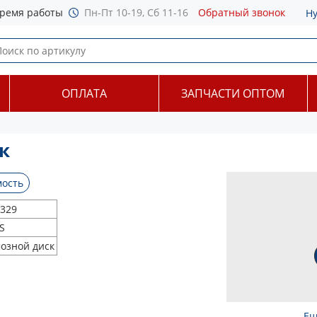
ремя работы
Пн-Пт 10-19, Сб 11-16
Обратный звонок
Н
ОПЛАТА
ЗАПЧАСТИ ОПТОМ
к
ость
329
S
озной диск
Ещ