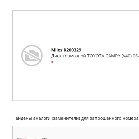
Miles K200329
Диск тормозной TOYOTA CAMRY (V40) 06-
»
Найдены аналоги (заменители) для запрошенного номер