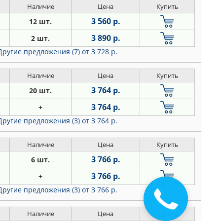
Наличие
Цена
Купить
3 560 р.
12 шт.
3 890 р.
2 шт.
Другие предложения (7)
от 3 728 р.
Наличие
Цена
Купить
3 764 р.
20 шт.
3 764 р.
+
Другие предложения (3)
от 3 764 р.
Наличие
Цена
Купить
3 766 р.
6 шт.
3 766 р.
+
Другие предложения (3)
от 3 766 р.
Закажите
звонок
Наличие
Цена
Купить