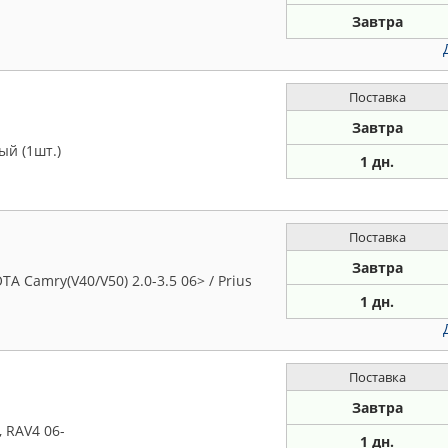
Завтра
Поставка
Завтра
й (1шт.)
1 дн.
Поставка
Завтра
 Camry(V40/V50) 2.0-3.5 06> / Prius
1 дн.
Поставка
Завтра
, RAV4 06-
1 дн.