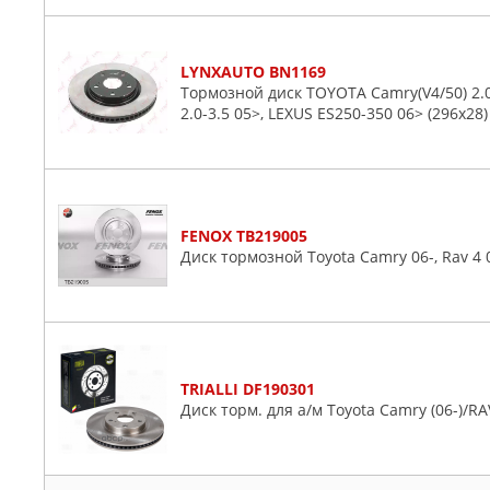
LYNXAUTO BN1169
Тормозной диск TOYOTA Camry(V4/50) 2.0-3.
2.0-3.5 05>, LEXUS ES250-350 06> (296x28)
FENOX TB219005
Диск тормозной Toyota Camry 06-, Rav 4
TRIALLI DF190301
Диск торм. для а/м Toyota Camry (06-)/RAV