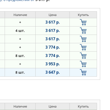
Наличие
Цена
Купить
3 617 р.
+
3 617 р.
4 шт.
3 617 р.
+
3 774 р.
+
3 774 р.
8 шт.
3 953 р.
+
3 647 р.
8 шт.
Наличие
Цена
Купить