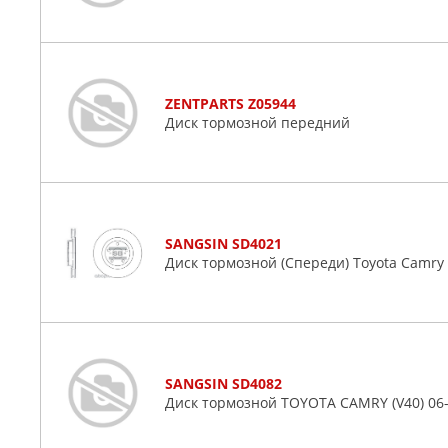
ZENTPARTS Z05944
Диск тормозной передний
SANGSIN SD4021
Диск тормозной (Спереди) Toyota Camry (X
SANGSIN SD4082
Диск тормозной TOYOTA CAMRY (V40) 06-