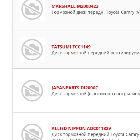
MARSHALL M2000423
Тормозной диск передн. Toyota Camry (V40, V
TATSUMI TCC1149
Диск тормозной передний вентилируе
JAPANPARTS DI2006C
Диск тормозной (c антикороз.покрытием
ALLIED NIPPON ADC01182V
Диск тормозной передний Toyota Camry (V4, 