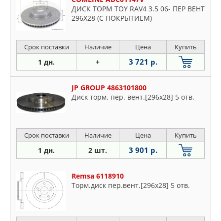
ДИСК ТОРМ TOY RAV4 3.5 06- ПЕР ВЕНТ
296X28 (С ПОКРЫТИЕМ)
Срок поставки
Наличие
Цена
Купить
3 721 р.
1 дн.
+
JP GROUP 4863101800
Диск торм. пер. вент.[296x28] 5 отв.
Срок поставки
Наличие
Цена
Купить
3 901 р.
1 дн.
2 шт.
Remsa 6118910
Торм.диск пер.вент.[296x28] 5 отв.