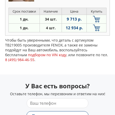
Срок поставки
Наличие
Цена
Купить
9 713 р.
1 дн.
34 шт.
12 934 р.
1 дн.
4 шт.
Чтобы быть уверенными, что деталь с артикулом
TB219005 производителя FENOX, а также ее замены
подойдут на Ваш автомобиль, воспользуйтесь
бесплатным
подбором по VIN коду
, или позвоните по тел.
8 (495) 984-46-55
.
У Вас есть вопросы?
Оставьте телефон, мы перезвоним и ответим на них!