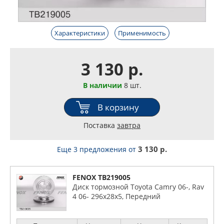
Характеристики
Применимость
3 130 р.
В наличии
8 шт.
В корзину
Поставка
завтра
3 130 р.
Еще 3 предложения
от
FENOX TB219005
Диск тормозной Toyota Camry 06-, Rav
4 06- 296x28x5, Передний