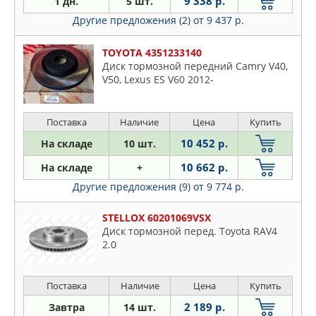
9 338 р.
1 дн.
5 шт.
Другие предложения (2)
от 9 437 р.
TOYOTA 4351233140
Диск тормозной передний Camry V40,
V50, Lexus ES V60 2012-
Поставка
Наличие
Цена
Купить
10 452 р.
На складе
10 шт.
10 662 р.
На складе
+
Другие предложения (9)
от 9 774 р.
STELLOX 60201069VSX
Диск тормозной перед. Toyota RAV4
2.0
Поставка
Наличие
Цена
Купить
2 189 р.
Завтра
14 шт.