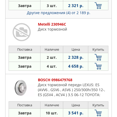
2 321 р.
Завтра
3 шт.
Другие предложения (4)
от 2 189 р.
Metelli 230946C
Диск тормозной
Поставка
Наличие
Цена
Купить
2 328 р.
Завтра
2 шт.
4 658 р.
Завтра
4 шт.
BOSCH 0986479768
Диск тормозной передн LEXUS: ES
(AVV6 , GSV6 , ASV6 ) 250/300h/350 12-,
ES (GSV4 , ACV4 ) 3.5 06-12 TOYOTA:
AURIS (NRE15 , ZZE15 , ADE15 , ZRE15 ,
NDE15 ) 1.8 Hybr
Поставка
Наличие
Цена
Купить
3 541 р.
Завтра
10 шт.