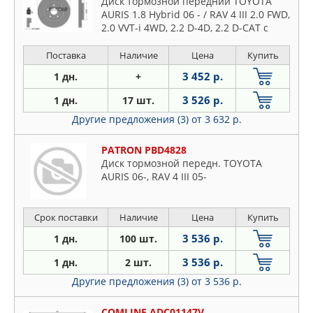
Диск тормозной передний TOYOTA
AURIS 1.8 Hybrid 06 - / RAV 4 III 2.0 FWD,
2.0 VVT-i 4WD, 2.2 D-4D, 2.2 D-CAT с
покрытием PRO
Поставка
Наличие
Цена
Купить
3 452 р.
1 дн.
+
3 526 р.
1 дн.
17 шт.
Другие предложения (3)
от 3 632 р.
PATRON PBD4828
Диск тормозной передн. TOYOTA
AURIS 06-, RAV 4 III 05-
Срок поставки
Наличие
Цена
Купить
3 536 р.
1 дн.
100 шт.
3 536 р.
1 дн.
2 шт.
Другие предложения (3)
от 3 536 р.
COMLINE ADC01147V