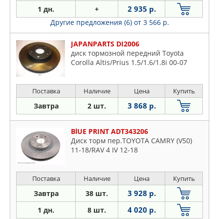
2 935 р.
1 дн.
+
Другие предложения (6)
от 3 566 р.
JAPANPARTS DI2006
диск тормозной передний Toyota
Corolla Altis/Prius 1.5/1.6/1.8i 00-07
Поставка
Наличие
Цена
Купить
3 868 р.
Завтра
2 шт.
BlUE PRINT ADT343206
Диск торм пер.TOYOTA CAMRY (V50)
11-18/RAV 4 IV 12-18
Поставка
Наличие
Цена
Купить
3 928 р.
Завтра
38 шт.
4 020 р.
1 дн.
8 шт.