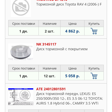
Тормозной диск Toyota RAV 4 (2006-) F
Срок поставки
Наличие
Цена
Купить
4 862 р.
1 дн.
2 шт.
NK 3145117
Диск тормозной с покрытием
Срок поставки
Наличие
Цена
Купить
5 058 р.
1 дн.
12 шт.
ATE 24012801591
Диск тормозной передн, LEXUS: ES
250/300h/350 12-, ES 3.5 06-12 TOYOTA:
AURIS 1.8 Hybrid 06-, CAMRY 3.5 VVTi
XLE 01-06, CAMRY седан 2.5/3.5 11-,