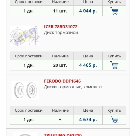
Срок поставки
Наличие
Цена
Купить
4 044 р.
1 дн.
11 шт.
ICER 78BD31072
Диск тормозной
Срок поставки
Наличие
Цена
Купить
4 465 р.
1 дн.
20 шт.
FERODO DDF1646
Диски тормозные, комплект
Срок поставки
Наличие
Цена
Купить
4 674 р.
1 дн.
+
TRUSTING DF1210