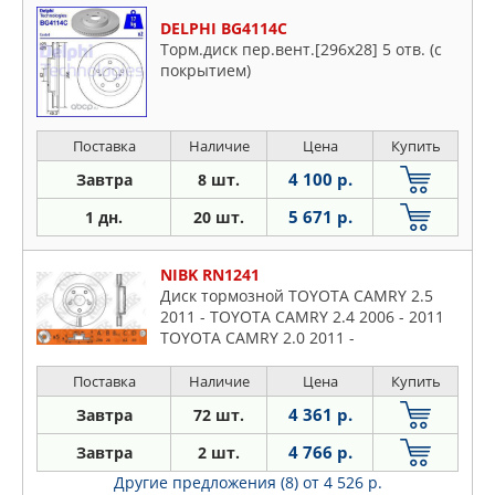
DELPHI BG4114C
Торм.диск пер.вент.[296x28] 5 отв. (с
покрытием)
Поставка
Наличие
Цена
Купить
4 100 р.
Завтра
8 шт.
5 671 р.
1 дн.
20 шт.
NIBK RN1241
Диск тормозной TOYOTA CAMRY 2.5
2011 - TOYOTA CAMRY 2.4 2006 - 2011
TOYOTA CAMRY 2.0 2011 -
Поставка
Наличие
Цена
Купить
4 361 р.
Завтра
72 шт.
4 766 р.
Завтра
2 шт.
Другие предложения (8)
от 4 526 р.