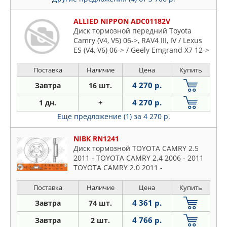
ALLIED NIPPON ADC01182V
Диск тормозной передний Toyota
Camry (V4, V5) 06->, RAV4 III, IV / Lexus
ES (V4, V6) 06-> / Geely Emgrand X7 12->
Поставка
Наличие
Цена
Купить
4 270 р.
Завтра
16 шт.
4 270 р.
1 дн.
+
Еще предложение (1)
за 4 270 р.
NIBK RN1241
Диск тормозной TOYOTA CAMRY 2.5
2011 - TOYOTA CAMRY 2.4 2006 - 2011
TOYOTA CAMRY 2.0 2011 -
Поставка
Наличие
Цена
Купить
4 361 р.
Завтра
74 шт.
4 766 р.
Завтра
2 шт.