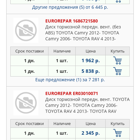
Другие предложения (5)
от 6 445 р.
EUROREPAR 1686721580
Диск тормозной передн. вент. (без
ABS) TOYOTA Camry 2012- TOYOTA
Camry 2006- TOYOTA RAV 4 2013-
Срок поставки
Наличие
Цена
Купить
1 962 р.
1 дн.
1 шт.
5 838 р.
1 дн.
1 шт.
Еще предложение (1)
за 7 281 р.
EUROREPAR ER03010071
Диск тормозной передн. вент. TOYOTA
Camry 2012- TOYOTA Camry 2006-
TOYOTA RAV 4 2013- TOYOTA RAV
Срок поставки
Наличие
Цена
Купить
2 345 р.
1 дн.
1 шт.