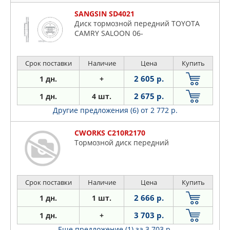
SANGSIN SD4021
Диск тормозной передний TOYOTA
CAMRY SALOON 06-
Срок поставки
Наличие
Цена
Купить
2 605 р.
1 дн.
+
2 675 р.
1 дн.
4 шт.
Другие предложения (6)
от 2 772 р.
CWORKS C210R2170
Тормозной диск передний
Срок поставки
Наличие
Цена
Купить
2 666 р.
1 дн.
1 шт.
3 703 р.
1 дн.
+
Еще предложение (1)
за 3 703 р.