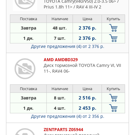
TOYOTA Camry(V40/V50) 2.0-3.5 06> /
Prius 1.8h 11> / RAV 4 III-IV 2
Поставка
Наличие
Цена
Купить
2 376 р.
Завтра
48 шт.
2 376 р.
1 дн.
7 шт.
Другие предложения (4)
от 2 376 р.
AMD AMDBD329
Диск тормозной TOYOTA Camry VI, VII
11-, RAV4 06-
Поставка
Наличие
Цена
Купить
2 516 р.
Завтра
8 шт.
2 453 р.
1 дн.
4 шт.
Другие предложения (4)
от 2 356 р.
ZENTPARTS Z05944