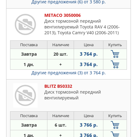
Другие предложения (6)
от 3 580 р.
METACO 3050006
Диск тормозной передний
вентилируемый Toyota RAV 4 (2006-
2013), Toyota Camry V40 (2006-2011)
Поставка
Наличие
Цена
Купить
3 764 р.
Завтра
20 шт.
3 764 р.
1 дн.
+
Другие предложения (3)
от 3 764 р.
BLITZ BS0332
Диск тормозной передний
вентилируемый
Поставка
Наличие
Цена
Купить
3 766 р.
Завтра
6 шт.
3 766 р.
1 дн.
+