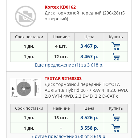
Kortex KD0162
Диск тормозной передний (296x28) (5
отверстий)
Срок поставки
Наличие
Цена
Купить
3 467 р.
1 дн.
4 шт.
3 467 р.
1 дн.
12 шт.
Еще предложение (1)
за 3 618 р.
TEXTAR 92168803
Диск тормозной передний TOYOTA
AURIS 1.8 Hybrid 06 - / RAV 4 III 2.0 FWD,
2.0 VVT-i 4WD, 2.2 D-4D, 2.2 D-CAT с
покрытием PRO
Срок поставки
Наличие
Цена
Купить
3 526 р.
1 дн.
15 шт.
3 558 р.
1 дн.
+
Другие предложения (3)
от 3 619 р.