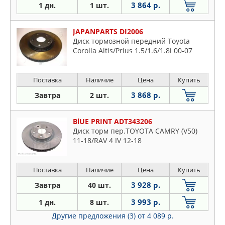
3 864 р.
1 дн.
1 шт.
JAPANPARTS DI2006
Диск тормозной передний Toyota
Corolla Altis/Prius 1.5/1.6/1.8i 00-07
Поставка
Наличие
Цена
Купить
3 868 р.
Завтра
2 шт.
BlUE PRINT ADT343206
Диск торм пер.TOYOTA CAMRY (V50)
11-18/RAV 4 IV 12-18
Поставка
Наличие
Цена
Купить
3 928 р.
Завтра
40 шт.
3 993 р.
1 дн.
8 шт.
Другие предложения (3)
от 4 089 р.