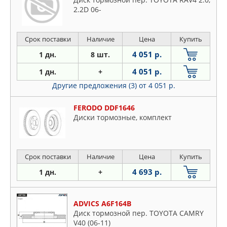
2.2D 06-
Срок поставки
Наличие
Цена
Купить
4 051 р.
1 дн.
8 шт.
4 051 р.
1 дн.
+
Другие предложения (3)
от 4 051 р.
FERODO DDF1646
Диски тормозные, комплект
Срок поставки
Наличие
Цена
Купить
4 693 р.
1 дн.
+
ADVICS A6F164B
Диск тормозной пер. TOYOTA CAMRY
V40 (06-11)