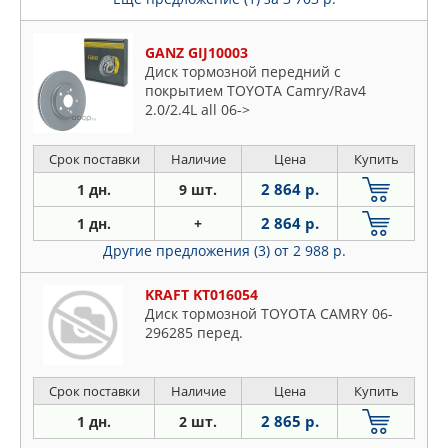
GANZ GIJ10003
Диск тормозной передний с
покрытием TOYOTA Camry/Rav4
2.0/2.4L all 06->
Срок поставки
Наличие
Цена
Купить
2 864 р.
1 дн.
9 шт.
2 864 р.
1 дн.
+
Другие предложения (3)
от 2 988 р.
KRAFT KT016054
Диск тормозной TOYOTA CAMRY 06-
296285 перед.
Срок поставки
Наличие
Цена
Купить
2 865 р.
1 дн.
2 шт.