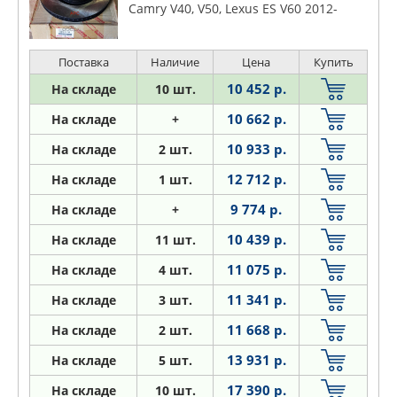
Camry V40, V50, Lexus ES V60 2012-
Поставка
Наличие
Цена
Купить
10 452 р.
На складе
10 шт.
10 662 р.
На складе
+
10 933 р.
На складе
2 шт.
12 712 р.
На складе
1 шт.
9 774 р.
На складе
+
10 439 р.
На складе
11 шт.
11 075 р.
На складе
4 шт.
11 341 р.
На складе
3 шт.
11 668 р.
На складе
2 шт.
13 931 р.
На складе
5 шт.
17 390 р.
На складе
10 шт.