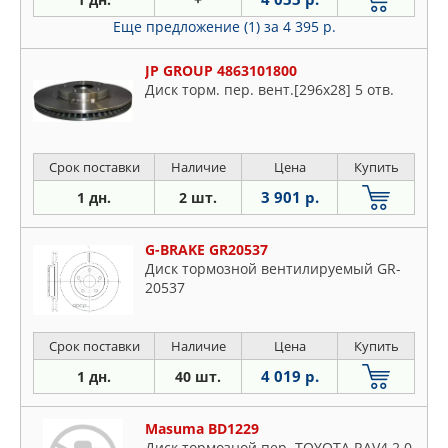
Еще предложение (1)
за 4 395 р.
JP GROUP 4863101800
Диск торм. пер. вент.[296x28] 5 отв.
Срок поставки
Наличие
Цена
Купить
3 901 р.
1 дн.
2 шт.
G-BRAKE GR20537
Диск тормозной вентилируемый GR-
20537
Срок поставки
Наличие
Цена
Купить
4 019 р.
1 дн.
40 шт.
Masuma BD1229
Диск тормозной пер. TOYOTA RAV4 2.0,