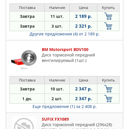
Поставка
Наличие
Цена
Купить
2 189 р.
Завтра
11 шт.
2 321 р.
Завтра
3 шт.
Другие предложения (4)
от 2 189 р.
BM Motorsport BDV100
Диск тормозной передний
вентилируемый (1шт.)
Поставка
Наличие
Цена
Купить
2 347 р.
Завтра
10 шт.
2 347 р.
1 дн.
2 шт.
Еще предложение (1)
за 2 408 р.
SUFIX FX1089
Диск тормозной передний (296x28)