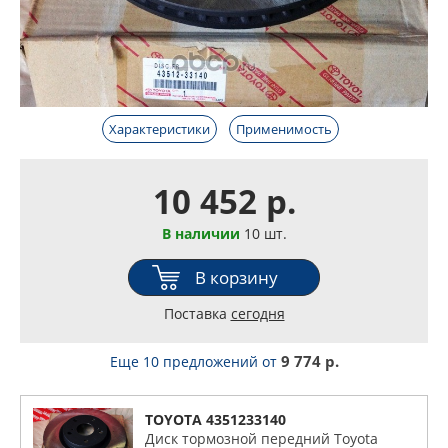
Характеристики
Применимость
10 452 р.
В наличии
10 шт.
В корзину
Поставка
сегодня
9 774 р.
Еще 10 предложений
от
TOYOTA 4351233140
Диск тормозной передний Toyota