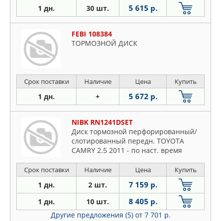
5 615 р.
1 дн.
30 шт.
FEBI 108384
ТОРМОЗНОЙ ДИСК
Срок поставки
Наличие
Цена
Купить
5 672 р.
1 дн.
+
NIBK RN1241DSET
Диск тормозной перфорированный/
слотированный передн. TOYOTA
CAMRY 2.5 2011 - по наст. время
TOYOTA
Срок поставки
Наличие
Цена
Купить
7 159 р.
1 дн.
2 шт.
8 405 р.
1 дн.
10 шт.
Другие предложения (5)
от 7 701 р.