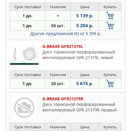
XLE 01-06, CAMRY седан 2.5/3.5 11-,
CAMRY седан 2.4
Срок поставки
Наличие
Цена
Купить
5 139 р.
1 дн.
+
5 204 р.
1 дн.
50 шт.
Другие предложения (6)
от 5 399 р.
G-BRAKE GFR21379L
Диск тормозной перфорированный
вентилируемый GFR-21379L левый
Срок поставки
Наличие
Цена
Купить
5 615 р.
1 дн.
20 шт.
G-BRAKE GFR21379R
Диск тормозной перфорированный
вентилируемый GFR-21379R правый
Срок поставки
Наличие
Цена
Купить