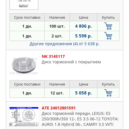
Срок поставки
Наличие
Цена
Купить
4 806 р.
1 дн.
100 шт.
5 598 р.
1 дн.
2 шт.
Другие предложения (4)
от 5 638 р.
NK 3145117
Диск тормозной с покрытием
Срок поставки
Наличие
Цена
Купить
5 058 р.
1 дн.
12 шт.
ATE 24012801591
Диск тормозной передн, LEXUS: ES
250/300h/350 12-, ES 3.5 06-12 TOYOTA:
AURIS 1.8 Hybrid 06-, CAMRY 3.5 VVTi