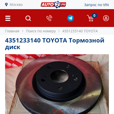
Москва
Запрос по VIN
0
Главная
Поиск по номеру
4351233140 TOYOTA
4351233140 TOYOTA Тормозной
диск