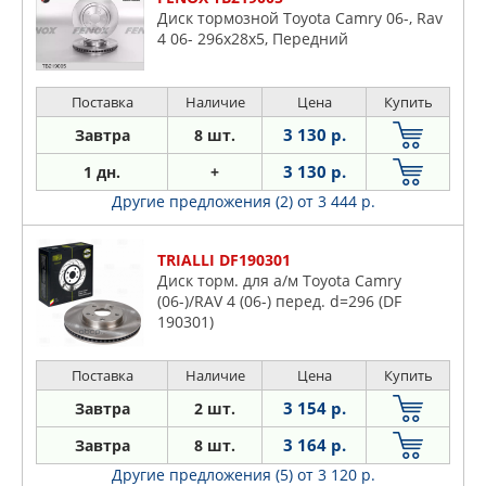
Диск тормозной Toyota Camry 06-, Rav
4 06- 296x28x5, Передний
Поставка
Наличие
Цена
Купить
3 130 р.
Завтра
8 шт.
3 130 р.
1 дн.
+
Другие предложения (2)
от 3 444 р.
TRIALLI DF190301
Диск торм. для а/м Toyota Camry
(06-)/RAV 4 (06-) перед. d=296 (DF
190301)
Поставка
Наличие
Цена
Купить
3 154 р.
Завтра
2 шт.
3 164 р.
Завтра
8 шт.
Другие предложения (5)
от 3 120 р.