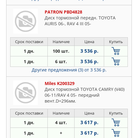
PATRON PBD4828
Диск тормозной передн. TOYOTA
AURIS 06-, RAV 4 III 05-
Срок поставки
Наличие
Цена
Купить
3 536 р.
1 дн.
100 шт.
3 536 р.
1 дн.
6 шт.
Другие предложения (3)
от 3 536 р.
Miles K200329
Диск тормозной TOYOTA CAMRY (V40)
06-11/RAV 4 05- передний
вент.D=296мм.
Срок поставки
Наличие
Цена
Купить
3 617 р.
1 дн.
4 шт.
3 617 р.
1 дн.
+