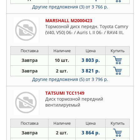
Другие предложения (3)
от 3 766 р.
MARSHALL M2000423
Тормозной диск передн. Toyota Camry
(V40, V50) 06- / Auris I, II 06- / RAV4 III,
Поставка
Наличие
Цена
Купить
3 803 р.
Завтра
10 шт.
3 821 р.
Завтра
2 шт.
Другие предложения (5)
от 3 796 р.
TATSUMI TCC1149
Диск тормозной передний
вентилируемый
Поставка
Наличие
Цена
Купить
3 864 р.
Завтра
2 шт.