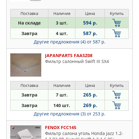
Поставка
Наличие
Цена
Купить
594 р.
На складе
3 шт.
587 р.
Завтра
4 шт.
Другие предложения (4)
от 587 р.
JAPANPARTS FAASZ08
Фильтр салонный Swift III SX4
Поставка
Наличие
Цена
Купить
265 р.
Завтра
7 шт.
269 р.
Завтра
140 шт.
Другие предложения (3)
от 253 р.
FENOX FCC145
Фильтр салона уголь Honda Jazz 1.2-