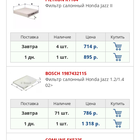
Фильтр салонный Honda Jazz II
Поставка
Наличие
Цена
Купить
714 р.
Завтра
4 шт.
895 р.
1 дн.
1 шт.
BOSCH 1987432115
Фильтр салонный Honda Jazz 1.2/1.4
02>
Поставка
Наличие
Цена
Купить
786 р.
Завтра
71 шт.
1 318 р.
1 дн.
1 шт.
COMLINE EKF225