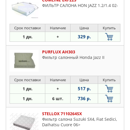
ФИЛЬТР САЛОНА HON JAZZ 1.2/1.4 02-
Срок поставки
Наличие
Цена
Купить
329 р.
1 дн.
+
PURFLUX AH303
Фильтр салонный Honda Jazz II
Срок поставки
Наличие
Цена
Купить
517 р.
1 дн.
+
736 р.
1 дн.
6 шт.
STELLOX 7110264SX
Фильтр салона Suzuki SX4, Fiat Sedici,
Daihatsu Cuore 06>