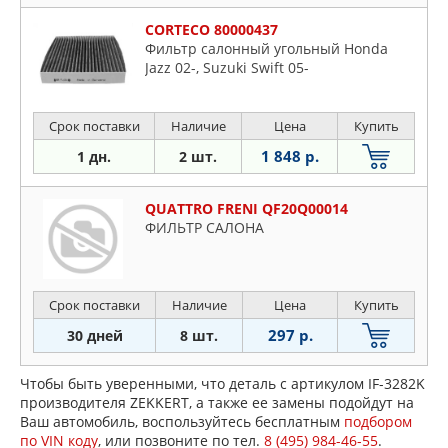
CORTECO 80000437
Фильтр салонный угольный Honda
Jazz 02-, Suzuki Swift 05-
Срок поставки
Наличие
Цена
Купить
1 848 р.
1 дн.
2 шт.
QUATTRO FRENI QF20Q00014
ФИЛЬТР САЛОНА
Срок поставки
Наличие
Цена
Купить
297 р.
30 дней
8 шт.
Чтобы быть уверенными, что деталь с артикулом IF-3282K
производителя ZEKKERT, а также ее замены подойдут на
Ваш автомобиль, воспользуйтесь бесплатным
подбором
по VIN коду
, или позвоните по тел.
8 (495) 984-46-55
.