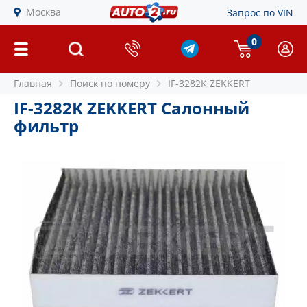
Москва
Запрос по VIN
0
Главная
Поиск по номеру
IF-3282K ZEKKERT
IF-3282K ZEKKERT Салонный
фильтр