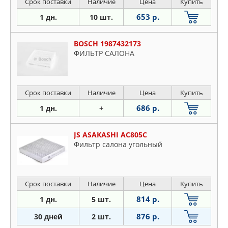
Срок поставки
Наличие
Цена
Купить
653 р.
1 дн.
10 шт.
BOSCH 1987432173
ФИЛЬТР САЛОНА
Срок поставки
Наличие
Цена
Купить
686 р.
1 дн.
+
JS ASAKASHI AC805C
Фильтр салона угольный
Срок поставки
Наличие
Цена
Купить
814 р.
1 дн.
5 шт.
876 р.
30 дней
2 шт.