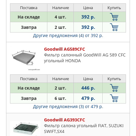
Поставка
Наличие
Цена
Купить
392 р.
На складе
4 шт.
392 р.
Завтра
2 шт.
Другие предложения (4)
от 392 р.
Goodwill AG589CFC
Фильтр салонный GoodWill AG 589 CFC
угольный HONDA
Поставка
Наличие
Цена
Купить
446 р.
На складе
2 шт.
479 р.
Завтра
6 шт.
Другие предложения (3)
от 479 р.
Goodwill AG393CFC
Фильтр салона угольный FIAT, SUZUKI
SWIFT,SX4