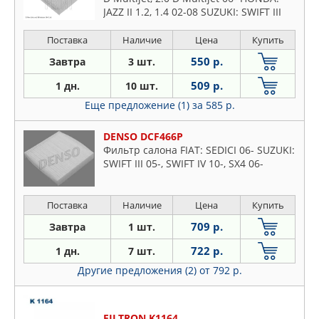
JAZZ II 1.2, 1.4 02-08 SUZUKI: SWIFT III
1.3, 1.3, 1.3 DDiS, 1.5, 1.6 05 -,
Поставка
Наличие
Цена
Купить
550 р.
Завтра
3 шт.
509 р.
1 дн.
10 шт.
Еще предложение (1)
за 585 р.
DENSO DCF466P
Фильтр салона FIAT: SEDICI 06- SUZUKI:
SWIFT III 05-, SWIFT IV 10-, SX4 06-
Поставка
Наличие
Цена
Купить
709 р.
Завтра
1 шт.
722 р.
1 дн.
7 шт.
Другие предложения (2)
от 792 р.
FILTRON K1164