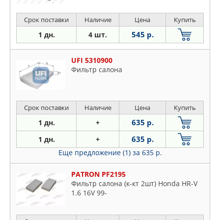
Срок поставки
Наличие
Цена
Купить
545 р.
1 дн.
4 шт.
UFI 5310900
Фильтр салона
Срок поставки
Наличие
Цена
Купить
635 р.
1 дн.
+
635 р.
1 дн.
+
Еще предложение (1)
за 635 р.
PATRON PF2195
Фильтр салона (к-кт 2шт) Honda HR-V
1.6 16V 99-