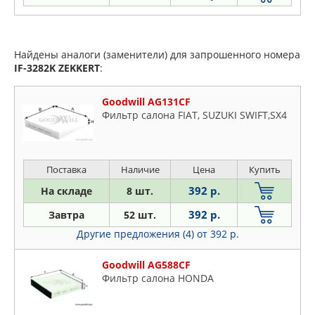
Найдены аналоги (заменители) для запрошенного номера
IF-3282K
ZEKKERT
:
Goodwill AG131CF
Фильтр салона FIAT, SUZUKI SWIFT,SX4
Поставка
Наличие
Цена
Купить
392 р.
На складе
8 шт.
392 р.
Завтра
52 шт.
Другие предложения (4)
от 392 р.
Goodwill AG588CF
Фильтр салона HONDA