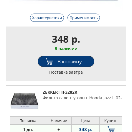
Характеристики
Применимость
348 р.
В наличии
В корзину
Поставка
завтра
ZEKKERT IF3282K
Фильтр салон. угольн. Honda Jazz II 02-
Поставка
Наличие
Цена
Купить
348 р.
1 дн.
+