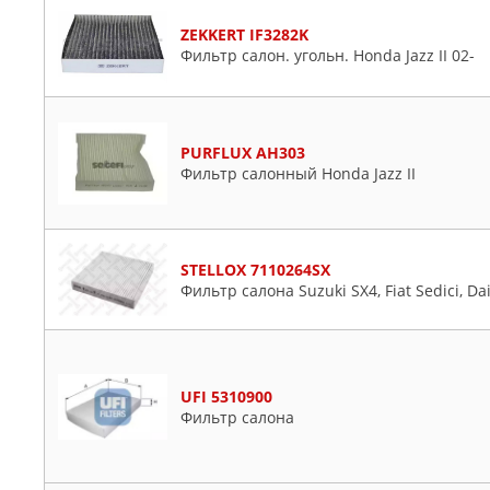
ZEKKERT IF3282K
Фильтр салон. угольн. Honda Jazz II 02-
PURFLUX AH303
Фильтр салонный Honda Jazz II
STELLOX 7110264SX
Фильтр салона Suzuki SX4, Fiat Sedici, D
UFI 5310900
Фильтр салона