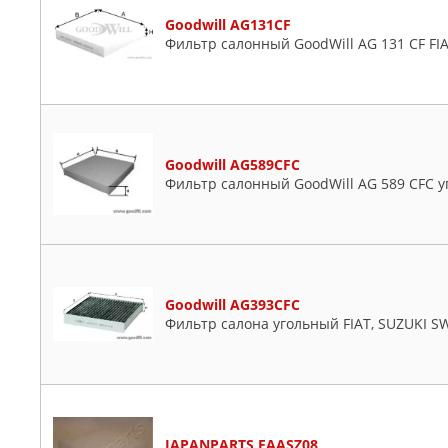
Goodwill AG131CF
Фильтр салонный GoodWill AG 131 CF FIA
Goodwill AG589CFC
Фильтр салонный GoodWill AG 589 CFC
Goodwill AG393CFC
Фильтр салона угольный FIAT, SUZUKI SW
JAPANPARTS FAASZ08