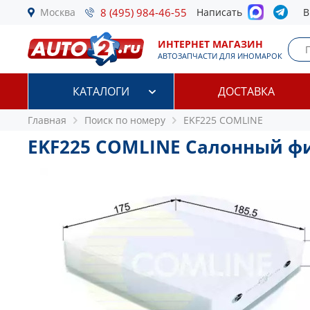
Москва
8 (495) 984-46-55
Написать
В
ИНТЕРНЕТ МАГАЗИН
АВТОЗАПЧАСТИ ДЛЯ ИНОМАРОК
КАТАЛОГИ
ДОСТАВКА
Главная
Поиск по номеру
EKF225 COMLINE
EKF225 COMLINE Салонный ф