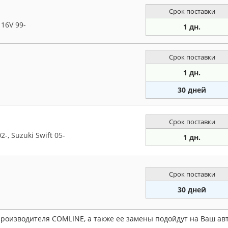
Срок поставки
 16V 99-
1 дн.
Срок поставки
1 дн.
30 дней
Срок поставки
, Suzuki Swift 05-
1 дн.
Срок поставки
30 дней
производителя COMLINE, а также ее замены подойдут на Ваш а