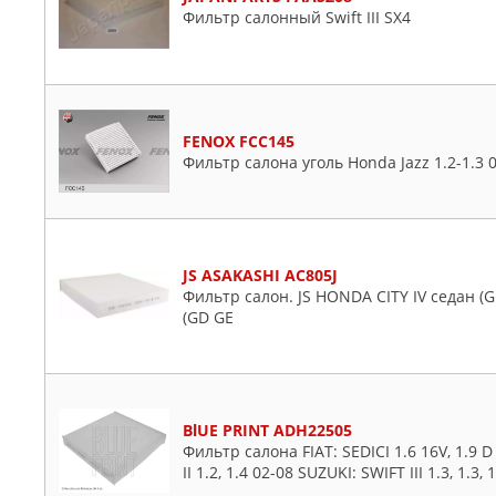
Фильтр салонный Swift III SX4
FENOX FCC145
Фильтр салона уголь Honda Jazz 1.2-1.3 02
JS ASAKASHI AC805J
Фильтр салон. JS HONDA CITY IV седан (GD 
(GD GE
BlUE PRINT ADH22505
Фильтр салона FIAT: SEDICI 1.6 16V, 1.9 D 
II 1.2, 1.4 02-08 SUZUKI: SWIFT III 1.3, 1.3, 1