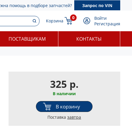
ужна помощь в подборе запчастей?
Запрос по VIN
0
Войти
Корзина
Регистрация
ПОСТАВЩИКАМ
КОНТАКТЫ
325 р.
В наличии
В корзину
Поставка
завтра