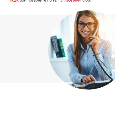
коду
, или позвоните по тел.
8 (495) 984-46-55
.