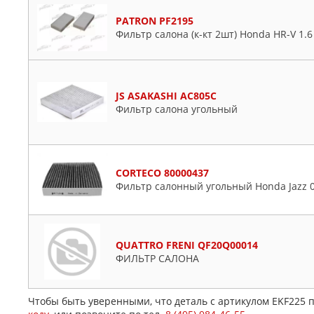
PATRON PF2195
Фильтр салона (к-кт 2шт) Honda HR-V 1.6
JS ASAKASHI AC805C
Фильтр салона угольный
CORTECO 80000437
Фильтр салонный угольный Honda Jazz 02-
QUATTRO FRENI QF20Q00014
ФИЛЬТР САЛОНА
Чтобы быть уверенными, что деталь с артикулом EKF225 