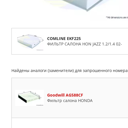
COMLINE EKF225
ФИЛЬТР САЛОНА HON JAZZ 1.2/1.4 02-
Найдены аналоги (заменители) для запрошенного номер
Goodwill AG588CF
Фильтр салона HONDA