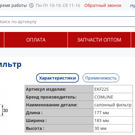
ремя работы
Пн-Пт 10-19, Сб 11-16
Обратный звонок
Н
ОПЛАТА
ЗАПЧАСТИ ОПТОМ
ильтр
Характеристики
Применимость
Артикул изделия:
EKF225
Бренд производитель:
COMLINE
Наименование детали:
салонный фильтр
Длина :
177 мм
Ширина :
183 мм
Высота :
30 мм