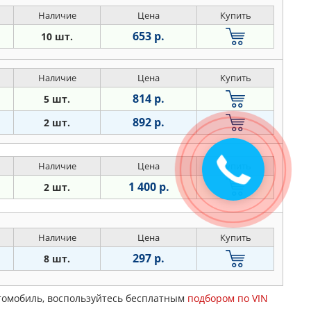
Наличие
Цена
Купить
653 р.
10 шт.
Наличие
Цена
Купить
814 р.
5 шт.
892 р.
2 шт.
Наличие
Цена
Купить
1 400 р.
2 шт.
Наличие
Цена
Купить
297 р.
8 шт.
втомобиль, воспользуйтесь бесплатным
подбором по VIN