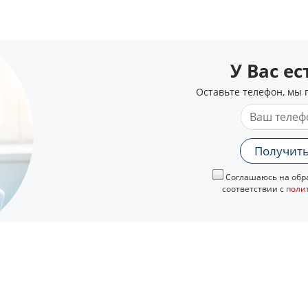
У Вас е
Оставьте телефон, мы 
Получить
Соглашаюсь на обра
соответствии с
поли