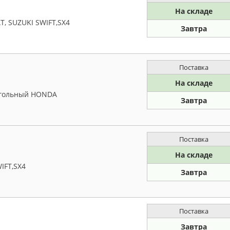
На складе
T, SUZUKI SWIFT,SX4
Завтра
Поставка
На складе
 угольный HONDA
Завтра
Поставка
На складе
IFT,SX4
Завтра
Поставка
Завтра