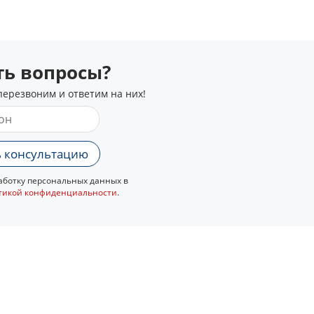
сть вопросы?
перезвоним и ответим на них!
 консультацию
ботку персональных данных в
тикой конфиденциальности
.