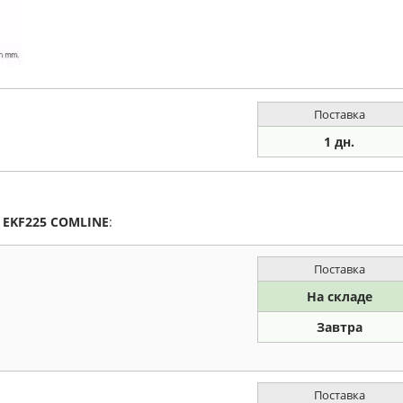
Поставка
1 дн.
а
EKF225
COMLINE
:
Поставка
На складе
Завтра
Поставка