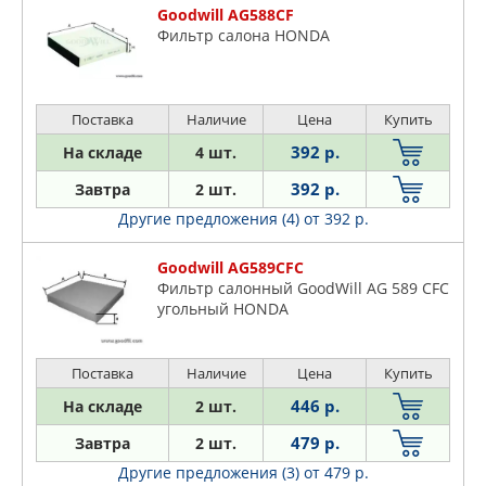
Goodwill AG588CF
Фильтр салона HONDA
Поставка
Наличие
Цена
Купить
392 р.
На складе
4 шт.
392 р.
Завтра
2 шт.
Другие предложения (4)
от 392 р.
Goodwill AG589CFC
Фильтр салонный GoodWill AG 589 CFC
угольный HONDA
Поставка
Наличие
Цена
Купить
446 р.
На складе
2 шт.
479 р.
Завтра
2 шт.
Другие предложения (3)
от 479 р.