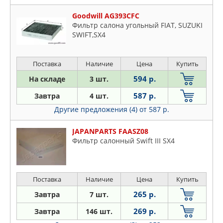
Goodwill AG393CFC
Фильтр салона угольный FIAT, SUZUKI
SWIFT,SX4
Поставка
Наличие
Цена
Купить
594 р.
На складе
3 шт.
587 р.
Завтра
4 шт.
Другие предложения (4)
от 587 р.
JAPANPARTS FAASZ08
Фильтр салонный Swift III SX4
Поставка
Наличие
Цена
Купить
265 р.
Завтра
7 шт.
269 р.
Завтра
146 шт.