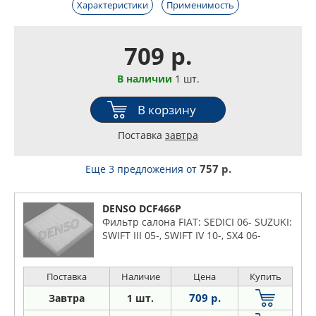
Характеристики
Применимость
709 р.
В наличии
1 шт.
В корзину
Поставка
завтра
757 р.
Еще 3 предложения
от
DENSO DCF466P
Фильтр салона FIAT: SEDICI 06- SUZUKI:
SWIFT III 05-, SWIFT IV 10-, SX4 06-
Поставка
Наличие
Цена
Купить
709 р.
Завтра
1 шт.