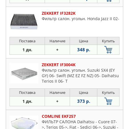
ZEKKERT IF3282K
Фильтр салон. угольн. Honda Jazz II 02-
Поставка
Наличие
Цена
Купить
348 р.
1 дн.
+
ZEKKERT IF3004K
Фильтр салон. угольн. Suzuki SX4 (EY
GY) 06- Swift (MZ EZ FZ NZ) 05- Daihatsu
Terios II 06- T
Поставка
Наличие
Цена
Купить
373 р.
1 дн.
+
COMLINE EKF257
ФИЛЬТР САЛОНА Daihatsu - Cuore 07-
>, Terios 05->, Fiat - Sedici 06->, Suzuki -