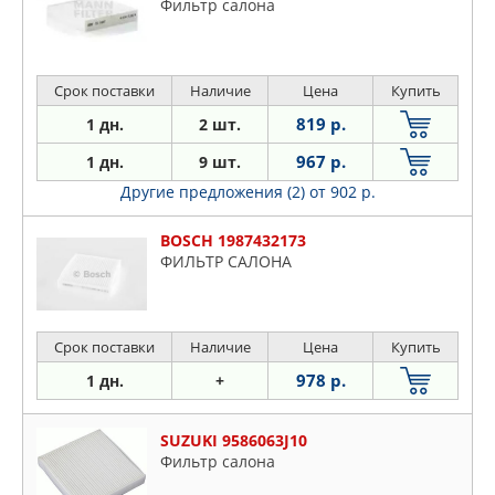
Фильтр салона
Срок поставки
Наличие
Цена
Купить
819 р.
1 дн.
2 шт.
967 р.
1 дн.
9 шт.
Другие предложения (2)
от 902 р.
BOSCH 1987432173
ФИЛЬТР САЛОНА
Срок поставки
Наличие
Цена
Купить
978 р.
1 дн.
+
SUZUKI 9586063J10
Фильтр салона