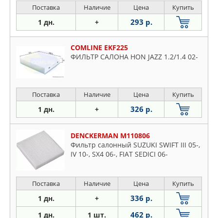
Поставка
Наличие
Цена
Купить
293 р.
1 дн.
+
COMLINE EKF225
ФИЛЬТР САЛОНА HON JAZZ 1.2/1.4 02-
Поставка
Наличие
Цена
Купить
326 р.
1 дн.
+
DENCKERMAN M110806
Фильтр салонный SUZUKI SWIFT III 05-,
IV 10-, SX4 06-, FIAT SEDICI 06-
Поставка
Наличие
Цена
Купить
336 р.
1 дн.
+
462 р.
1 дн.
1 шт.