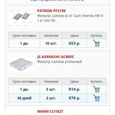
PATRON PF2195
Фильтр салона (к-кт 2шт) Honda HR-V
1.6 16V 99-
Срок поставки
Наличие
Цена
Купить
653 р.
1 дн.
10 шт.
JS ASAKASHI AC805C
Фильтр салона угольный
Срок поставки
Наличие
Цена
Купить
814 р.
1 дн.
5 шт.
876 р.
30 дней
2 шт.
MANN CU1827