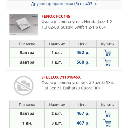
Другие предложения (6)
от 403 р.
FENOX FCC145
Фильтр салона уголь Honda Jazz 1.2-
1.3 02-08, Suzuki Swift 1.2-1.6 05>
Поставка
Наличие
Цена
Купить
462 р.
Завтра
1 шт.
560 р.
Завтра
1 шт.
STELLOX 7110184SX
Фильтр салона угольный Suzuki SX4,
Fiat Sedici, Daihatsu Cuore 06>
Поставка
Наличие
Цена
Купить
467 р.
Завтра
2 шт.
467 р.
1 дн.
3 шт.