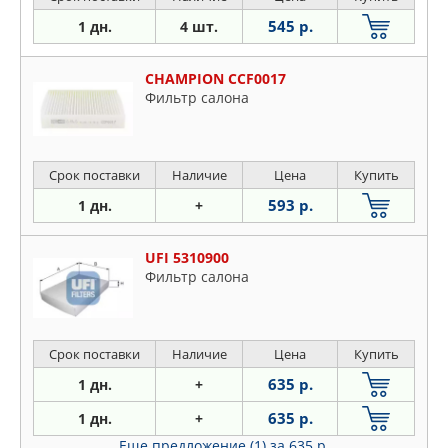
545 р.
1 дн.
4 шт.
CHAMPION CCF0017
Фильтр салона
Срок поставки
Наличие
Цена
Купить
593 р.
1 дн.
+
UFI 5310900
Фильтр салона
Срок поставки
Наличие
Цена
Купить
635 р.
1 дн.
+
635 р.
1 дн.
+
Еще предложение (1)
за 635 р.