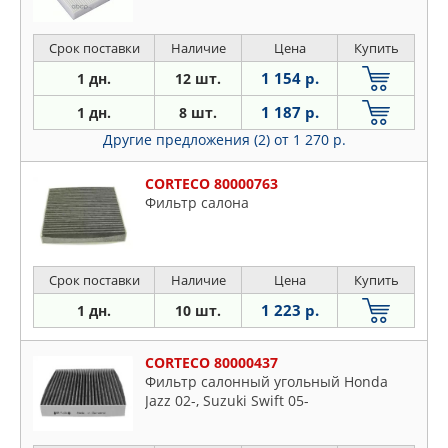
Срок поставки
Наличие
Цена
Купить
1 154 р.
1 дн.
12 шт.
1 187 р.
1 дн.
8 шт.
Другие предложения (2)
от 1 270 р.
CORTECO 80000763
Фильтр салона
Срок поставки
Наличие
Цена
Купить
1 223 р.
1 дн.
10 шт.
CORTECO 80000437
Фильтр салонный угольный Honda
Jazz 02-, Suzuki Swift 05-