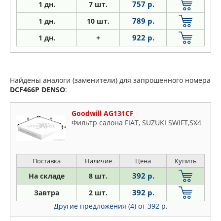
757 р.
1 дн.
7 шт.
789 р.
1
дн.
10 шт.
922 р.
1
дн.
+
Найдены аналоги (заменители) для запрошенного номера
DCF466P
DENSO
:
Goodwill AG131CF
Фильтр салона FIAT, SUZUKI SWIFT,SX4
Поставка
Наличие
Цена
Купить
392 р.
На складе
8 шт.
392 р.
Завтра
2 шт.
Другие предложения (4)
от 392 р.