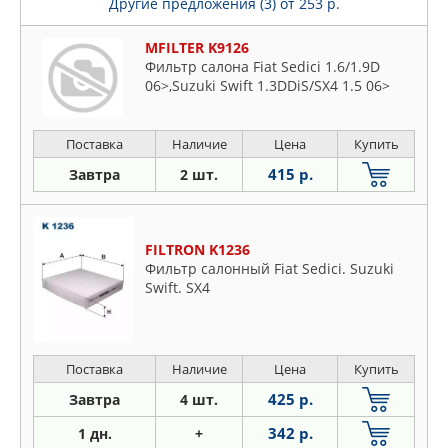
Другие предложения (3)
от 253 р.
MFILTER K9126
Фильтр салона Fiat Sedici 1.6/1.9D
06>,Suzuki Swift 1.3DDiS/SX4 1.5 06>
Поставка
Наличие
Цена
Купить
415 р.
Завтра
2 шт.
FILTRON K1236
Фильтр салонный Fiat Sedici. Suzuki
Swift. SX4
Поставка
Наличие
Цена
Купить
425 р.
Завтра
4 шт.
342 р.
1 дн.
+