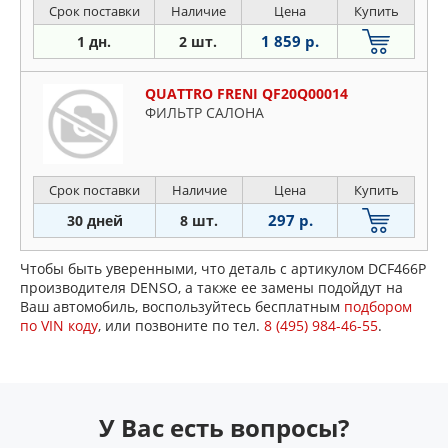
Срок поставки
Наличие
Цена
Купить
1 859 р.
1 дн.
2 шт.
QUATTRO FRENI QF20Q00014
ФИЛЬТР САЛОНА
Срок поставки
Наличие
Цена
Купить
297 р.
30 дней
8 шт.
Чтобы быть уверенными, что деталь с артикулом DCF466P
производителя DENSO, а также ее замены подойдут на
Ваш автомобиль, воспользуйтесь бесплатным
подбором
по VIN коду
, или позвоните по тел.
8 (495) 984-46-55
.
У Вас есть вопросы?