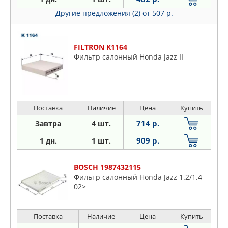
Другие предложения (2)
от 507 р.
FILTRON K1164
Фильтр салонный Honda Jazz II
Поставка
Наличие
Цена
Купить
714 р.
Завтра
4 шт.
909 р.
1 дн.
1 шт.
BOSCH 1987432115
Фильтр салонный Honda Jazz 1.2/1.4
02>
Поставка
Наличие
Цена
Купить