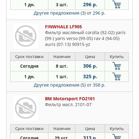
296 р.
1 дн.
3 шт.
Другие предложения (3)
от 296 р.
FINWHALE LF905
Фильтр масляный corolla (92-02) yaris
(99-) yaris verso (99-05) rav 4 (94-05)
auris (07-13) 90915-yz
Срок поставки
Наличие
Цена
Купить
306 р.
Сегодня
8 шт.
325 р.
1 дн.
1 шт.
Другие предложения (5)
от 358 р.
BM Motorsport FO2101
Фильтр масл. 2101-07
Срок поставки
Наличие
Цена
Купить
313 р.
Сегодня
29 шт.