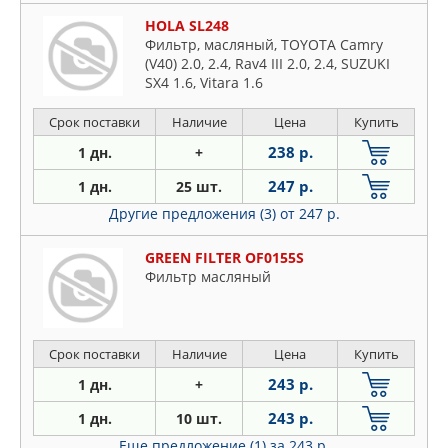
HOLA SL248
Фильтр, масляный, TOYOTA Camry
(V40) 2.0, 2.4, Rav4 III 2.0, 2.4, SUZUKI
SX4 1.6, Vitara 1.6
Срок поставки
Наличие
Цена
Купить
238 р.
1 дн.
+
247 р.
1 дн.
25 шт.
Другие предложения (3)
от 247 р.
GREEN FILTER OF0155S
Фильтр масляный
Срок поставки
Наличие
Цена
Купить
243 р.
1 дн.
+
243 р.
1 дн.
10 шт.
Еще предложение (1)
за 243 р.