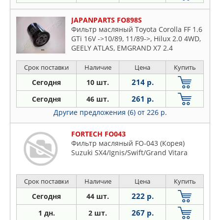
JAPANPARTS FO898S
Фильтр масляный Toyota Corolla FF 1.6
GTi 16V ->10/89, 11/89->, Hilux 2.0 4WD,
GEELY ATLAS, EMGRAND X7 2.4
Срок поставки
Наличие
Цена
Купить
214 р.
Сегодня
10 шт.
261 р.
Сегодня
46 шт.
Другие предложения (6)
от 226 р.
FORTECH FO043
Фильтр масляный FO-043 (Корея)
Suzuki SX4/Ignis/Swift/Grand Vitara
Срок поставки
Наличие
Цена
Купить
222 р.
Сегодня
44 шт.
267 р.
1 дн.
2 шт.