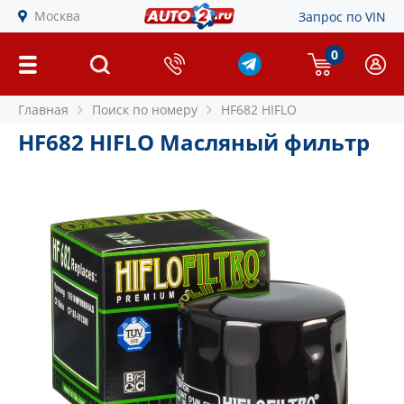
Москва
Запрос по VIN
0
Главная
Поиск по номеру
HF682 HIFLO
HF682 HIFLO Масляный фильтр