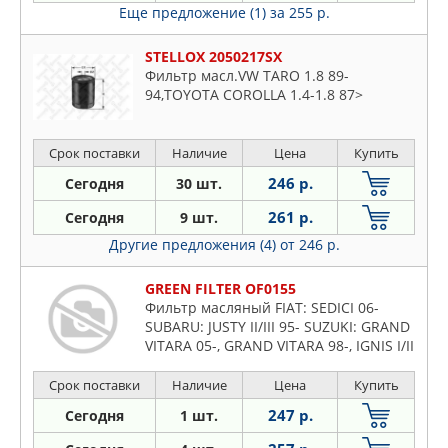
Еще предложение (1)
за 255 р.
STELLOX 2050217SX
Фильтр масл.VW TARO 1.8 89-
94,TOYOTA COROLLA 1.4-1.8 87>
Срок поставки
Наличие
Цена
Купить
246 р.
Сегодня
30 шт.
261 р.
Сегодня
9 шт.
Другие предложения (4)
от 246 р.
GREEN FILTER OF0155
Фильтр масляный FIAT: SEDICI 06-
SUBARU: JUSTY II/III 95- SUZUKI: GRAND
VITARA 05-, GRAND VITARA 98-, IGNIS I/II
00-, JIMNY 98-, LIANA 01-, SWIFT II/III/IV
01-
Срок поставки
Наличие
Цена
Купить
247 р.
Сегодня
1 шт.