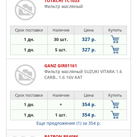
TOTACHI TC1033
Фильтр масляный
Срок поставки
Наличие
Цена
Купить
327 р.
1 дн.
30 шт.
327 р.
1 дн.
5 шт.
GANZ GIR01161
Фильтр масляный SUZUKI VITARA 1.6
CARB., 1.6 16V KAT
Срок поставки
Наличие
Цена
Купить
354 р.
1 дн.
+
354 р.
1 дн.
1 шт.
Еще предложение (1)
за 354 р.
PATRON PF4086