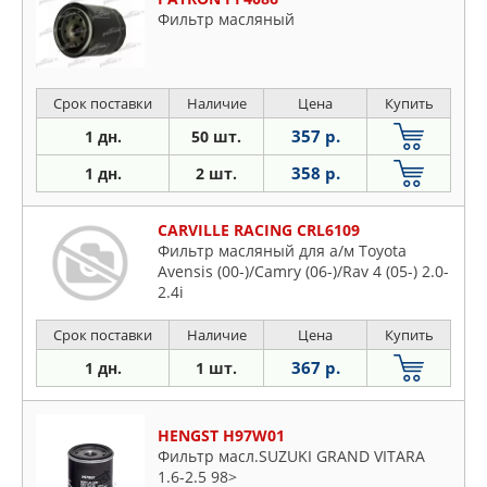
Фильтр масляный
Срок поставки
Наличие
Цена
Купить
357 р.
1 дн.
50 шт.
358 р.
1 дн.
2 шт.
CARVILLE RACING CRL6109
Фильтр масляный для а/м Toyota
Avensis (00-)/Camry (06-)/Rav 4 (05-) 2.0-
2.4i
Срок поставки
Наличие
Цена
Купить
367 р.
1 дн.
1 шт.
HENGST H97W01
Фильтр масл.SUZUKI GRAND VITARA
1.6-2.5 98>