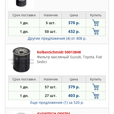
Срок поставки
Наличие
Цена
Купить
370 р.
1 дн.
5 шт.
432 р.
1 дн.
50 шт.
Другие предложения (4)
от 408 р.
KolbenSchmidt 50013848
Фильтр масляный Suzuki, Toyota, Fiat
Sedici
Срок поставки
Наличие
Цена
Купить
379 р.
1 дн.
57 шт.
403 р.
1 дн.
27 шт.
Еще предложение (1)
за 520 р.
AVANTECH OF0701