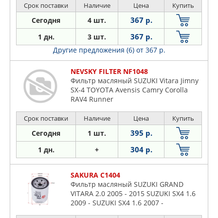
Срок поставки
Наличие
Цена
Купить
367 р.
Сегодня
4 шт.
367 р.
1 дн.
3 шт.
Другие предложения (6)
от 367 р.
NEVSKY FILTER NF1048
Фильтр масляный SUZUKI Vitara Jimny
SX-4 TOYOTA Avensis Camry Corolla
RAV4 Runner
Срок поставки
Наличие
Цена
Купить
395 р.
Сегодня
1 шт.
304 р.
1 дн.
+
SAKURA C1404
Фильтр масляный SUZUKI GRAND
VITARA 2.0 2005 - 2015 SUZUKI SX4 1.6
2009 - SUZUKI SX4 1.6 2007 -