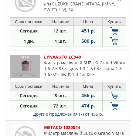
а/м SUZUKI: GRAND VITARA, JIMNY,
SWIFT(II-IV), SX-
Срок поставки
Наличие
Цена
Купить
451 р.
Сегодня
12 шт.
509 р.
1 дн.
1 шт.
LYNXAUTO LC940
Фильтр масляный SUZUKI Grand Vitara
1.6-2.5 98>, Ignis 1.3-1.5 03>, Liana 1.3-
1.6 02>, Swift 1.3-1.6 06>
Срок поставки
Наличие
Цена
Купить
456 р.
Сегодня
5 шт.
474 р.
Сегодня
72 шт.
Другие предложения (7)
от 456 р.
METACO 1020044
Фильтр масляный Suzuki Grand Vitara