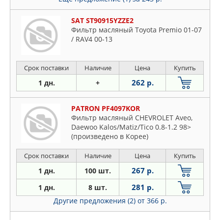
SAT ST90915YZZE2
Фильтр масляный Toyota Premio 01-07
/ RAV4 00-13
Срок поставки
Наличие
Цена
Купить
262 р.
1 дн.
+
PATRON PF4097KOR
Фильтр масляный CHEVROLET Aveo,
Daewoo Kalos/Matiz/Tico 0.8-1.2 98>
(произведено в Корее)
Срок поставки
Наличие
Цена
Купить
267 р.
1 дн.
100 шт.
281 р.
1 дн.
8 шт.
Другие предложения (2)
от 366 р.