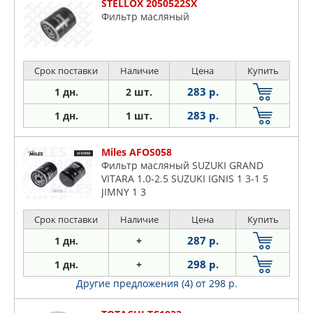
STELLOX 2050522SX
Фильтр масляный
Срок поставки
Наличие
Цена
Купить
283 р.
1 дн.
2 шт.
283 р.
1 дн.
1 шт.
Miles AFOS058
Фильтр масляный SUZUKI GRAND
VITARA 1.0-2.5 SUZUKI IGNIS 1 3-1 5
JIMNY 1 3
Срок поставки
Наличие
Цена
Купить
287 р.
1 дн.
+
298 р.
1 дн.
+
Другие предложения (4)
от 298 р.