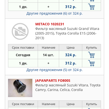
312 р.
1 дн.
+
Другие предложения (6)
от 324 р.
METACO 1020231
Фильтр масляный Suzuki Grand Vitara
(2005-2015), Toyota Corolla E15 (2006-
2013)
Срок поставки
Наличие
Цена
Купить
324 р.
Сегодня
14 шт.
312 р.
1 дн.
+
Другие предложения (5)
от 324 р.
JAPANPARTS FO800S
Фильтр масляный Suzuki Vitara, Toyota
Camry, Carina, Celica, Corolla
Срок поставки
Наличие
Цена
Купить