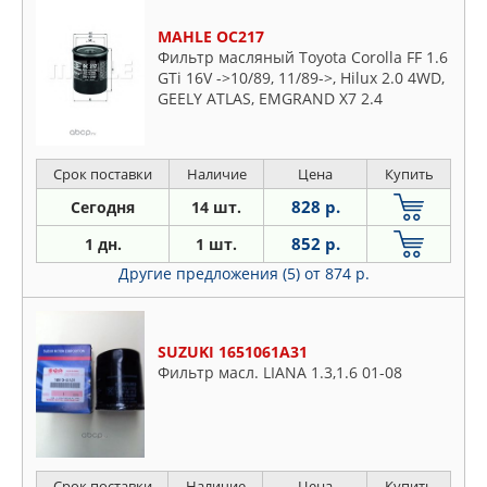
MAHLE OC217
Фильтр масляный Toyota Corolla FF 1.6
GTi 16V ->10/89, 11/89->, Hilux 2.0 4WD,
GEELY ATLAS, EMGRAND X7 2.4
Срок поставки
Наличие
Цена
Купить
828 р.
Сегодня
14 шт.
852 р.
1 дн.
1 шт.
Другие предложения (5)
от 874 р.
SUZUKI 1651061A31
Фильтр масл. LIANA 1.3,1.6 01-08
Срок поставки
Наличие
Цена
Купить