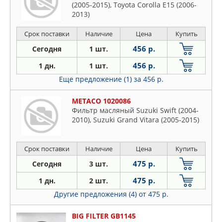
(2005-2015), Toyota Corolla E15 (2006-
2013)
Срок поставки
Наличие
Цена
Купить
456 р.
Сегодня
1 шт.
456 р.
1 дн.
1 шт.
Еще предложение (1)
за 456 р.
METACO 1020086
Фильтр масляный Suzuki Swift (2004-
2010), Suzuki Grand Vitara (2005-2015)
Срок поставки
Наличие
Цена
Купить
475 р.
Сегодня
3 шт.
475 р.
1 дн.
2 шт.
Другие предложения (4)
от 475 р.
BIG FILTER GB1145