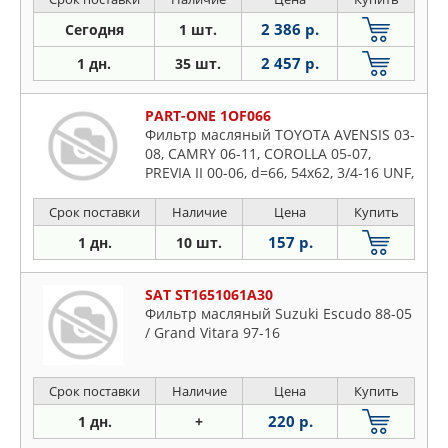
2 386 р.
Сегодня
1 шт.
2 457 р.
1 дн.
35 шт.
PART-ONE 1OF066
Фильтр масляный TOYOTA AVENSIS 03-
08, CAMRY 06-11, COROLLA 05-07,
PREVIA II 00-06, d=66, 54x62, 3/4-16 UNF,
h=90mm
Срок поставки
Наличие
Цена
Купить
157 р.
1 дн.
10 шт.
SAT ST1651061A30
Фильтр масляный Suzuki Escudo 88-05
/ Grand Vitara 97-16
Срок поставки
Наличие
Цена
Купить
220 р.
1 дн.
+