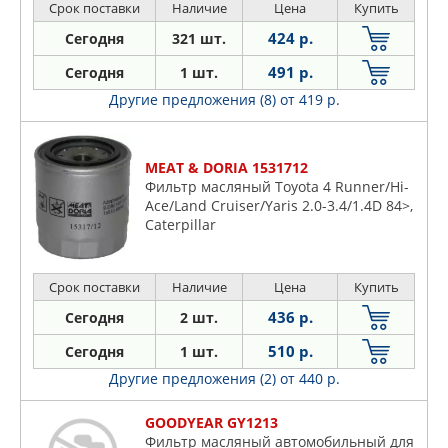
Срок поставки
Наличие
Цена
Купить
424 р.
Сегодня
321 шт.
491 р.
Сегодня
1 шт.
Другие предложения (8)
от 419 р.
MEAT & DORIA 1531712
Фильтр масляный Toyota 4 Runner/Hi-
Ace/Land Cruiser/Yaris 2.0-3.4/1.4D 84>,
Caterpillar
Срок поставки
Наличие
Цена
Купить
436 р.
Сегодня
2 шт.
510 р.
Сегодня
1 шт.
Другие предложения (2)
от 440 р.
GOODYEAR GY1213
Фильтр масляный автомобильный для