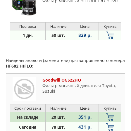
Фильтр масляный HIFLOFILTRO HF682
Поставка
Наличие
Цена
Купить
829 р.
1 дн.
50 шт.
Найдены аналоги (заменители) для запрошенного номера
HF682
HIFLO
:
Goodwill OG522HQ
Фильтр масляный двигателя Toyota,
Suzuki
Срок поставки
Наличие
Цена
Купить
351 р.
На складе
20 шт.
431 р.
Сегодня
78 шт.