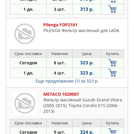
313 р.
1 дн.
3 шт.
Pilenga FOP2101
PILENGA Фильтр масляный для LADA
Срок поставки
Наличие
Цена
Купить
323 р.
Сегодня
8 шт.
323 р.
1 дн.
4 шт.
Еще предложение (1)
за 323 р.
METACO 1020007
Фильтр масляный Suzuki Grand Vitara
(2005-2015), Toyota Corolla E15 (2006-
2013)
Срок поставки
Наличие
Цена
Купить
324 р.
Сегодня
9 шт.