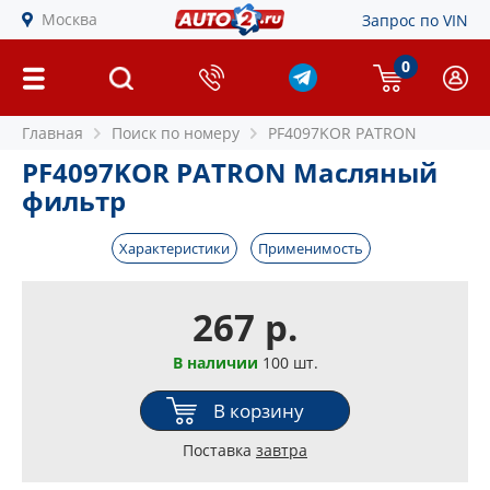
Москва
Запрос по VIN
0
Главная
Поиск по номеру
PF4097KOR PATRON
PF4097KOR PATRON Масляный
фильтр
Характеристики
Применимость
267 р.
В наличии
100 шт.
В корзину
Поставка
завтра