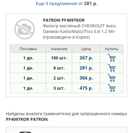
281 р.
Еще 3 предложения
от
PATRON PF4097KOR
Фильтр масляный CHEVROLET Aveo,
Daewoo Kalos/Matiz/Tico 0.8-1.2 98>
(произведено в Корее)
Поставка
Наличие
Цена
Купить
267 р.
1 дн.
100 шт.
281 р.
1 дн.
8 шт.
366 р.
1
дн.
2 шт.
475 р.
1
дн.
3 шт.
Найдены аналоги (заменители) для запрошенного номера
PF4097KOR
PATRON
: