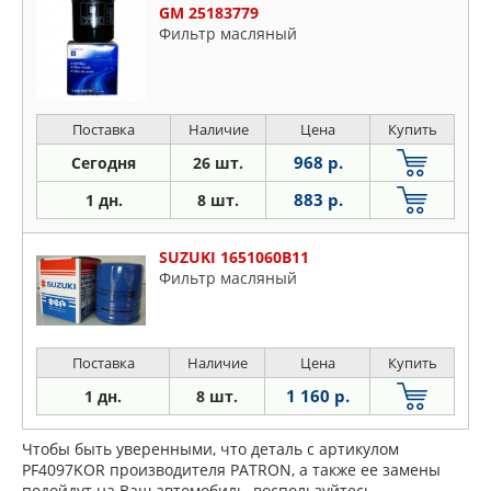
GM 25183779
Фильтр масляный
Поставка
Наличие
Цена
Купить
968 р.
Сегодня
26 шт.
883 р.
1 дн.
8 шт.
SUZUKI 1651060B11
Фильтр масляный
Поставка
Наличие
Цена
Купить
1 160 р.
1 дн.
8 шт.
Чтобы быть уверенными, что деталь с артикулом
PF4097KOR производителя PATRON, а также ее замены
подойдут на Ваш автомобиль, воспользуйтесь