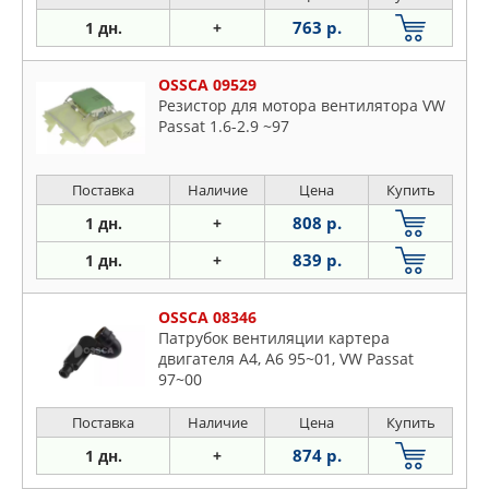
763 р.
1 дн.
+
OSSCA 09529
Резистор для мотора вентилятора VW
Passat 1.6-2.9 ~97
Поставка
Наличие
Цена
Купить
808 р.
1 дн.
+
839 р.
1 дн.
+
OSSCA 08346
Патрубок вентиляции картера
двигателя A4, A6 95~01, VW Passat
97~00
Поставка
Наличие
Цена
Купить
874 р.
1 дн.
+