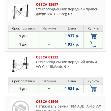
OSSCA 12697
Стеклоподъемник передней правой
двери VW Touareg 03~
Срок поставки
Наличие
Цена
Купить
1 937 р.
1 дн.
+
1 937 р.
1 дн.
+
OSSCA 01332
Стеклоподъемник передний левый
VW Golf-III,Vento 91~
Срок поставки
Наличие
Цена
Купить
1 981 р.
1 дн.
+
OSSCA 01546
Натяжитель ремня ГРМ AUDI A-4,6 VW
Passat-V 1.8 95~