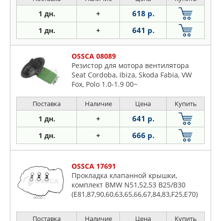
618 р.
1 дн.
+
641 р.
1 дн.
+
OSSCA 08089
Резистор для мотора вентилятора
Seat Cordoba, Ibiza, Skoda Fabia, VW
Fox, Polo 1.0-1.9 00~
Поставка
Наличие
Цена
Купить
641 р.
1 дн.
+
666 р.
1 дн.
+
OSSCA 17691
Прокладка клапанной крышки,
комплект BMW N51,52,53 B25/B30
(E81,87,90,60,63,65,66,67,84,83,F25,E70)
Поставка
Наличие
Цена
Купить