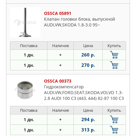
OSSCA 05891
Клапан головки блока, выпускной
AUDI,VW,SKODA 1.8-3.0 95~
Поставка
Наличие
Цена
Купить
260 р.
1 дн.
+
270 р.
1 дн.
+
OSSCA 00373
Гидрокомпенсатор
AUDI,VW,FORD,SEAT,SKODA,VOLVO 1.3-
2.8 AUDI 100 C3 (443, 444) 82-87 100 C3
(445, 44
Поставка
Наличие
Цена
Купить
294 р.
1 дн.
+
313 р.
1 дн.
+