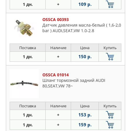
109 р.
1 дн.
+
OSSCA 00393
Датчик давления масла-белый ( 1,6-2,0
bar ) AUDI,SEAT,VW 1.0-2.8
Поставка
Наличие
Цена
Купить
150 р.
1 дн.
+
OSSCA 01014
Шланг тормозной задний AUDI
80,SEAT,VW 78~
Поставка
Наличие
Цена
Купить
153 р.
1 дн.
+
159 р.
1 дн.
+