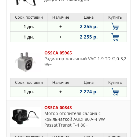
Срок поставки
Наличие
Цена
Купить
2 255 р.
1 дн.
+
2 255 р.
1 дн.
+
OSSCA 05965
Радиатор масляный VAG 1.9 TDI/2,0-3,2
95~
Срок поставки
Наличие
Цена
Купить
2 274 р.
1 дн.
+
OSSCA 00843
Мотор отопителя салона с
крыльчаткой AUDI 80,A-4 VW
Passat,Transt T-4 86~