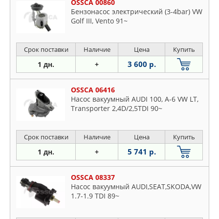
OSSCA 00860
Бензонасос электрический (3-4bar) VW
Golf III, Vento 91~
Срок поставки
Наличие
Цена
Купить
3 600 р.
1 дн.
+
OSSCA 06416
Насос вакуумный AUDI 100, A-6 VW LT,
Transporter 2,4D/2,5TDI 90~
Срок поставки
Наличие
Цена
Купить
5 741 р.
1 дн.
+
OSSCA 08337
Насос вакуумный AUDI,SEAT,SKODA,VW
1.7-1.9 TDI 89~