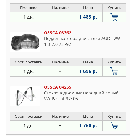
Поставка
Наличие
Цена
Купить
1 485 р.
1 дн.
+
OSSCA 03362
Поддон картера двигателя AUDI, VW
1.3-2.0 72~92
Срок поставки
Наличие
Цена
Купить
1 696 р.
1 дн.
+
OSSCA 04255
Стеклоподъемник передний левый
VW Passat 97~05
Срок поставки
Наличие
Цена
Купить
1 760 р.
1 дн.
+