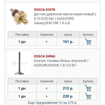
OSSCA 01078
Датчик давления масла-коричневый (
0,15-0,35 bar ) AUDI,FORD
Galaxy,SEAT,VW 1.0-2.8
Поставка
Наличие
Цена
Купить
161 р.
1 дн.
+
OSSCA 04966
Клапан головки блока, впускной /
AUDI,VW,SKODA 1.8-3.0 95~
Поставка
Наличие
Цена
Купить
212 р.
1 дн.
+
220 р.
1 дн.
+
Еще предложение (1)
за 273 р.