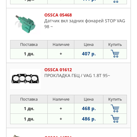
OSSCA 05468
Датчик вкл задних фонарей STOP VAG
98 ~
Поставка
Наличие
Цена
Купить
407 р.
1 дн.
+
OSSCA 01612
ПРОКЛАДКА ГБЦ / VAG 1.8T 95~
Поставка
Наличие
Цена
Купить
468 р.
1 дн.
+
486 р.
1 дн.
+