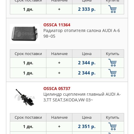
Срок поставки
Наличие
Цена
Купить
2 333 р.
1 дн.
+
OSSCA 11364
Радиатор отопителя салона AUDI A-6
98~05
Срок поставки
Наличие
Цена
Купить
2 344 р.
1 дн.
+
2 344 р.
1 дн.
+
OSSCA 05737
Цилиндр сцепления главный AUDI A-
3,TT SEAT,SKODA,VW 03~
Срок поставки
Наличие
Цена
Купить
2 351 р.
1 дн.
+