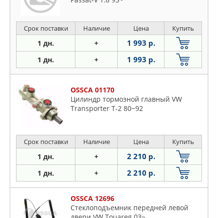
Срок поставки
Наличие
Цена
Купить
1 993 р.
1 дн.
+
1 993 р.
1 дн.
+
OSSCA 01170
Цилиндр тормозной главный VW
Transporter T-2 80~92
Срок поставки
Наличие
Цена
Купить
2 210 р.
1 дн.
+
2 210 р.
1 дн.
+
OSSCA 12696
Стеклоподъемник передней левой
двери VW Touareg 03~