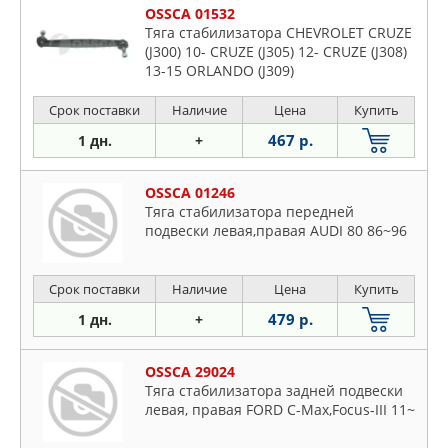
OSSCA 01532
Тяга стабилизатора CHEVROLET CRUZE
(J300) 10- CRUZE (J305) 12- CRUZE (J308)
13-15 ORLANDO (J309)
Срок поставки
Наличие
Цена
Купить
467 р.
1 дн.
+
OSSCA 01246
Тяга стабилизатора передней
подвески левая,правая AUDI 80 86~96
Срок поставки
Наличие
Цена
Купить
479 р.
1 дн.
+
OSSCA 29024
Тяга стабилизатора задней подвески
левая, правая FORD C-Max,Focus-III 11~