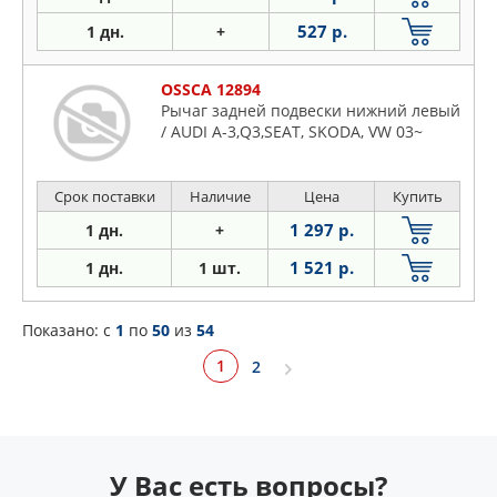
527 р.
1 дн.
+
OSSCA 12894
Рычаг задней подвески нижний левый
/ AUDI A-3,Q3,SEAT, SKODA, VW 03~
Срок поставки
Наличие
Цена
Купить
1 297 р.
1 дн.
+
1 521 р.
1 дн.
1 шт.
Показано: c
1
по
50
из
54
1
2
У Вас есть вопросы?