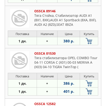
OSSCA 09146
Тяга Стойка, Стабилизатор AUDI A1
(8X1, 8XK),AUDI A1 Sportback (8XA, 8XF),
AUDI A2 (8Z0),SEAT IBIZA
Поставка
Наличие
Цена
Купить
380 р.
1 дн.
+
OSSCA 01530
Тяга стабилизатора OPEL COMBO Tour
04-11 CORSA C (X01) 00-03 MERIVA A
(X03) 04-10 TIGRA TwinTop (
Поставка
Наличие
Цена
Купить
386 р.
1 дн.
+
401 р.
1 дн.
+
OSSCA 12582