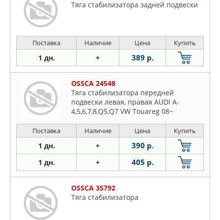
Тяга стабилизатора задней подвески
Поставка
Наличие
Цена
Купить
389 р.
1 дн.
+
OSSCA 24548
Тяга стабилизатора передней
подвески левая, правая AUDI A-
4,5,6,7,8,Q5,Q7 VW Touareg 08~
Поставка
Наличие
Цена
Купить
390 р.
1 дн.
+
405 р.
1 дн.
+
OSSCA 35792
Тяга стабилизатора