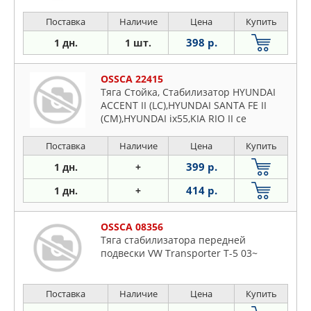
Поставка
Наличие
Цена
Купить
398 р.
1 дн.
1 шт.
OSSCA 22415
Тяга Стойка, Стабилизатор HYUNDAI
ACCENT II (LC),HYUNDAI SANTA FE II
(CM),HYUNDAI ix55,KIA RIO II се
Поставка
Наличие
Цена
Купить
399 р.
1 дн.
+
414 р.
1 дн.
+
OSSCA 08356
Тяга стабилизатора передней
подвески VW Transporter T-5 03~
Поставка
Наличие
Цена
Купить