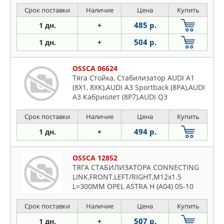
Срок поставки
Наличие
Цена
Купить
485 р.
1 дн.
+
504 р.
1 дн.
+
OSSCA 06624
Тяга Стойка, Стабилизатор AUDI A1
(8X1, 8XK),AUDI A3 Sportback (8PA),AUDI
A3 Кабриолет (8P7),AUDI Q3
Срок поставки
Наличие
Цена
Купить
494 р.
1 дн.
+
OSSCA 12852
ТЯГА СТАБИЛИЗАТОРА CONNECTING
LINK,FRONT,LEFT/RIGHT,M12x1.5
L=300MM OPEL ASTRA H (A04) 05-10
ASTRA
Срок поставки
Наличие
Цена
Купить
507 р.
1 дн.
+