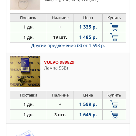
Поставка
Наличие
Цена
Купить
1 335 р.
1 дн.
+
1 485 р.
1 дн.
19 шт.
Другие предложения (3)
от 1 593 р.
VOLVO 989829
Лампа 55Вт
Поставка
Наличие
Цена
Купить
1 599 р.
1 дн.
+
1 645 р.
1 дн.
3 шт.