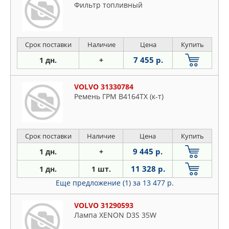
Фильтр топливный
Срок поставки
Наличие
Цена
Купить
7 455 р.
1 дн.
+
VOLVO 31330784
Ремень ГРМ B4164TX (к-т)
Срок поставки
Наличие
Цена
Купить
9 445 р.
1 дн.
+
11 328 р.
1 дн.
1 шт.
Еще предложение (1)
за 13 477 р.
VOLVO 31290593
Лампа XENON D3S 35W