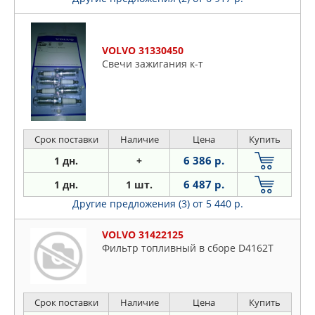
VOLVO 31330450
Свечи зажигания к-т
Срок поставки
Наличие
Цена
Купить
6 386 р.
1 дн.
+
6 487 р.
1 дн.
1 шт.
Другие предложения (3)
от 5 440 р.
VOLVO 31422125
Фильтр топливный в сборе D4162T
Срок поставки
Наличие
Цена
Купить