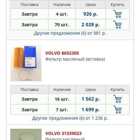
Поставка
Наличие
Цена
Купить
926 р.
Завтра
4 шт.
2 028 р.
Завтра
70 шт.
Другие предложения (6)
от 981 р.
VOLVO 8692305
Фильтр масляный (вставка)
Поставка
Наличие
Цена
Купить
1 562 р.
Завтра
16 шт.
1 699 р.
Завтра
7 шт.
Другие предложения (6)
от 1 236 р.
VOLVO 31339023
Фильтр масляный