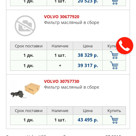
20 523 р.
1 дн.
1 шт.
VOLVO 30677920
Фильтр масляный в сборе
Срок поставки
Наличие
Цена
Купить
38 329 р.
1 дн.
1 шт.
39 317 р.
1 дн.
+
VOLVO 30757730
Фильтр масляный в сборе
Срок поставки
Наличие
Цена
Купить
43 495 р.
1 дн.
1 шт.