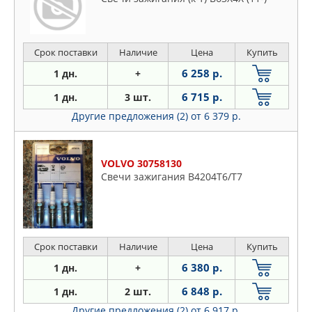
Срок поставки
Наличие
Цена
Купить
6 258 р.
1 дн.
+
6 715 р.
1 дн.
3 шт.
Другие предложения (2)
от 6 379 р.
VOLVO 30758130
Свечи зажигания B4204T6/Т7
Срок поставки
Наличие
Цена
Купить
6 380 р.
1 дн.
+
6 848 р.
1 дн.
2 шт.
Другие предложения (2)
от 6 917 р.