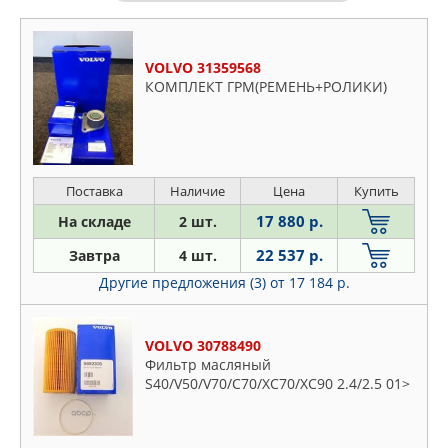
VOLVO 31359568
КОМПЛЕКТ ГРМ(РЕМЕНЬ+РОЛИКИ)
Поставка
Наличие
Цена
Купить
17 880 р.
На складе
2 шт.
22 537 р.
Завтра
4 шт.
Другие предложения (3)
от 17 184 р.
VOLVO 30788490
Фильтр масляный
S40/V50/V70/C70/XC70/XC90 2.4/2.5 01>