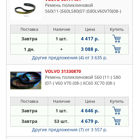
Ремень поликлиновой
S60(11-)S60LS80(07-)S80LV60V70(08-)
Поставка
Наличие
Цена
Купить
4 417 р.
Завтра
1 шт.
3 088 р.
1 дн.
+
Другие предложения (4)
от 3 635 р.
VOLVO 31330870
Ремень поликлиновой S60 (11-) S80
(07-) V60 V70 (08-) XC60 XC70 (08-)
Поставка
Наличие
Цена
Купить
4 646 р.
Завтра
1 шт.
4 679 р.
Завтра
53 шт.
Другие предложения (7)
от 3 557 р.