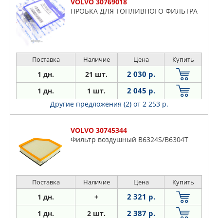
VOLVO 30769018
ПРОБКА ДЛЯ ТОПЛИВНОГО ФИЛЬТРА
Поставка
Наличие
Цена
Купить
2 030 р.
1 дн.
21 шт.
2 045 р.
1 дн.
1 шт.
Другие предложения (2)
от 2 253 р.
VOLVO 30745344
Фильтр воздушный B6324S/B6304T
Поставка
Наличие
Цена
Купить
2 321 р.
1 дн.
+
2 387 р.
1 дн.
2 шт.