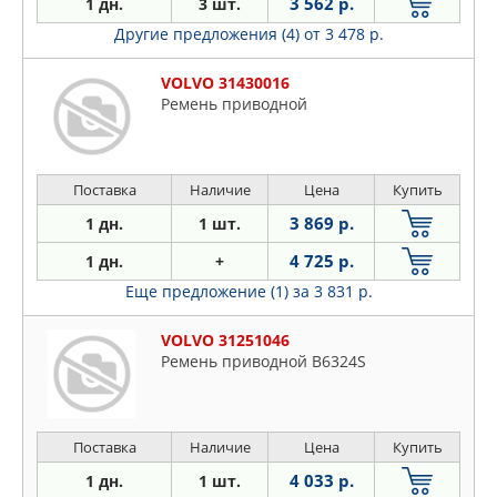
3 562 р.
1 дн.
3 шт.
Другие предложения (4)
от 3 478 р.
VOLVO 31430016
Ремень приводной
Поставка
Наличие
Цена
Купить
3 869 р.
1 дн.
1 шт.
4 725 р.
1 дн.
+
Еще предложение (1)
за 3 831 р.
VOLVO 31251046
Ремень приводной B6324S
Поставка
Наличие
Цена
Купить
4 033 р.
1 дн.
1 шт.