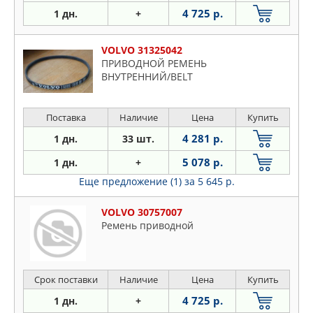
4 725 р.
1 дн.
+
VOLVO 31325042
ПРИВОДНОЙ РЕМЕНЬ
ВНУТРЕННИЙ/BELT
Поставка
Наличие
Цена
Купить
4 281 р.
1 дн.
33 шт.
5 078 р.
1 дн.
+
Еще предложение (1)
за 5 645 р.
VOLVO 30757007
Ремень приводной
Срок поставки
Наличие
Цена
Купить
4 725 р.
1 дн.
+