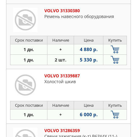
VOLVO 31330380
Ремень навесного оборудования
Срок поставки
Наличие
Цена
Купить
4 880 р.
1 дн.
+
5 330 р.
1 дн.
2 шт.
VOLVO 31339887
Холостой шкив
Срок поставки
Наличие
Цена
Купить
6 000 р.
1 дн.
+
VOLVO 31286359
Свечи зажигания (к-т) B63X4X (11-)