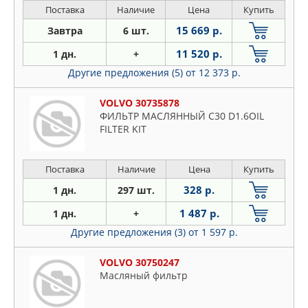
Поставка
Наличие
Цена
Купить
15 669 р.
Завтра
6 шт.
11 520 р.
1 дн.
+
Другие предложения (5)
от 12 373 р.
VOLVO 30735878
ФИЛЬТР МАСЛЯННЫЙ C30 D1.6OIL
FILTER KIT
Поставка
Наличие
Цена
Купить
328 р.
1 дн.
297 шт.
1 487 р.
1 дн.
+
Другие предложения (3)
от 1 597 р.
VOLVO 30750247
Масляный фильтр