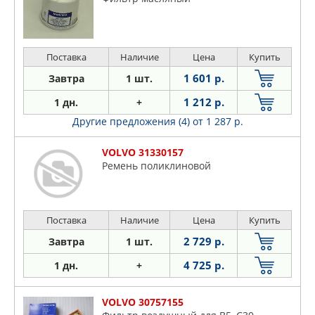
Поставка
Наличие
Цена
Купить
1 601 р.
Завтра
1 шт.
1 212 р.
1 дн.
+
Другие предложения (4)
от 1 287 р.
VOLVO 31330157
Ремень поликлиновой
Поставка
Наличие
Цена
Купить
2 729 р.
Завтра
1 шт.
4 725 р.
1 дн.
+
VOLVO 30757155