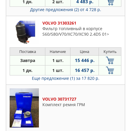
4 483 р.
1 дн.
2 шт.
Другие предложения (2)
от 4 728 р.
VOLVO 31303261
Фильтр топливный в корпусе
S60/S80/V70/XC70/XC90 2.4D5 01>
Поставка
Наличие
Цена
Купить
15 446 р.
Завтра
1 шт.
16 457 р.
1 дн.
1 шт.
Еще предложение (1)
за 17 820 р.
VOLVO 30731727
Комплект ремня ГРМ