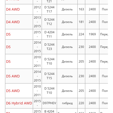
-
T21
2012
D 5244
D4 AWD
Дизель
163
2400
Полны
-
T17
2013
D 5244
D4 AWD
-
Дизель
181
2400
Полны
T12
2015
2015
D 4204
D5
Дизель
224
1969
Передн
-
T11
2014
D 5244
D5
-
Дизель
230
2400
Передн
T23
2015
2010
D 5244
D5
-
Дизель
205
2400
Передн
T10
2011
2014
D 5244
D5 AWD
-
Дизель
230
2400
Полны
T15
2015
2010
D 5244
D5 AWD
-
Дизель
205
2400
Полны
T10
2011
2015
D6 Hybrid AWD
D97PHEV
гибрид
220
2400
Полны
-
2015
B 4204