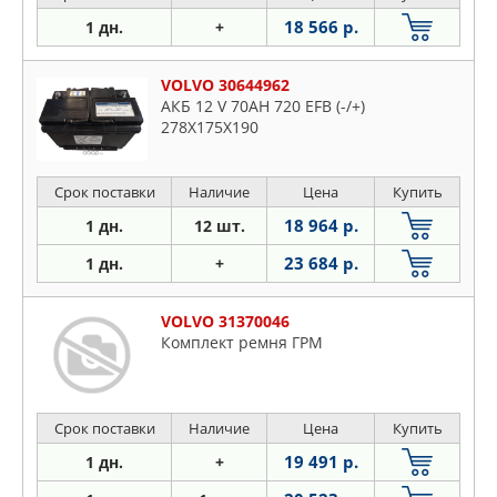
18 566 р.
1 дн.
+
VOLVO 30644962
АКБ 12 V 70AH 720 EFB (-/+)
278Х175Х190
Срок поставки
Наличие
Цена
Купить
18 964 р.
1 дн.
12 шт.
23 684 р.
1 дн.
+
VOLVO 31370046
Комплект ремня ГРМ
Срок поставки
Наличие
Цена
Купить
19 491 р.
1 дн.
+