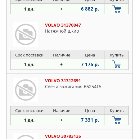
6 882 р.
1 дн.
+
VOLVO 31370047
Натяжной шкив
Срок поставки
Наличие
Цена
Купить
7 175 р.
1 дн.
+
VOLVO 31312691
Свечи зажигания B5254T5
Срок поставки
Наличие
Цена
Купить
7 331 р.
1 дн.
+
VOLVO 30783135