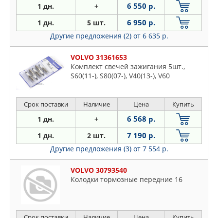
6 550 р.
1 дн.
+
6 950 р.
1 дн.
5 шт.
Другие предложения (2)
от 6 635 р.
VOLVO 31361653
Комплект свечей зажигания 5шт.,
S60(11-), S80(07-), V40(13-), V60
Срок поставки
Наличие
Цена
Купить
6 568 р.
1 дн.
+
7 190 р.
1 дн.
2 шт.
Другие предложения (3)
от 7 554 р.
VOLVO 30793540
Колодки тормозные передние 16
Срок поставки
Наличие
Цена
Купить