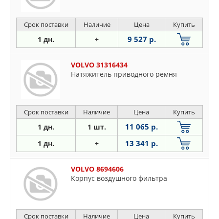
Срок поставки
Наличие
Цена
Купить
9 527 р.
1 дн.
+
VOLVO 31316434
Натяжитель приводного ремня
Срок поставки
Наличие
Цена
Купить
11 065 р.
1 дн.
1 шт.
13 341 р.
1 дн.
+
VOLVO 8694606
Корпус воздушного фильтра
Срок поставки
Наличие
Цена
Купить