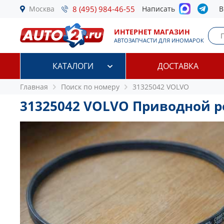
Москва
8 (495) 984-46-55
Написать
В
ИНТЕРНЕТ МАГАЗИН
АВТОЗАПЧАСТИ ДЛЯ ИНОМАРОК
КАТАЛОГИ
ДОСТАВКА
Главная
Поиск по номеру
31325042 VOLVO
31325042 VOLVO Приводной 