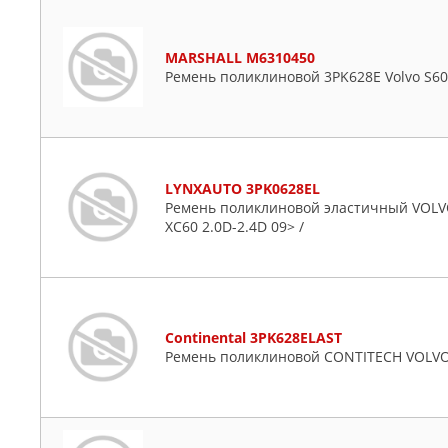
MARSHALL M6310450
Ремень поликлиновой 3PK628E Volvo S60 
LYNXAUTO 3PK0628EL
Ремень поликлиновой эластичный VOLVO S60
XC60 2.0D-2.4D 09> /
Continental 3PK628ELAST
Ремень поликлиновой CONTITECH VOLVO 