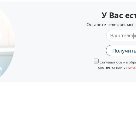
У Вас е
Оставьте телефон, мы 
Получить
Соглашаюсь на обра
соответствии с
поли