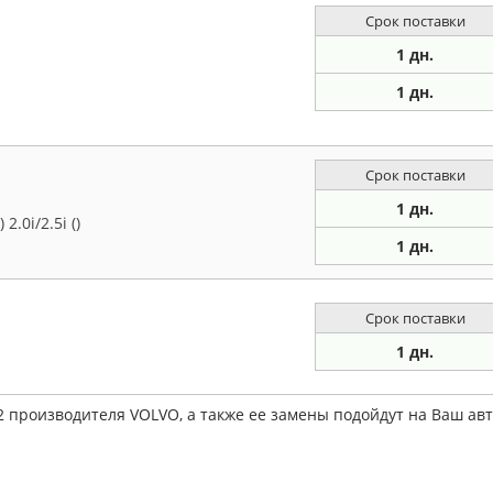
Срок поставки
1 дн.
1 дн.
Срок поставки
1 дн.
.0i/2.5i ()
1 дн.
Срок поставки
1 дн.
2 производителя VOLVO, а также ее замены подойдут на Ваш а