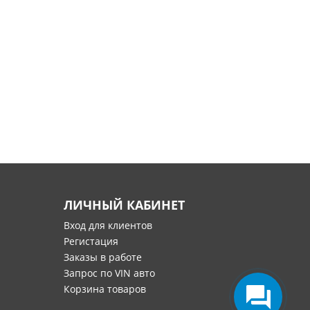
ЛИЧНЫЙ КАБИНЕТ
Вход для клиентов
Регистация
Заказы в работе
Запрос по VIN авто
Корзина товаров