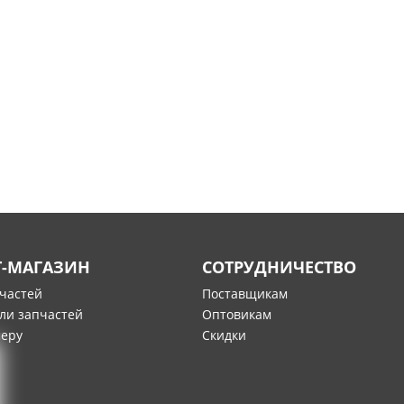
Т-МАГАЗИН
СОТРУДНИЧЕСТВО
пчастей
Поставщикам
ли запчастей
Оптовикам
меру
Скидки