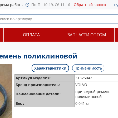
ремя работы
Пн-Пт 10-19, Сб 11-16
Обратный звонок
Н
ОПЛАТА
ЗАПЧАСТИ ОПТОМ
ремень поликлиновой
Характеристики
Применимость
Артикул изделия:
31325042
Бренд производитель:
VOLVO
приводной ремень
Наименование детали:
поликлиновой
Вес :
0.041 кг