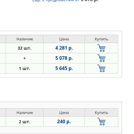
Наличие
Цена
Купить
4 281 р.
32 шт.
5 078 р.
+
5 645 р.
1 шт.
Наличие
Цена
Купить
240 р.
2 шт.