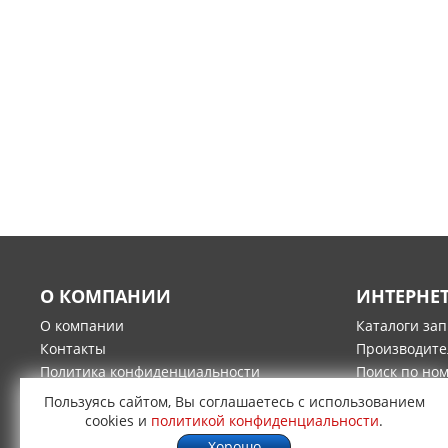
О КОМПАНИИ
ИНТЕРНЕ
О компании
Каталоги за
Контакты
Производите
Политика конфиденциальности
Поиск по но
Гарантия и возврат товара
Оплата
Пользуясь сайтом, Вы соглашаетесь с использованием
Доставка
cookies и
политикой конфиденциальности
.
Хорошо