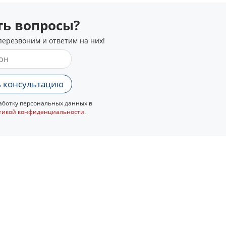
сть вопросы?
перезвоним и ответим на них!
 консультацию
ботку персональных данных в
тикой конфиденциальности
.