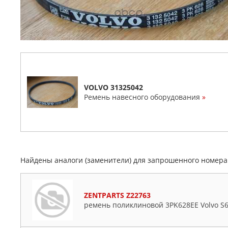
VOLVO 31325042
Ремень навесного оборудования
»
Найдены аналоги (заменители) для запрошенного номер
ZENTPARTS Z22763
ремень поликлиновой 3PK628EE Volvo S60