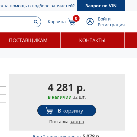
ужна помощь в подборе запчастей?
Запрос по VIN
0
Войти
Корзина
Регистрация
ПОСТАВЩИКАМ
КОНТАКТЫ
4 281 р.
В наличии
32 шт.
В корзину
Поставка
завтра
5 078 р.
Еще 2 предложения
от