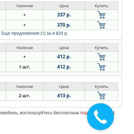
Наличие
Цена
Купить
337 р.
+
370 р.
+
Еще предложение (1)
за 4 829 р.
Наличие
Цена
Купить
412 р.
+
412 р.
1 шт.
Наличие
Цена
Купить
413 р.
2 шт.
втомобиль, воспользуйтесь бесплатным
подбором по VIN