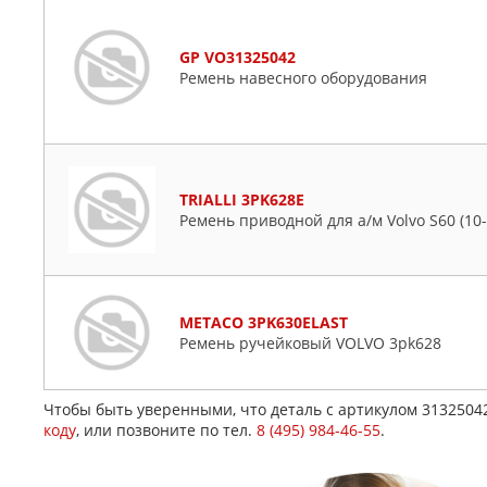
GP VO31325042
Ремень навесного оборудования
TRIALLI 3PK628E
Ремень приводной для а/м Volvo S60 (10-) 2
METACO 3PK630ELAST
Ремень ручейковый VOLVO 3pk628
Чтобы быть уверенными, что деталь с артикулом 3132504
коду
, или позвоните по тел.
8 (495) 984-46-55
.