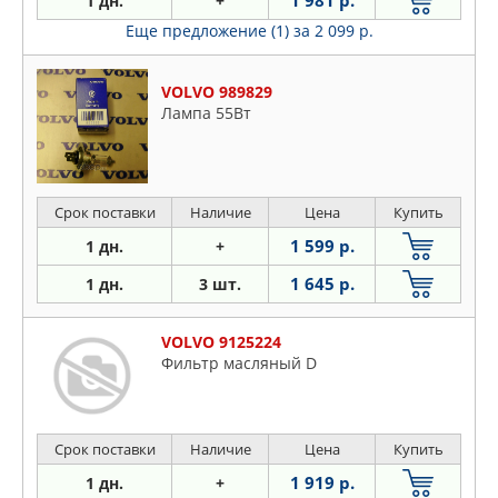
1 дн.
+
Еще предложение (1)
за 2 099 р.
VOLVO 989829
Лампа 55Вт
Срок поставки
Наличие
Цена
Купить
1 599 р.
1 дн.
+
1 645 р.
1 дн.
3 шт.
VOLVO 9125224
Фильтр масляный D
Срок поставки
Наличие
Цена
Купить
1 919 р.
1 дн.
+