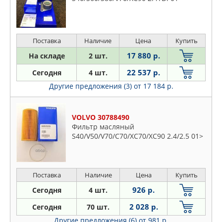
Поставка
Наличие
Цена
Купить
17 880 р.
На складе
2 шт.
22 537 р.
Сегодня
4 шт.
Другие предложения (3)
от 17 184 р.
VOLVO 30788490
Фильтр масляный
S40/V50/V70/C70/XC70/XC90 2.4/2.5 01>
Поставка
Наличие
Цена
Купить
926 р.
Сегодня
4 шт.
2 028 р.
Сегодня
70 шт.
Другие предложения (6)
от 981 р.