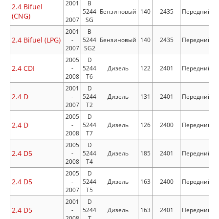
2001
B
2.4 Bifuel
-
5244
Бензиновый
140
2435
Передний
(CNG)
2007
SG
2001
B
2.4 Bifuel (LPG)
-
5244
Бензиновый
140
2435
Передний
2007
SG2
2005
D
2.4 CDI
-
5244
Дизель
122
2401
Передний
2008
T6
2001
D
2.4 D
-
5244
Дизель
131
2401
Передний
2007
T2
2005
D
2.4 D
-
5244
Дизель
126
2400
Передний
2008
T7
2005
D
2.4 D5
-
5244
Дизель
185
2401
Передний
2008
T4
2005
D
2.4 D5
-
5244
Дизель
163
2400
Передний
2007
T5
2001
D
2.4 D5
-
5244
Дизель
163
2401
Передний
2008
T