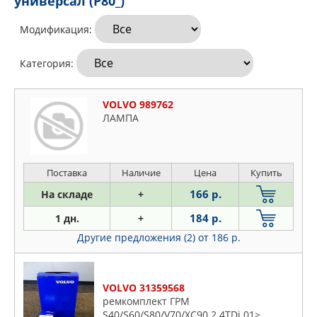
универсал (P80_)
Модификация:
Категория:
VOLVO 989762
ЛАМПА
Поставка
Наличие
Цена
Купить
166 р.
На складе
+
184 р.
1 дн.
+
Другие предложения (2)
от 186 р.
VOLVO 31359568
ремкомплект ГРМ
S40/S60/S80/V70/XC90 2.4TDi 01>