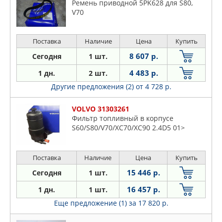
Ремень приводной 5PK628 для S80,
V70
Поставка
Наличие
Цена
Купить
8 607 р.
Сегодня
1 шт.
4 483 р.
1 дн.
2 шт.
Другие предложения (2)
от 4 728 р.
VOLVO 31303261
Фильтр топливный в корпусе
S60/S80/V70/XC70/XC90 2.4D5 01>
Поставка
Наличие
Цена
Купить
15 446 р.
Сегодня
1 шт.
16 457 р.
1 дн.
1 шт.
Еще предложение (1)
за 17 820 р.