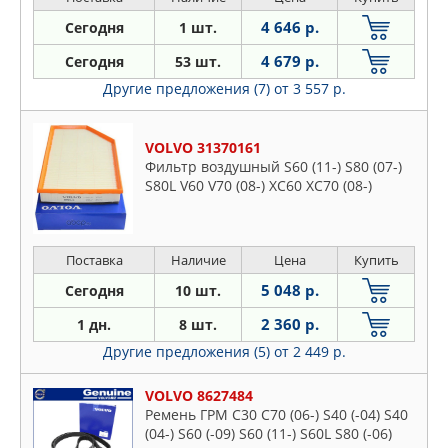
4 646 р.
Сегодня
1 шт.
4 679 р.
Сегодня
53 шт.
Другие предложения (7)
от 3 557 р.
VOLVO 31370161
Фильтр воздушный S60 (11-) S80 (07-)
S80L V60 V70 (08-) XC60 XC70 (08-)
Поставка
Наличие
Цена
Купить
5 048 р.
Сегодня
10 шт.
2 360 р.
1 дн.
8 шт.
Другие предложения (5)
от 2 449 р.
VOLVO 8627484
Ремень ГРМ C30 C70 (06-) S40 (-04) S40
(04-) S60 (-09) S60 (11-) S60L S80 (-06)