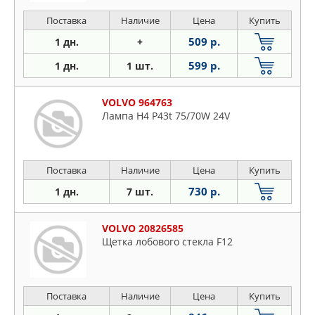
Поставка
Наличие
Цена
Купить
509 р.
1 дн.
+
599 р.
1 дн.
1 шт.
VOLVO 964763
Лампа H4 P43t 75/70W 24V
Поставка
Наличие
Цена
Купить
730 р.
1 дн.
7 шт.
VOLVO 20826585
Щетка лобового стекла F12
Поставка
Наличие
Цена
Купить