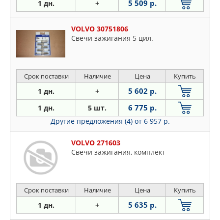
5 509 р.
1 дн.
+
VOLVO 30751806
Свечи зажигания 5 цил.
Срок поставки
Наличие
Цена
Купить
5 602 р.
1 дн.
+
6 775 р.
1 дн.
5 шт.
Другие предложения (4)
от 6 957 р.
VOLVO 271603
Свечи зажигания, комплект
Срок поставки
Наличие
Цена
Купить
5 635 р.
1 дн.
+