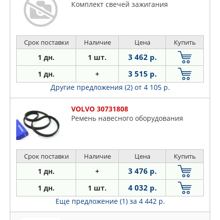
Комплект свечей зажигания
Срок поставки
Наличие
Цена
Купить
3 462 р.
1 дн.
1 шт.
3 515 р.
1 дн.
+
Другие предложения (2)
от 4 105 р.
VOLVO 30731808
Ремень навесного оборудования
Срок поставки
Наличие
Цена
Купить
3 476 р.
1 дн.
+
4 032 р.
1 дн.
1 шт.
Еще предложение (1)
за 4 442 р.