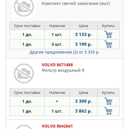
Комплект свечей зажигания (4шт)
Срок поставки
Наличие
Цена
Купить
3 133 р.
1 дн.
1 шт.
3 199 р.
1 дн.
3 шт.
Другие предложения (2)
от 3 339 р.
VOLVO 8671488
Фильтр воздушный R
Срок поставки
Наличие
Цена
Купить
3 399 р.
1 дн.
+
3 862 р.
1 дн.
1 шт.
VOLVO 8642661