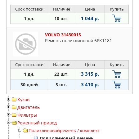
Срок поставки
Наличие
Цена
Купить
1 044 р.
1 дн.
10 шт.
VOLVO 31430015
Ремень поликлиновой 6PK1181
Срок поставки
Наличие
Цена
Купить
3 315 р.
1 дн.
22 шт.
3 410 р.
30 дней
5 шт.
Кузов
Двигатель
Фильтры
Ременный привод
Поликлиновойремень / комплект
Поликлиновый ремень