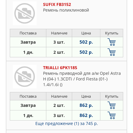
SUFIX FB3152
Ремень поликлиновой
Поставка
Наличие
Цена
Купить
502 р.
Завтра
3 шт.
502 р.
1 дн.
2 шт.
TRIALLI 6PK1185
Ремень приводной для а/м Opel Astra
H (04-) 1.3CDTi / Ford Fiesta (01-)
1.4i/1.6i ()
Поставка
Наличие
Цена
Купить
862 р.
Завтра
2 шт.
862 р.
1 дн.
3 шт.
Еще предложение (1)
за 745 р.