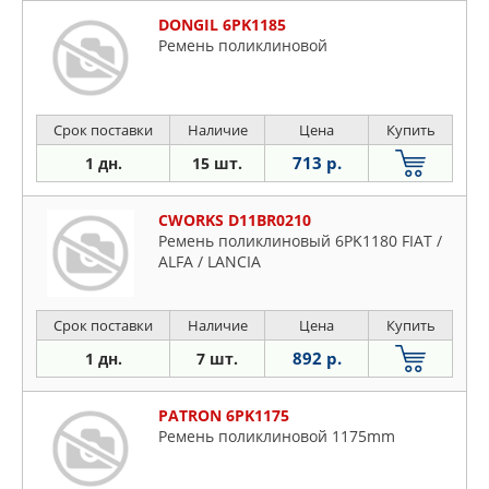
DONGIL 6PK1185
Ремень поликлиновой
Срок поставки
Наличие
Цена
Купить
713 р.
1 дн.
15 шт.
CWORKS D11BR0210
Ремень поликлиновый 6PK1180 FIAT /
ALFA / LANCIA
Срок поставки
Наличие
Цена
Купить
892 р.
1 дн.
7 шт.
PATRON 6PK1175
Ремень поликлиновой 1175mm