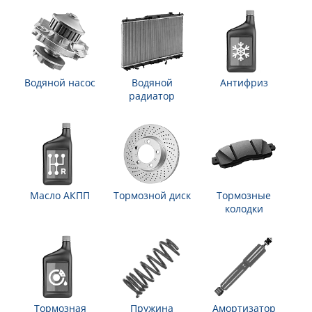
Водяной насос
Водяной
Антифриз
радиатор
Масло АКПП
Тормозной диск
Тормозные
колодки
Тормозная
Пружина
Амортизатор