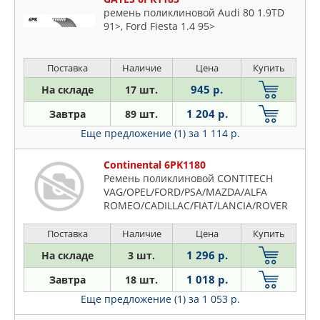
ремень поликлиновой Audi 80 1.9TD
91>, Ford Fiesta 1.4 95>
Поставка
Наличие
Цена
Купить
945 р.
На складе
17 шт.
1 204 р.
Завтра
89 шт.
Еще предложение (1)
за 1 114 р.
Continental 6PK1180
Ремень поликлиновой CONTITECH
VAG/OPEL/FORD/PSA/MAZDA/ALFA
ROMEO/CADILLAC/FIAT/LANCIA/ROVER
Поставка
Наличие
Цена
Купить
1 296 р.
На складе
3 шт.
1 018 р.
Завтра
18 шт.
Еще предложение (1)
за 1 053 р.