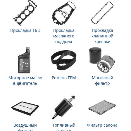
Прокладка ГБЦ
Прокладка
Прокладка
масляного
клапанной
поддона
крышки
Моторное масло
Ремень ГРМ
Масляный
в двигатель
фильтр
Воздушный
Топливный
Фильтр салона
фильтр
фильтр