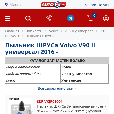
Москва
Запрос по VIN
0
Главная
Запчасти
Volvo
V90 II универсал
2.0
D3 AWD
Пыльник ШРУСа
Пыльник ШРУСа Volvo V90 II
универсал 2016 -
КАТАЛОГ ЗАПЧАСТЕЙ ВОЛЬВО
Марка автомобиля
Volvo
Модель автомобиля
V90 II универсал
Кузов
Универсал
Все характеристики »
SKF VKJP01001
Пыльник ШРУСа Универсальный (рез.)
d1=22-39mm d2=57-120mm (4уровня: