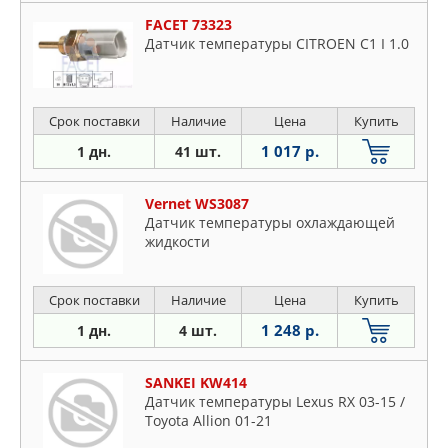
FACET 73323
Датчик температуры CITROEN C1 I 1.0
Срок поставки
Наличие
Цена
Купить
1 017 р.
1 дн.
41 шт.
Vernet WS3087
Датчик температуры охлаждающей
жидкости
Срок поставки
Наличие
Цена
Купить
1 248 р.
1 дн.
4 шт.
SANKEI KW414
Датчик температуры Lexus RX 03-15 /
Toyota Allion 01-21