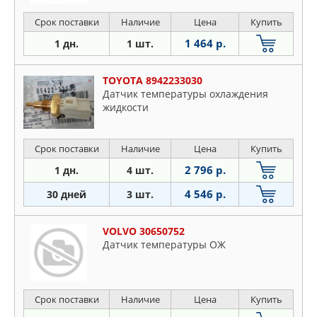
Срок поставки
Наличие
Цена
Купить
1 464 р.
1 дн.
1 шт.
TOYOTA 8942233030
Датчик температуры охлаждения
жидкости
Срок поставки
Наличие
Цена
Купить
2 796 р.
1 дн.
4 шт.
4 546 р.
30 дней
3 шт.
VOLVO 30650752
Датчик температуры ОЖ
Срок поставки
Наличие
Цена
Купить