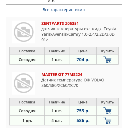
л.с.
Все характеристики »
ZENTPARTS Z05351
датчик температуры охл.жидк. Toyota
Yaris/Avensis/Camry 1.0-2.4/2.2D/3.0D
01>
Поставка
Наличие
Цена
Купить
704 р.
Сегодня
1 шт.
MASTERKIT 77MS224
Датчик температура ОЖ VOLVO
S60/S80/XC60/XC70
Поставка
Наличие
Цена
Купить
753 р.
Сегодня
1 шт.
586 р.
1 дн.
4 шт.