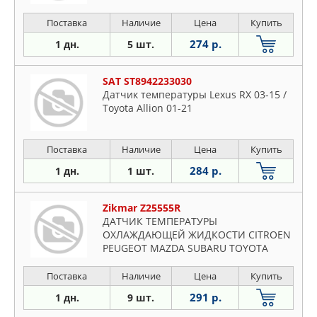
Поставка
Наличие
Цена
Купить
274 р.
1 дн.
5 шт.
SAT ST8942233030
Датчик температуры Lexus RX 03-15 /
Toyota Allion 01-21
Поставка
Наличие
Цена
Купить
284 р.
1 дн.
1 шт.
Zikmar Z25555R
ДАТЧИК ТЕМПЕРАТУРЫ
ОХЛАЖДАЮЩЕЙ ЖИДКОСТИ CITROEN
PEUGEOT MAZDA SUBARU TOYOTA
LEXU
Поставка
Наличие
Цена
Купить
291 р.
1 дн.
9 шт.