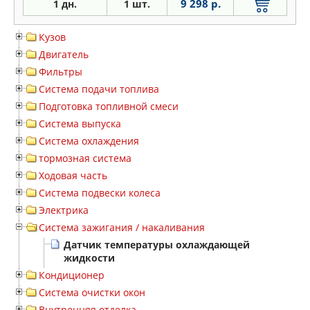
9 298 р.
1 дн.
1 шт.
Кузов
Двигатель
Фильтры
Система подачи топлива
Подготовка топливной смеси
Система выпуска
Система охлаждения
тормозная система
Ходовая часть
Система подвески колеса
Электрика
Система зажигания / накаливания
Датчик температуры охлаждающей
жидкости
Кондиционер
Система очистки окон
Внутренняя отделка