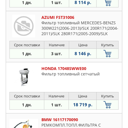
8 114 р.
1 дн.
1 шт.
AZUMI FST31006
Фильтр топливный MERCEDES-BENZS
300W221(2006-2013)/SLK 200R171(2004-
2011)/SLK 280R171(2005-2009)/SLK
350R171(2004-2011)/SLK 55
AMGR171(2004-2011)
Срок поставки
Наличие
Цена
Купить
8 146 р.
1 дн.
3 шт.
HONDA 17048SWWE00
Фильтр топливный сетчатый
Срок поставки
Наличие
Цена
Купить
18 719 р.
1 дн.
1 шт.
BMW 16117170090
РЕМКОМПЛ.ТОПЛ.ФИЛЬТРА С