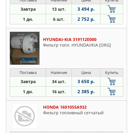
Поставка
Наличие
Цена
Купить
3 494 р.
Завтра
13 шт.
2 752 р.
1 дн.
6 шт.
HYUNDAI-KIA 319112E000
Фильтр топл. HYUNDAI/KIA [ORG]
Поставка
Наличие
Цена
Купить
3 650 р.
Завтра
34 шт.
2 385 р.
1 дн.
16 шт.
HONDA 16010S5A932
Фильтр топливный сетчатый