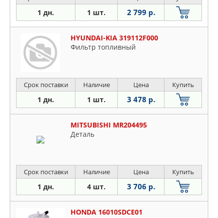
2 799 р.
1 дн.
1 шт.
HYUNDAI-KIA 319112F000
Фильтр топливный
Срок поставки
Наличие
Цена
Купить
3 478 р.
1 дн.
1 шт.
MITSUBISHI MR204495
Деталь
Срок поставки
Наличие
Цена
Купить
3 706 р.
1 дн.
4 шт.
HONDA 16010SDCE01