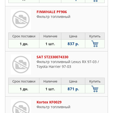
FINWHALE PF906
Фильтр топливный
Срок поставки
Наличие
Цена
Купить
837 р.
1 дн.
1 шт.
SAT ST2330074330
Фильтр топливный Lexus RX 97-03 /
Toyota Harrier 97-03
Срок поставки
Наличие
Цена
Купить
871 р.
1 дн.
1 шт.
Kortex KF0029
Фильтр топливный