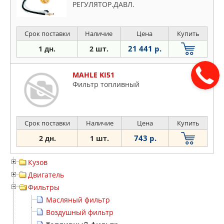
РЕГУЛЯТОР.ДАВЛ.
Срок поставки
Наличие
Цена
Купить
21 441 р.
1 дн.
2 шт.
MAHLE KI51
Фильтр топливный
Срок поставки
Наличие
Цена
Купить
743 р.
2 дн.
1 шт.
Кузов
Двигатель
Фильтры
Масляный фильтр
Воздушный фильтр