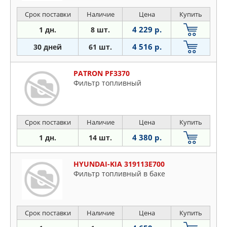
Срок поставки
Наличие
Цена
Купить
4 229 р.
1 дн.
8 шт.
4 516 р.
30 дней
61 шт.
PATRON PF3370
Фильтр топливный
Срок поставки
Наличие
Цена
Купить
4 380 р.
1 дн.
14 шт.
HYUNDAI-KIA 319113E700
Фильтр топливный в баке
Срок поставки
Наличие
Цена
Купить