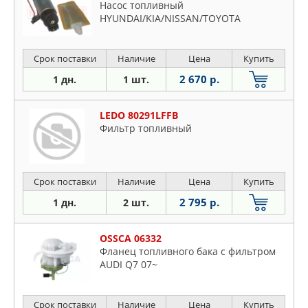
Насос топливный
HYUNDAI/KIA/NISSAN/TOYOTA
Срок поставки
Наличие
Цена
Купить
2 670 р.
1 дн.
1 шт.
LEDO 80291LFFB
Фильтр топливный
Срок поставки
Наличие
Цена
Купить
2 795 р.
1 дн.
2 шт.
OSSCA 06332
Фланец топливного бака с фильтром
AUDI Q7 07~
Срок поставки
Наличие
Цена
Купить