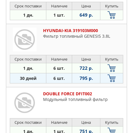
Срок поставки
Наличие
Цена
Купить
649 р.
1 дн.
1 шт.
HYUNDAI-KIA 319103M000
Фильтр топливный GENESIS 3.8L
Срок поставки
Наличие
Цена
Купить
722 р.
1 дн.
6 шт.
795 р.
30 дней
6 шт.
DOUBLE FORCE DFIT002
Модульный топливный фильтр
Срок поставки
Наличие
Цена
Купить
751 р.
1 дн.
1 шт.