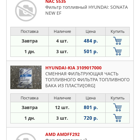
NAC 5535
Фильтр топливный HYUNDAI: SONATA
NEW EF
Поставка
Наличие
Цена
Купить
484 р.
Завтра
4 шт.
501 р.
1 дн.
3 шт.
HYUNDAI-KIA 3109017000
СМЕННАЯ ФИЛЬТРУЮЩАЯ ЧАСТЬ
ТОПЛИВНОГО ФИЛЬТРА ТОПЛИВНОГО
БАКА ИЗ ПЛАСТИ[ORG]
Поставка
Наличие
Цена
Купить
801 р.
Завтра
12 шт.
720 р.
1 дн.
3 шт.
AMD AMDFF292