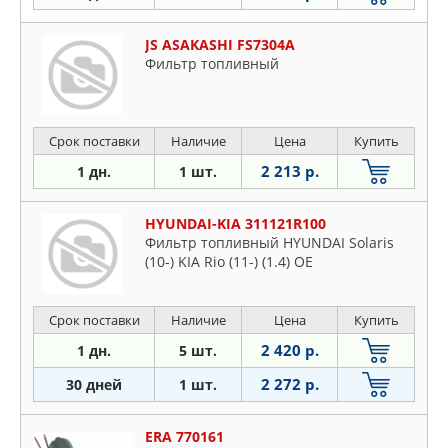
JS ASAKASHI FS7304A
Фильтр топливный
Срок поставки
Наличие
Цена
Купить
2 213 р.
1 дн.
1 шт.
HYUNDAI-KIA 311121R100
Фильтр топливный HYUNDAI Solaris
(10-) KIA Rio (11-) (1.4) OE
Срок поставки
Наличие
Цена
Купить
2 420 р.
1 дн.
5 шт.
2 272 р.
30 дней
1 шт.
ERA 770161