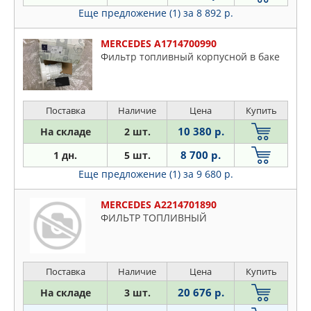
Еще предложение (1)
за 8 892 р.
MERCEDES A1714700990
Фильтр топливный корпусной в баке
Поставка
Наличие
Цена
Купить
10 380 р.
На складе
2 шт.
8 700 р.
1 дн.
5 шт.
Еще предложение (1)
за 9 680 р.
MERCEDES A2214701890
ФИЛЬТР ТОПЛИВНЫЙ
Поставка
Наличие
Цена
Купить
20 676 р.
На складе
3 шт.