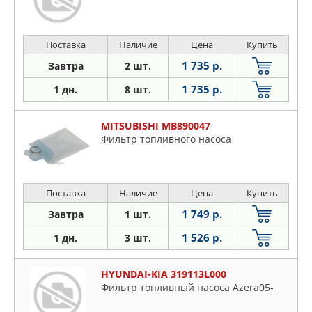
Поставка
Наличие
Цена
Купить
1 735 р.
Завтра
2 шт.
1 735 р.
1 дн.
8 шт.
MITSUBISHI MB890047
Фильтр топливного насоса
Поставка
Наличие
Цена
Купить
1 749 р.
Завтра
1 шт.
1 526 р.
1 дн.
3 шт.
HYUNDAI-KIA 319113L000
Фильтр топливный насоса Azera05-