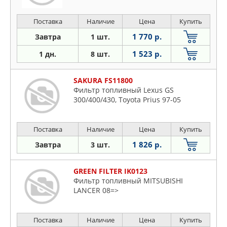
Поставка
Наличие
Цена
Купить
1 770 р.
Завтра
1 шт.
1 523 р.
1 дн.
8 шт.
SAKURA FS11800
Фильтр топливный Lexus GS
300/400/430, Toyota Prius 97-05
Поставка
Наличие
Цена
Купить
1 826 р.
Завтра
3 шт.
GREEN FILTER IK0123
Фильтр топливный MITSUBISHI
LANCER 08=>
Поставка
Наличие
Цена
Купить