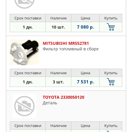
Срок поставки
Наличие
Цена
Купить
7 080 р.
1 дн.
10 шт.
MITSUBISHI MR552781
Фильтр топливный в сборе
Срок поставки
Наличие
Цена
Купить
7 531 р.
1 дн.
3 шт.
TOYOTA 2330050120
Деталь
Срок поставки
Наличие
Цена
Купить