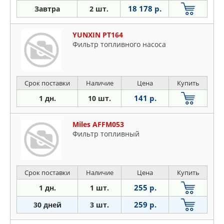
18 178 р.
Завтра
2 шт.
YUNXIN PT164
Фильтр топливного насоса
Срок поставки
Наличие
Цена
Купить
141 р.
1 дн.
10 шт.
Miles AFFM053
Фильтр топливный
Срок поставки
Наличие
Цена
Купить
255 р.
1 дн.
1 шт.
259 р.
30 дней
3 шт.