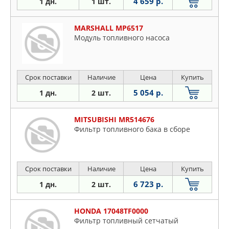
4 659 р.
1 дн.
1 шт.
MARSHALL MP6517
Модуль топливного насоса
Срок поставки
Наличие
Цена
Купить
5 054 р.
1 дн.
2 шт.
MITSUBISHI MR514676
Фильтр топливного бака в сборе
Срок поставки
Наличие
Цена
Купить
6 723 р.
1 дн.
2 шт.
HONDA 17048TF0000
Фильтр топливный сетчатый