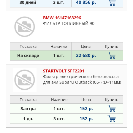
40 856 р.
30 дней
3 шт.
BMW 16147163296
ФИЛЬТР ТОПЛИВНЫЙ 90
Поставка
Наличие
Цена
Купить
22 680 р.
На складе
1 шт.
STARTVOLT SFF2201
Фильтр электрического бензонасоса
для а/м Subaru Outback (05-) (D=11мм)
Поставка
Наличие
Цена
Купить
152 р.
Завтра
1 шт.
152 р.
1 дн.
3 шт.