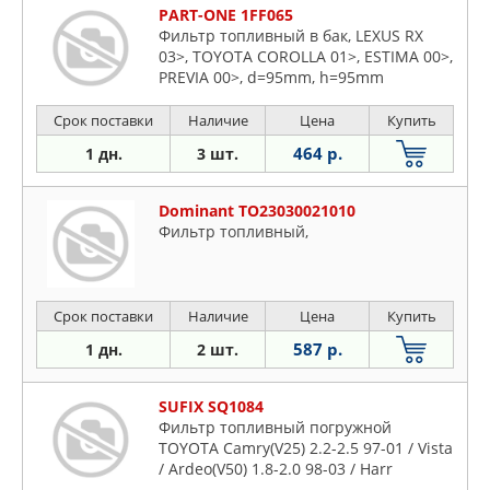
PART-ONE 1FF065
Фильтр топливный в бак, LEXUS RX
03>, TOYOTA COROLLA 01>, ESTIMA 00>,
PREVIA 00>, d=95mm, h=95mm
Срок поставки
Наличие
Цена
Купить
464 р.
1 дн.
3 шт.
Dominant TO23030021010
Фильтр топливный,
Срок поставки
Наличие
Цена
Купить
587 р.
1 дн.
2 шт.
SUFIX SQ1084
Фильтр топливный погружной
TOYOTA Camry(V25) 2.2-2.5 97-01 / Vista
/ Ardeo(V50) 1.8-2.0 98-03 / Harr