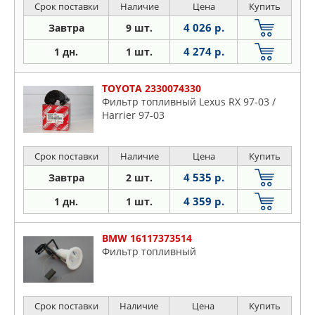
Срок поставки
Наличие
Цена
Купить
4 026 р.
Завтра
9 шт.
4 274 р.
1 дн.
1 шт.
TOYOTA 2330074330
Фильтр топливный Lexus RX 97-03 /
Harrier 97-03
Срок поставки
Наличие
Цена
Купить
4 535 р.
Завтра
2 шт.
4 359 р.
1 дн.
1 шт.
BMW 16117373514
Фильтр топливный
Срок поставки
Наличие
Цена
Купить