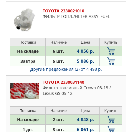
TOYOTA 2330021010
ФИЛЬТР ТОПЛ./FILTER ASSY, FUEL
Поставка
Наличие
Цена
Купить
4 056 р.
На складе
6 шт.
5 086 р.
Завтра
5 шт.
Другие предложения (2)
от 4 498 р.
TOYOTA 2330031140
Фильтр топливный Crown 08-18 /
Lexus GS 05-12
Поставка
Наличие
Цена
Купить
4 848 р.
На складе
2 шт.
6 061 р.
1 дн.
3 шт.