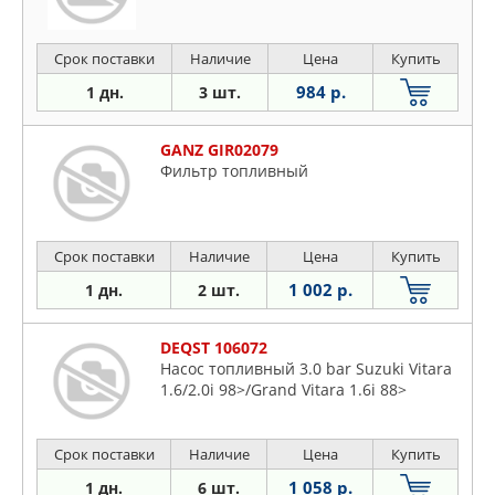
Срок поставки
Наличие
Цена
Купить
984 р.
1 дн.
3 шт.
GANZ GIR02079
Фильтр топливный
Срок поставки
Наличие
Цена
Купить
1 002 р.
1 дн.
2 шт.
DEQST 106072
Насос топливный 3.0 bar Suzuki Vitara
1.6/2.0i 98>/Grand Vitara 1.6i 88>
Срок поставки
Наличие
Цена
Купить
1 058 р.
1 дн.
6 шт.