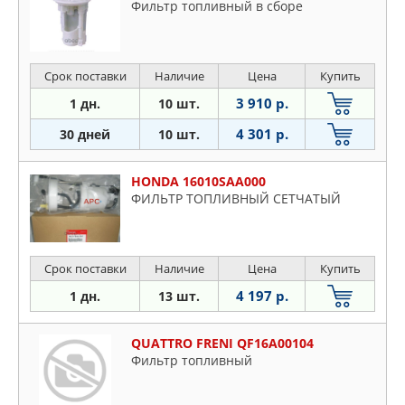
Фильтр топливный в сборе
Срок поставки
Наличие
Цена
Купить
3 910 р.
1 дн.
10 шт.
4 301 р.
30 дней
10 шт.
HONDA 16010SAA000
ФИЛЬТР ТОПЛИВНЫЙ СЕТЧАТЫЙ
Срок поставки
Наличие
Цена
Купить
4 197 р.
1 дн.
13 шт.
QUATTRO FRENI QF16A00104
Фильтр топливный