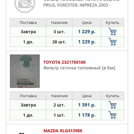
PRIUS, FORESTER, IMPREZA 2003 -
Поставка
Наличие
Цена
Купить
1 229 р.
Завтра
3 шт.
1 229 р.
1 дн.
28 шт.
TOYOTA 2321750100
Фильтр сеточка топливный [в бак]
Поставка
Наличие
Цена
Купить
1 391 р.
Завтра
2 шт.
1 178 р.
1 дн.
1 шт.
MAZDA KLG413988