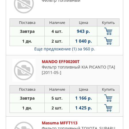
Фильтр топливный
Поставка
Наличие
Цена
Купить
943 р.
Завтра
4 шт.
1 040 р.
1 дн.
2 шт.
Еще предложение (1)
за 960 р.
MANDO EFF00200T
Фильтр топливный KIA PICANTO [TA]
[2011-05-]
Поставка
Наличие
Цена
Купить
1 166 р.
Завтра
5 шт.
1 425 р.
1 дн.
2 шт.
Masuma MFFT113
Фильтр топливный TOYOTA, SUBARU