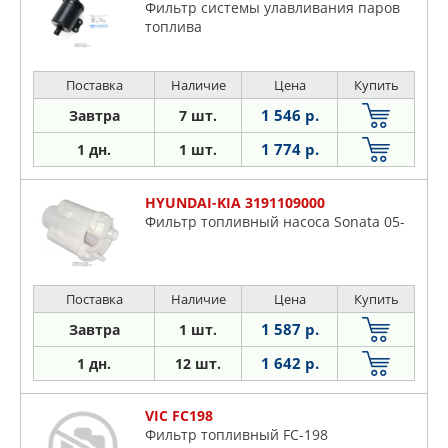
Фильтр системы улавливания паров
топлива
Поставка
Наличие
Цена
Купить
1 546 р.
Завтра
7 шт.
1 774 р.
1 дн.
1 шт.
HYUNDAI-KIA 3191109000
Фильтр топливный насоса Sonata 05-
Поставка
Наличие
Цена
Купить
1 587 р.
Завтра
1 шт.
1 642 р.
1 дн.
12 шт.
VIC FC198
Фильтр топливный FC-198