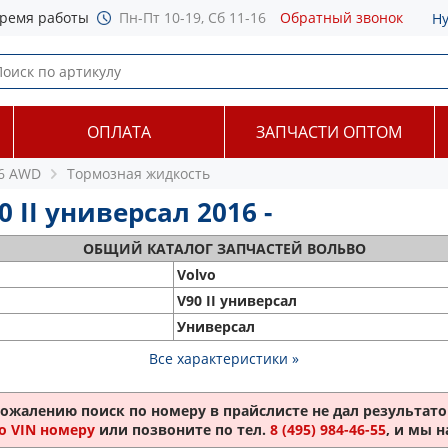
ремя работы
Пн-Пт 10-19, Сб 11-16
Обратный звонок
Н
ОПЛАТА
ЗАПЧАСТИ ОПТОМ
T6 AWD
Тормозная жидкость
 II универсал 2016 -
ОБЩИЙ
КАТАЛОГ ЗАПЧАСТЕЙ ВОЛЬВО
Volvo
V90 II универсал
Универсал
Все характеристики »
сожалению поиск по номеру
в прайслисте не дал результатов
о VIN номеру
или позвоните по тел.
8 (495) 984-46-55
, и мы 