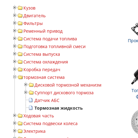
Кузов
Двигатель
Фильтры
Ременный привод
Система подачи топлива
Прок
Подготовка топливной смеси
Система выпуска
Система охлаждения
Коробка передач
тормозная система
Дисковой тормозной механизм
То
Суппорт дискового тормоза
Датчик АБС
Тормозная жидкость
Ходовая часть
Система подвески колеса
Электрика