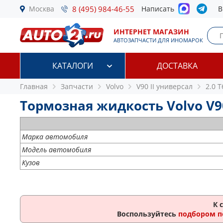
Москва
8 (495) 984-46-55
Написать
В
ИНТЕРНЕТ МАГАЗИН
АВТОЗАПЧАСТИ ДЛЯ ИНОМАРОК
КАТАЛОГИ
ДОСТАВКА
Главная
Запчасти
Volvo
V90 II универсал
2.0 
Тормозная жидкость Volvo V90
Марка автомобиля
Модель автомобиля
Кузов
К 
Воспользуйтесь
подбором п