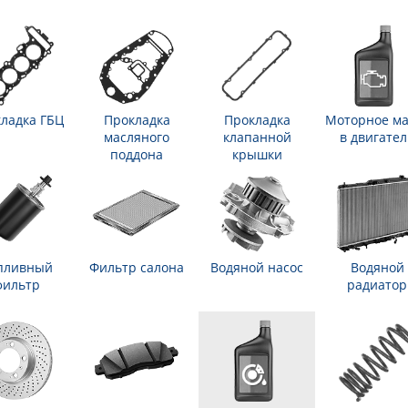
ладка ГБЦ
Прокладка
Прокладка
Моторное ма
масляного
клапанной
в двигател
поддона
крышки
пливный
Фильтр салона
Водяной насос
Водяной
фильтр
радиатор