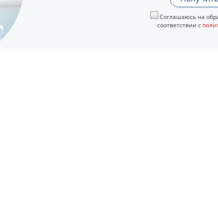
Соглашаюсь на обра
соответствии с
поли