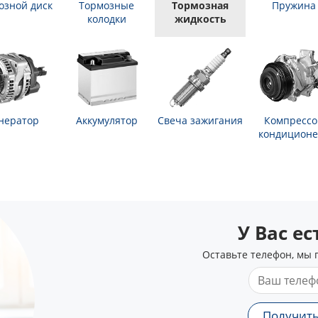
озной диск
Тормозные
Тормозная
Пружина
колодки
жидкость
нератор
Аккумулятор
Свеча зажигания
Компрессо
кондиционе
У Вас е
Оставьте телефон, мы 
Получить