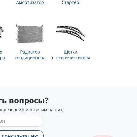
Амортизатор
Стартер
р
Радиатор
Щетки
ра
кондиционера
стеклоочистителя
сть вопросы?
перезвоним и ответим на них!
 консультацию