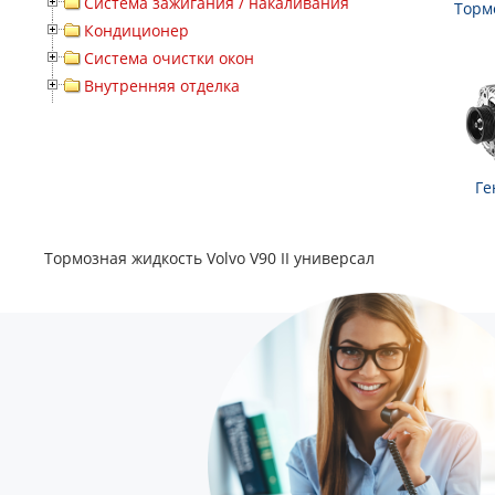
Система зажигания / накаливания
Торм
Кондиционер
Система очистки окон
Внутренняя отделка
Ге
Тормозная жидкость Volvo V90 II универсал