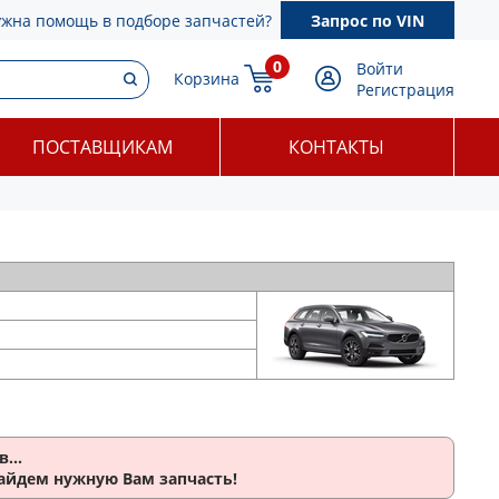
ужна помощь в подборе запчастей?
Запрос по VIN
0
Войти
Корзина
Регистрация
ПОСТАВЩИКАМ
КОНТАКТЫ
...
найдем нужную Вам запчасть!