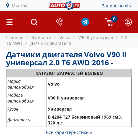
Москва
Запрос по VIN
0
Главная
Запчасти
Volvo
V90 II универсал
2.0
T6 AWD
Датчики двигателя
Датчики двигателя Volvo V90 II
универсал 2.0 T6 AWD 2016 -
КАТАЛОГ ЗАПЧАСТЕЙ ВОЛЬВО
Марка
Volvo
автомобиля
Модель
V90 II универсал
автомобиля
Кузов
Универсал
B 4204 T27 Бензиновый 1969 см3,
Двигатель
320 л.с.
Все характеристики »