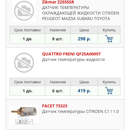
Zikmar Z25555R
ДАТЧИК ТЕМПЕРАТУРЫ
ОХЛАЖДАЮЩЕЙ ЖИДКОСТИ CITROEN
PEUGEOT MAZDA SUBARU TOYOTA
LEXU
Срок поставки
Наличие
Цена
Купить
298 р.
1 дн.
8 шт.
QUATTRO FRENI QF25A00097
Датчик температуры жидкости
Срок поставки
Наличие
Цена
Купить
419 р.
1 дн.
6 шт.
FACET 73323
Датчик температуры CITROEN C1 I 1.0