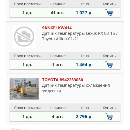
Срок поставки
Наличие
Цена
Купить
1 027 р.
1 дн.
41 шт.
SANKEI KW414
Датчик температуры Lexus RX 03-15 /
Toyota Allion 01-21
Срок поставки
Наличие
Цена
Купить
1 464 р.
1 дн.
1 шт.
TOYOTA 8942233030
Датчик температуры охлаждения
жидкости
Срок поставки
Наличие
Цена
Купить
2 796 р.
1 дн.
4 шт.