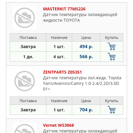
MASTERKIT 77MS226
Датчик температуры охлаждающей
жидкости TOYOTA
Поставка
Наличие
Цена
Купить
494 р.
Завтра
1 шт.
566 р.
1 дн.
4 шт.
ZENTPARTS Z05351
Датчик температуры охл.жидк. Toyota
Yaris/Avensis/Camry 1.0-2.4/2.2D/3.0D
01>
Поставка
Наличие
Цена
Купить
704 р.
Завтра
1 шт.
Vernet WS3068
Датчик температуры охлаждающей