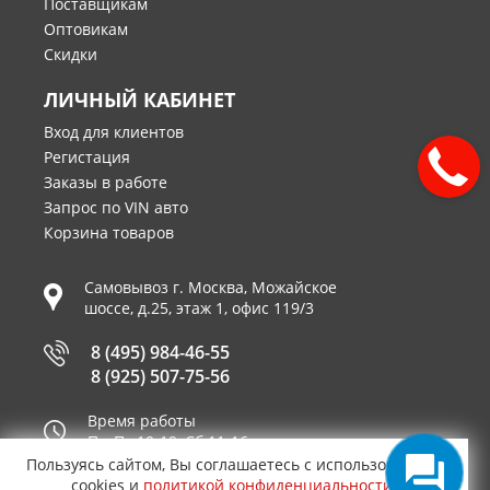
Поставщикам
Оптовикам
Скидки
ЛИЧНЫЙ КАБИНЕТ
Вход для клиентов
Регистация
Заказы в работе
Запрос по VIN авто
Корзина товаров
Самовывоз г.
Москва
,
Можайское
шоссе, д.25, этаж 1, офис 119/3
8 (495) 984-46-55
8 (925) 507-75-56
Время работы
Пн-Пт 10-19, Сб 11-16
Пользуясь сайтом, Вы соглашаетесь с использованием
Принимаем к оплате
cookies и
политикой конфиденциальности
.