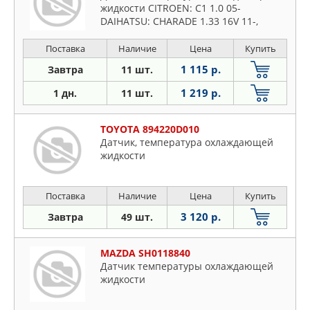
жидкости CITROEN: C1 1.0 05-
DAIHATSU: CHARADE 1.33 16V 11-,
CUORE VIII 1.0 07-, MATERIA 1.3/1.5/1.5
ECO 4WD 06-, SIRION 1.0/1.3/1.3
Поставка
Наличие
Цена
Купить
4WD/1.5 05-, TERIOS 1.3
1 115 р.
Завтра
11 шт.
1 219 р.
1 дн.
11 шт.
TOYOTA 894220D010
Датчик, температура охлаждающей
жидкости
Поставка
Наличие
Цена
Купить
3 120 р.
Завтра
49 шт.
MAZDA SH0118840
Датчик температуры охлаждающей
жидкости