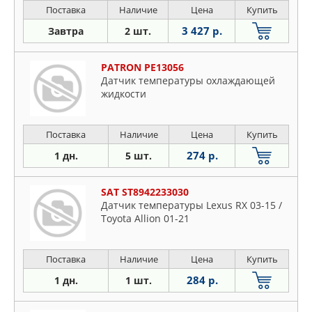
Поставка
Наличие
Цена
Купить
3 427 р.
Завтра
2 шт.
PATRON PE13056
Датчик температуры охлаждающей
жидкости
Поставка
Наличие
Цена
Купить
274 р.
1 дн.
5 шт.
SAT ST8942233030
Датчик температуры Lexus RX 03-15 /
Toyota Allion 01-21
Поставка
Наличие
Цена
Купить
284 р.
1 дн.
1 шт.