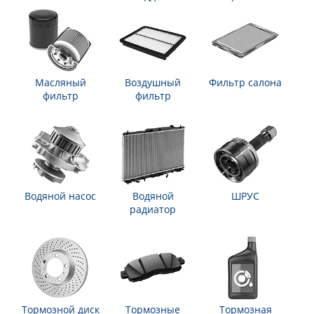
Масляный
Воздушный
Фильтр салона
фильтр
фильтр
Водяной насос
Водяной
ШРУС
радиатор
Тормозной диск
Тормозные
Тормозная