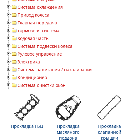
Система охлаждения
Привод колеса
Главная передача
тормозная система
Ходовая часть
Система подвески колеса
Рулевое управление
Электрика
Система зажигания / накаливания
Кондиционер
Система очистки окон
Прокладка ГБЦ
Прокладка
Прокладка
масляного
клапанной
поддона
крышки