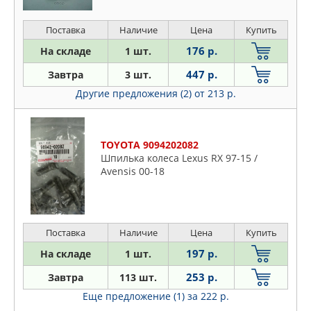
Поставка
Наличие
Цена
Купить
176 р.
На складе
1 шт.
447 р.
Завтра
3 шт.
Другие предложения (2)
от 213 р.
TOYOTA 9094202082
Шпилька колеса Lexus RX 97-15 /
Avensis 00-18
Поставка
Наличие
Цена
Купить
197 р.
На складе
1 шт.
253 р.
Завтра
113 шт.
Еще предложение (1)
за 222 р.