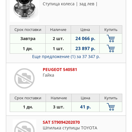
Ступица колеса | зад лев |
Срок поставки
Наличие
Цена
Купить
24 066 р.
Завтра
2 шт.
23 897 р.
1 дн.
1 шт.
Еще предложение (1)
за 37 347 р.
PEUGEOT 540581
Гайка
Срок поставки
Наличие
Цена
Купить
41 р.
1 дн.
3 шт.
SAT ST9094202070
Шпилька ступицы TOYOTA