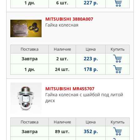
227 р.
1 дн.
6 шт.
MITSUBISHI 3880A007
Гайка колесная
Поставка
Наличие
Цена
Купить
223 р.
Завтра
2 шт.
178 р.
1 дн.
24 шт.
MITSUBISHI MR455707
Гайка колесная с шайбой под литой
диск
Поставка
Наличие
Цена
Купить
352 р.
Завтра
89 шт.