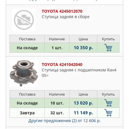
TOYOTA 4245012070
Ступица задняя в сборе
Поставка
Наличие
Цена
Купить
10 350 р.
На складе
1 шт.
TOYOTA 4241042040
Ступица задняя с подшипником Rav4
05>
Поставка
Наличие
Цена
Купить
13 020 р.
На складе
10 шт.
11 149 р.
Завтра
32 шт.
Другие предложения (2)
от 12 606 р.