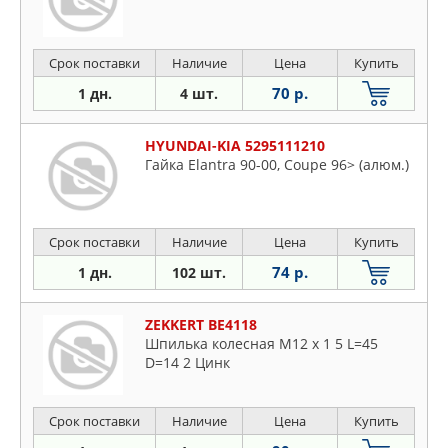
Срок поставки
Наличие
Цена
Купить
70 р.
1 дн.
4 шт.
HYUNDAI-KIA 5295111210
Гайка Elantra 90-00, Coupe 96> (алюм.)
Срок поставки
Наличие
Цена
Купить
74 р.
1 дн.
102 шт.
ZEKKERT BE4118
Шпилька колесная M12 x 1 5 L=45
D=14 2 Цинк
Срок поставки
Наличие
Цена
Купить