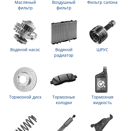
Масляный
Воздушный
Фильтр салона
фильтр
фильтр
Водяной насос
Водяной
ШРУС
радиатор
Тормозной диск
Тормозные
Тормозная
колодки
жидкость