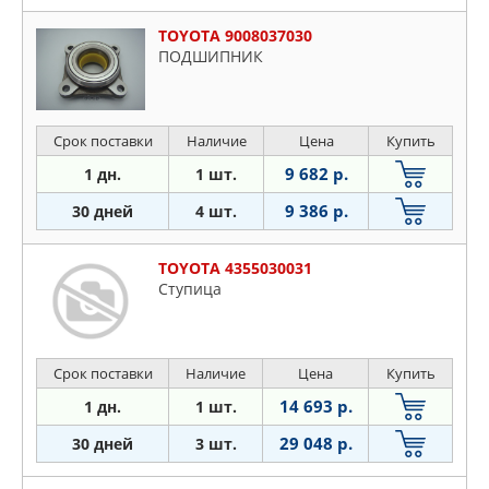
TOYOTA 9008037030
ПОДШИПНИК
Срок поставки
Наличие
Цена
Купить
9 682 р.
1 дн.
1 шт.
9 386 р.
30 дней
4 шт.
TOYOTA 4355030031
Ступица
Срок поставки
Наличие
Цена
Купить
14 693 р.
1 дн.
1 шт.
29 048 р.
30 дней
3 шт.