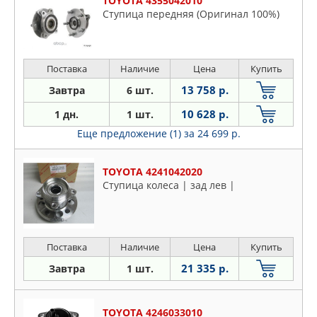
TOYOTA 4355042010
Ступица передняя (Оригинал 100%)
Поставка
Наличие
Цена
Купить
13 758 р.
Завтра
6 шт.
10 628 р.
1 дн.
1 шт.
Еще предложение (1)
за 24 699 р.
TOYOTA 4241042020
Ступица колеса | зад лев |
Поставка
Наличие
Цена
Купить
21 335 р.
Завтра
1 шт.
TOYOTA 4246033010