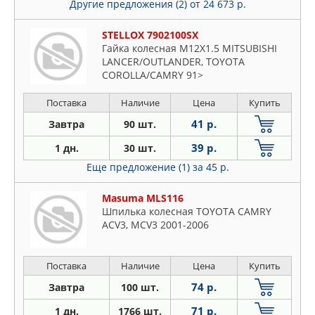
Другие предложения (2)
от 24 673 р.
STELLOX 7902100SX
Гайка колесная M12X1.5 MITSUBISHI
LANCER/OUTLANDER, TOYOTA
COROLLA/CAMRY 91>
Поставка
Наличие
Цена
Купить
41 р.
Завтра
90 шт.
39 р.
1 дн.
30 шт.
Еще предложение (1)
за 45 р.
Masuma MLS116
Шпилька колесная TOYOTA CAMRY
ACV3, MCV3 2001-2006
Поставка
Наличие
Цена
Купить
74 р.
Завтра
100 шт.
71 р.
1 дн.
1766 шт.