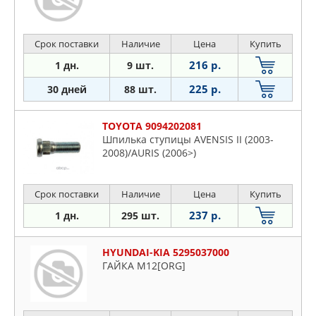
Срок поставки
Наличие
Цена
Купить
216 р.
1 дн.
9 шт.
225 р.
30 дней
88 шт.
TOYOTA 9094202081
Шпилька ступицы AVENSIS II (2003-
2008)/AURIS (2006>)
Срок поставки
Наличие
Цена
Купить
237 р.
1 дн.
295 шт.
HYUNDAI-KIA 5295037000
ГАЙКА M12[ORG]