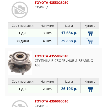
TOYOTA 4355028030
Ступица
Срок поставки
Наличие
Цена
Купить
17 684 р.
1 дн.
3 шт.
29 838 р.
30 дней
4 шт.
TOYOTA 4355002010
СТУПИЦА В СБОРЕ /HUB & BEARING
ASS
Срок поставки
Наличие
Цена
Купить
26 196 р.
1 дн.
2 шт.
TOYOTA 4356060010
Ступица