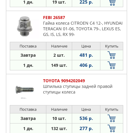
225 р.
1 дн.
19 шт.
FEBI 26587
Гайка колеса CITROEN C4 12-, HYUNDAI
TERACAN 01-06, TOYOTA 79-, LEXUS ES,
GS, IS, LS, RX 99-
Поставка
Наличие
Цена
Купить
481 р.
Завтра
2 шт.
406 р.
1 дн.
149 шт.
TOYOTA 9094202049
Шпилька ступицы задней правой
ступицы колеса
Поставка
Наличие
Цена
Купить
536 р.
Завтра
10 шт.
277 р.
1 дн.
132 шт.