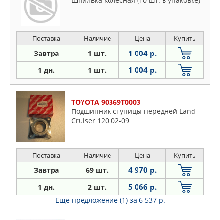
Шпилька колёсная (10 шт. в упаковке)
Поставка
Наличие
Цена
Купить
1 004 р.
Завтра
1 шт.
1 004 р.
1 дн.
1 шт.
TOYOTA 90369T0003
Подшипник ступицы передней Land
Cruiser 120 02-09
Поставка
Наличие
Цена
Купить
4 970 р.
Завтра
69 шт.
5 066 р.
1 дн.
2 шт.
Еще предложение (1)
за 6 537 р.