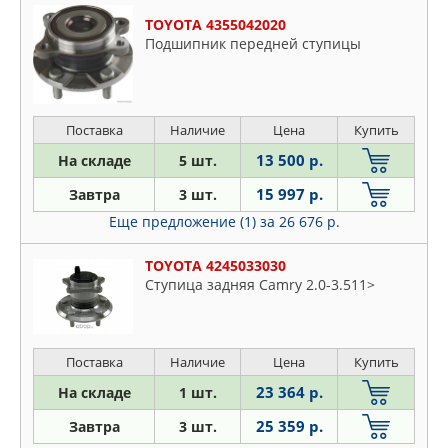
TOYOTA 4355042020
Подшипник передней ступицы
Поставка
Наличие
Цена
Купить
13 500 р.
На складе
5 шт.
15 997 р.
Завтра
3 шт.
Еще предложение (1)
за 26 676 р.
TOYOTA 4245033030
Ступица задняя Camry 2.0-3.511>
Поставка
Наличие
Цена
Купить
23 364 р.
На складе
1 шт.
25 359 р.
Завтра
3 шт.