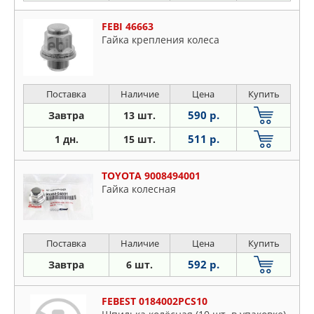
FEBI 46663
Гайка крепления колеса
Поставка
Наличие
Цена
Купить
590 р.
Завтра
13 шт.
511 р.
1 дн.
15 шт.
TOYOTA 9008494001
Гайка колесная
Поставка
Наличие
Цена
Купить
592 р.
Завтра
6 шт.
FEBEST 0184002PCS10