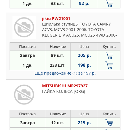
92 р.
1 дн.
63 шт.
jikiu PW21001
Шпилька ступицы TOYOTA CAMRY
ACV3, MCV3 2001-2006, TOYOTA
KLUGER L, V ACU25, MCU25 4WD 2000-
2007
Поставка
Наличие
Цена
Купить
205 р.
Завтра
59 шт.
198 р.
1 дн.
233 шт.
Еще предложение (1)
за 197 р.
MITSUBISHI MR297927
ГАЙКА КОЛЕСА [ORG]
Поставка
Наличие
Цена
Купить
219 р.
Завтра
12 шт.