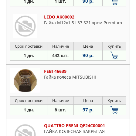
90 р.
1 дн.
1 шт.
LEDO AK00002
Гайка М12х1.5 L37 S21 хром Premium
Срок поставки
Наличие
Цена
Купить
90 р.
1 дн.
442 шт.
FEBI 46639
Гайка колеса MITSUBISHI
Срок поставки
Наличие
Цена
Купить
97 р.
1 дн.
8 шт.
QUATTRO FRENI QF24C00001
ГАЙКА КОЛЕСНАЯ ЗАКРЫТАЯ