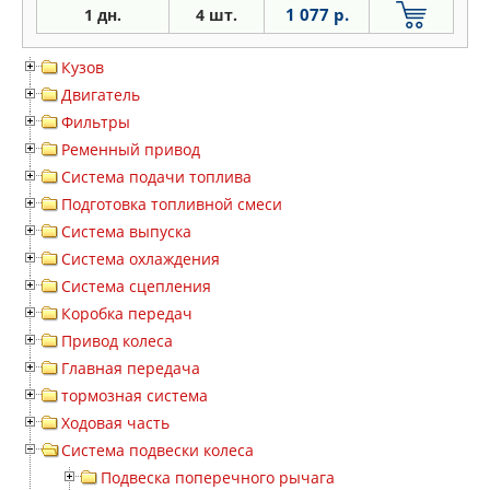
1 077 р.
1 дн.
4 шт.
Кузов
Двигатель
Фильтры
Ременный привод
Система подачи топлива
Подготовка топливной смеси
Система выпуска
Система охлаждения
Система сцепления
Коробка передач
Привод колеса
Главная передача
тормозная система
Ходовая часть
Система подвески колеса
Подвеска поперечного рычага