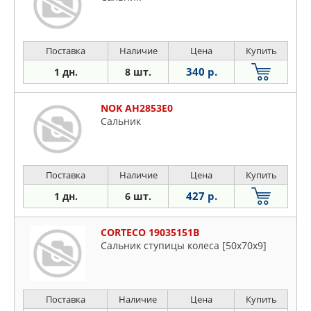
Поставка
Наличие
Цена
Купить
340 р.
1 дн.
8 шт.
NOK AH2853E0
Сальник
Поставка
Наличие
Цена
Купить
427 р.
1 дн.
6 шт.
CORTECO 19035151B
Сальник ступицы колеса [50x70x9]
Поставка
Наличие
Цена
Купить