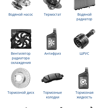
Водяной насос
Термостат
Водяной
радиатор
Вентилятор
Антифриз
ШРУС
радиатора
охлаждения
Тормозной диск
Тормозные
Тормозная
колодки
жидкость