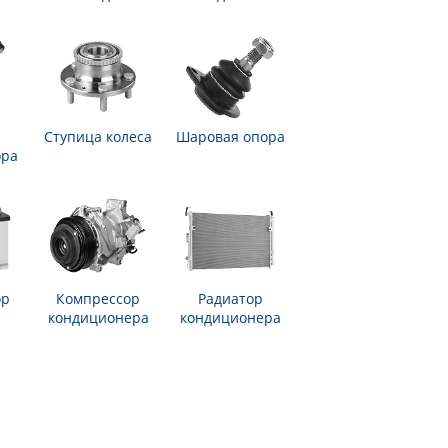
Ступица колеса
Шаровая опора
ора
ор
Компрессор
Радиатор
кондиционера
кондиционера