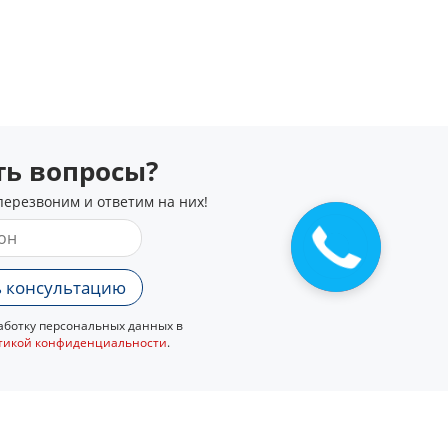
сть вопросы?
перезвоним и ответим на них!
Закажите
звонок
 консультацию
ботку персональных данных в
тикой конфиденциальности
.