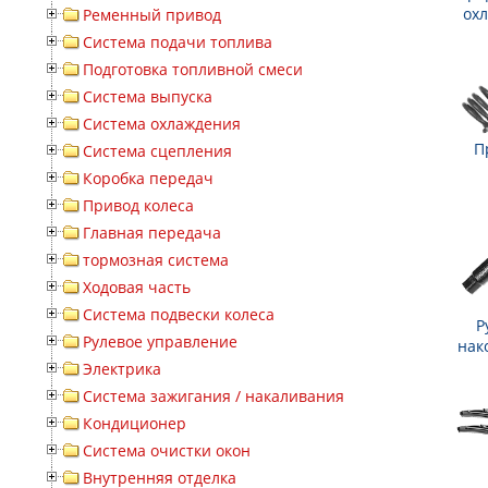
ох
Ременный привод
Система подачи топлива
Подготовка топливной смеси
Система выпуска
Система охлаждения
П
Система сцепления
Коробка передач
Привод колеса
Главная передача
тормозная система
Ходовая часть
Система подвески колеса
Р
Рулевое управление
нак
Электрика
Система зажигания / накаливания
Кондиционер
Система очистки окон
Внутренняя отделка