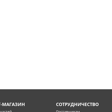
Т-МАГАЗИН
СОТРУДНИЧЕСТВО
пчастей
Поставщикам