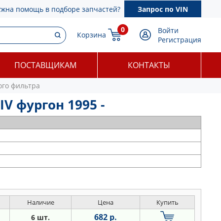
ужна помощь в подборе запчастей?
Запрос по VIN
0
Войти
Корзина
Регистрация
ПОСТАВЩИКАМ
КОНТАКТЫ
ого фильтра
V фургон 1995 -
Наличие
Цена
Купить
682 р.
6 шт.