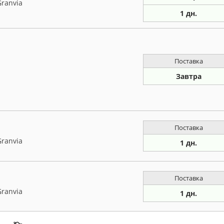
Granvia
1 дн.
Поставка
Завтра
Поставка
Granvia
1 дн.
Поставка
Granvia
1 дн.