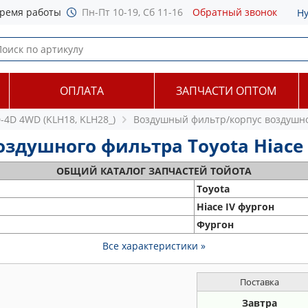
ремя работы
Пн-Пт 10-19, Сб 11-16
Обратный звонок
Н
ОПЛАТА
ЗАПЧАСТИ ОПТОМ
D-4D 4WD (KLH18, KLH28_)
Воздушный фильтр/корпус воздушн
душного фильтра Toyota Hiace I
ОБЩИЙ
КАТАЛОГ ЗАПЧАСТЕЙ ТОЙОТА
Toyota
Hiace IV фургон
Фургон
Все характеристики »
Поставка
Завтра