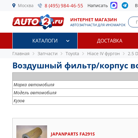
Москва
8 (495) 984-46-55
Написать
В
ИНТЕРНЕТ МАГАЗИН
АВТОЗАПЧАСТИ ДЛЯ ИНОМАРОК
КАТАЛОГИ
ДОСТАВКА
Главная
Запчасти
Toyota
Hiace IV фургон
2.5 
Воздушный фильтр/корпус воз
Марка автомобиля
Модель автомобиля
Кузов
JAPANPARTS FA291S