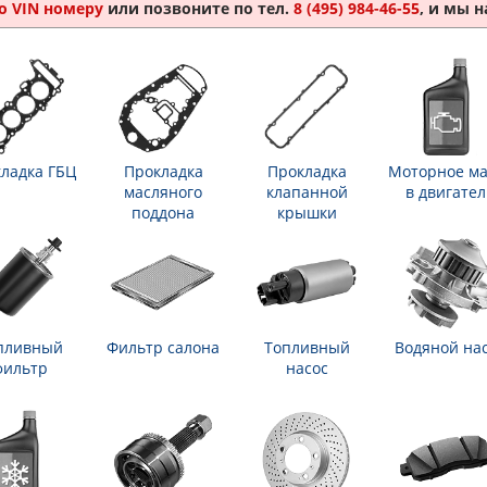
о VIN номеру
или позвоните по тел.
8 (495) 984-46-55
, и мы 
ладка ГБЦ
Прокладка
Прокладка
Моторное ма
масляного
клапанной
в двигател
поддона
крышки
пливный
Фильтр салона
Топливный
Водяной на
фильтр
насос