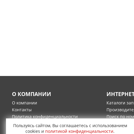
О КОМПАНИИ
ИНТЕРНЕ
О компании
Каталоги за
Контакты
Производите
Политика конфиденциальности
Поиск по но
Гарантия и возврат товара
Оплата
Пользуясь сайтом, Вы соглашаетесь с использованием
Доставка
cookies и
политикой конфиденциальности
.