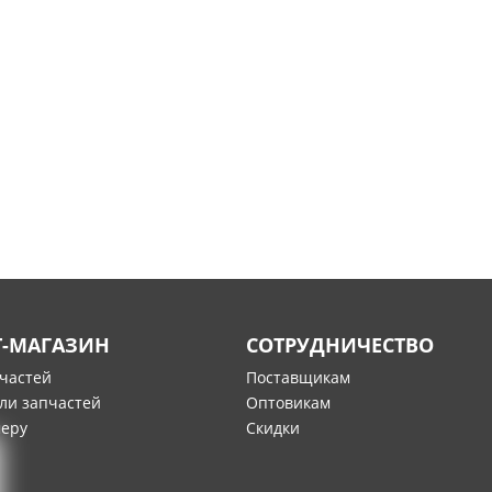
Т-МАГАЗИН
СОТРУДНИЧЕСТВО
пчастей
Поставщикам
ли запчастей
Оптовикам
меру
Скидки