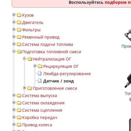
Воспользуйтесь
подбором п
Кузов
Двигатель
Фильтры
Ременный привод
Система подачи топлива
Прок
Подготовка топливной смеси
Нейтрализация ОГ
Рециркуляция ОГ
Лямбда-регулирование
Датчик / зонд
Приготовление смеси
То
Система выпуска
Система охлаждения
Система сцепления
Коробка передач
Привод колеса