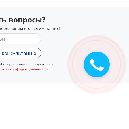
сть вопросы?
перезвоним и ответим на них!
 консультацию
ботку персональных данных в
тикой конфиденциальности
.