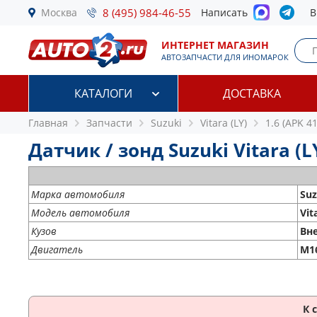
Москва
8 (495) 984-46-55
Написать
В
ИНТЕРНЕТ МАГАЗИН
АВТОЗАПЧАСТИ ДЛЯ ИНОМАРОК
КАТАЛОГИ
ДОСТАВКА
Главная
Запчасти
Suzuki
Vitara (LY)
1.6 (APK 41
Датчик / зонд Suzuki Vitara (LY
Марка автомобиля
Suz
Модель автомобиля
Vit
Кузов
Вн
Двигатель
M16
К 