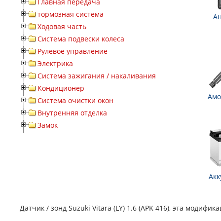
Главная передача
тормозная система
А
Ходовая часть
Система подвески колеса
Рулевое управление
Электрика
Система зажигания / накаливания
Кондиционер
Амо
Система очистки окон
Внутренняя отделка
Замок
Акк
Датчик / зонд Suzuki Vitara (LY) 1.6 (APK 416), эта модиф