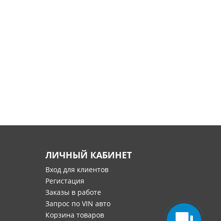
ЛИЧНЫЙ КАБИНЕТ
Вход для клиентов
Регистация
Заказы в работе
Запрос по VIN авто
Корзина товаров