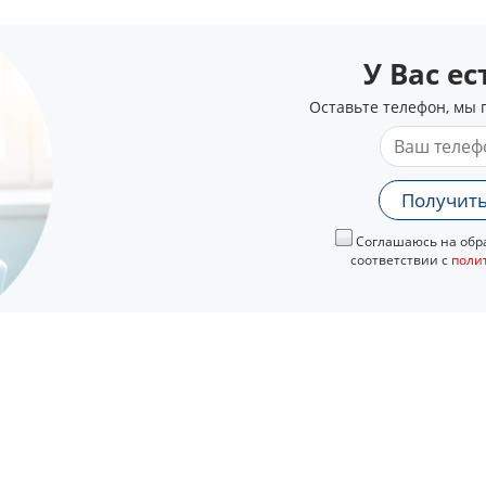
У Вас е
Оставьте телефон, мы 
Получить
Соглашаюсь на обра
соответствии с
поли