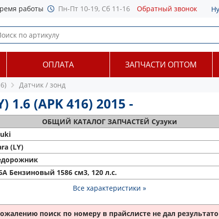
ремя работы
Пн-Пт 10-19, Сб 11-16
Обратный звонок
Н
ОПЛАТА
ЗАПЧАСТИ ОПТОМ
6)
Датчик / зонд
) 1.6 (APK 416) 2015 -
ОБЩИЙ
КАТАЛОГ ЗАПЧАСТЕЙ Сузуки
uki
ara (LY)
едорожник
A Бензиновый 1586 см3, 120 л.с.
Все характеристики »
сожалению поиск по номеру
в прайслисте не дал результатов