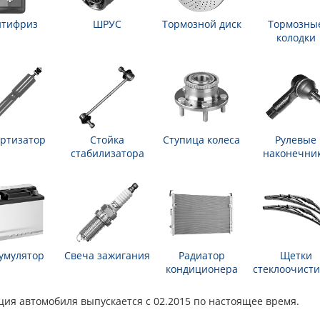
нтифриз
ШРУС
Тормозной диск
Тормозны
колодки
ртизатор
Стойка
Ступица колеса
Рулевые
стабилизатора
наконечни
умулятор
Свеча зажигания
Радиатор
Щетки
кондиционера
стеклоочисти
икация автомобиля выпускается с 02.2015 по настоящее время.