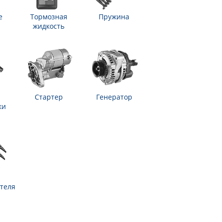
е
Тормозная
Пружина
жидкость
Стартер
Генератор
ки
теля