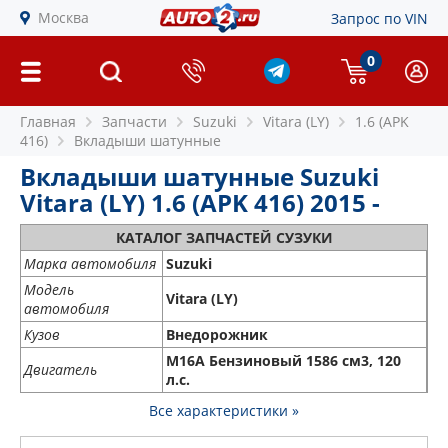
Москва
Запрос по VIN
0
Главная
Запчасти
Suzuki
Vitara (LY)
1.6 (APK
416)
Вкладыши шатунные
Вкладыши шатунные Suzuki
Vitara (LY) 1.6 (APK 416) 2015 -
КАТАЛОГ ЗАПЧАСТЕЙ СУЗУКИ
Марка автомобиля
Suzuki
Модель
Vitara (LY)
автомобиля
Кузов
Внедорожник
M16A Бензиновый 1586 см3, 120
Двигатель
л.с.
Все характеристики »