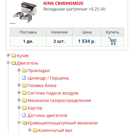
KING CR4594SM025
Вкладыши шатунные +0.25 (4)
Поставка
Наличие
Цена
Купить
1 534 р.
1 дн.
2 шт.
Кузов
Двигатель
Прокладки
Цилиндр / Поршень
Головка блока
Система подачи воздуха
Механизм газораспределения
Картер
Датчики двигателя
Кривошипношатунный механизм
Коленчатый вал