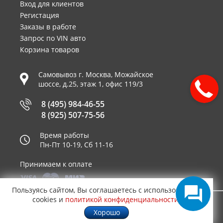
Вход для клиентов
Регистация
Заказы в работе
Запрос по VIN авто
Корзина товаров
Самовывоз г.
Москва
,
Можайское
шоссе, д.25, этаж 1, офис 119/3
8 (495) 984-46-55
8 (925) 507-75-56
Время работы
Пн-Пт 10-19, Сб 11-16
Принимаем к оплате
Пользуясь сайтом, Вы соглашаетесь с использованием
cookies и
политикой конфиденциальности
.
© 2003—2026
AUTO2.RU™ интернет магазин
0,5247
Хорошо
запчастей для иномарок в Москве
.