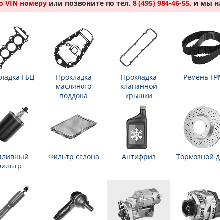
о VIN номеру
или позвоните по тел.
8 (495) 984-46-55
, и мы 
ладка ГБЦ
Прокладка
Прокладка
Ремень ГР
масляного
клапанной
поддона
крышки
пливный
Фильтр салона
Антифриз
Тормозной д
фильтр