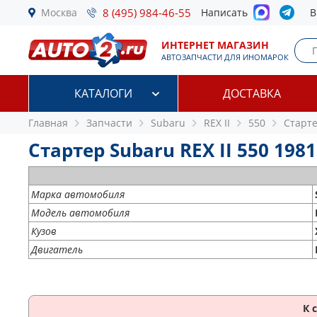
Москва
8 (495) 984-46-55
Написать
В
ИНТЕРНЕТ МАГАЗИН
АВТОЗАПЧАСТИ ДЛЯ ИНОМАРОК
КАТАЛОГИ
ДОСТАВКА
Главная
Запчасти
Subaru
REX II
550
Старт
Стартер Subaru REX II 550 1981
Марка автомобиля
Модель автомобиля
Кузов
Двигатель
К 