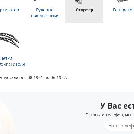
ртизатор
Рулевые
Стартер
Генерато
наконечники
Щетки
оочистителя
пускалась с 08.1981 по 06.1987.
У Вас е
Оставьте телефон, мы 