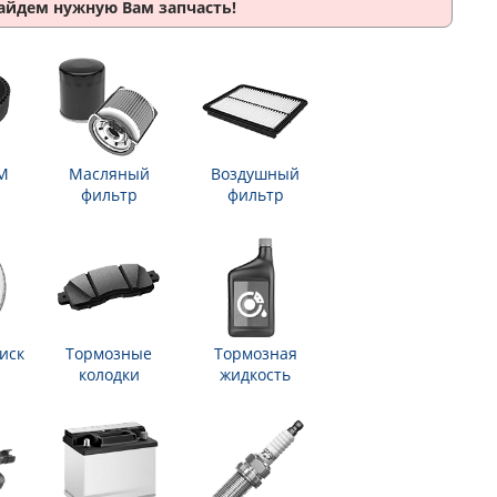
найдем нужную Вам запчасть!
М
Масляный
Воздушный
фильтр
фильтр
иск
Тормозные
Тормозная
колодки
жидкость