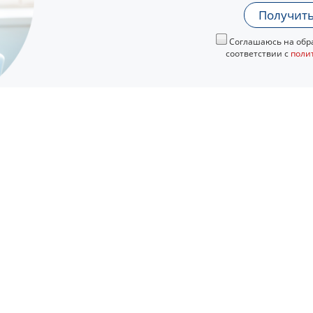
Получить
Соглашаюсь на обра
соответствии с
поли