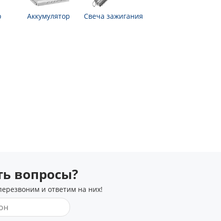
р
Аккумулятор
Свеча зажигания
сть вопросы?
перезвоним и ответим на них!