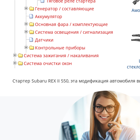
Тяговое реле стартера
Генератор / составляющие
Амо
Аккумулятор
Основная фара / комплектующие
Система освещения / сигнализация
Датчики
Контрольные приборы
Система зажигания / накаливания
Система очистки окон
стекл
Стартер Subaru REX II 550, эта модификация автомобиля вы