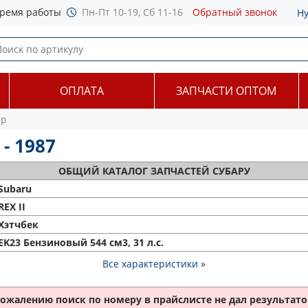
ремя работы
Пн-Пт 10-19, Сб 11-16
Обратный звонок
Н
ОПЛАТА
ЗАПЧАСТИ ОПТОМ
ер
 - 1987
ОБЩИЙ
КАТАЛОГ ЗАПЧАСТЕЙ СУБАРУ
Subaru
REX II
Хэтчбек
EK23 Бензиновый 544 см3, 31 л.с.
Все характеристики »
сожалению поиск по номеру
в прайслисте не дал результатов