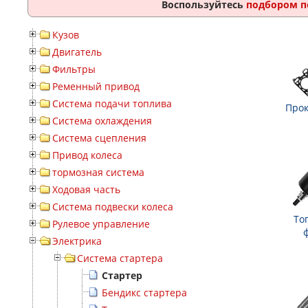
Воспользуйтесь
подбором п
Кузов
Двигатель
Фильтры
Ременный привод
Система подачи топлива
Прок
Система охлаждения
Система сцепления
Привод колеса
тормозная система
Ходовая часть
Система подвески колеса
То
Рулевое управление
Электрика
Система стартера
Стартер
Бендикс стартера