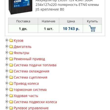
234х127х220 полярность ETN0 клемы
JIS крепление B0
Поставка
Наличие
Цена
Купить
10 743 р.
1 дн.
1 шт.
Кузов
Двигатель
Фильтры
Ременный привод
Система подачи топлива
Система охлаждения
Система сцепления
Привод колеса
тормозная система
Ходовая часть
Система подвески колеса
Рулевое управление