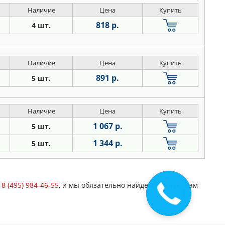
Наличие
Цена
Купить
818 р.
4 шт.
Наличие
Цена
Купить
891 р.
5 шт.
Наличие
Цена
Купить
1 067 р.
5 шт.
1 344 р.
5 шт.
у
8 (495) 984-46-55
, и мы обязательно найдем нужную Вам