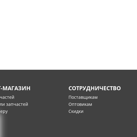
Т-МАГАЗИН
СОТРУДНИЧЕСТВО
пчастей
Поставщикам
ли запчастей
Оптовикам
меру
Скидки