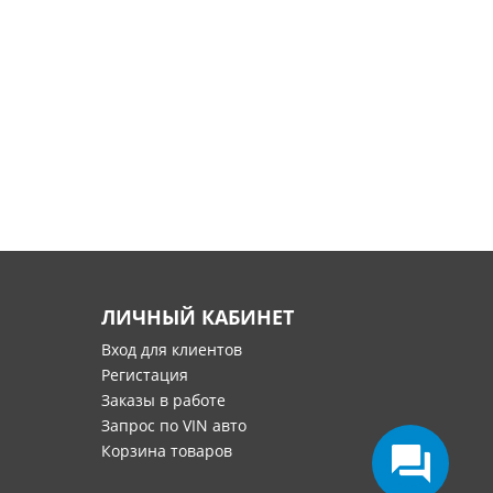
ЛИЧНЫЙ КАБИНЕТ
Вход для клиентов
Регистация
Заказы в работе
Запрос по VIN авто
Корзина товаров