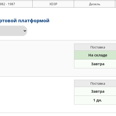
982 - 1987
XD3P
Дизель
бортовой платформой
Поставка
На складе
Завтра
Поставка
Завтра
1 дн.