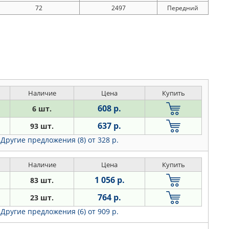
72
2497
Передний
Наличие
Цена
Купить
608 р.
6 шт.
637 р.
93 шт.
Другие предложения (8)
от 328 р.
Наличие
Цена
Купить
1 056 р.
83 шт.
764 р.
23 шт.
Другие предложения (6)
от 909 р.