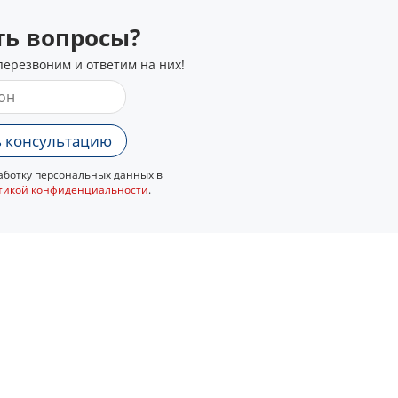
сть вопросы?
перезвоним и ответим на них!
 консультацию
ботку персональных данных в
тикой конфиденциальности
.