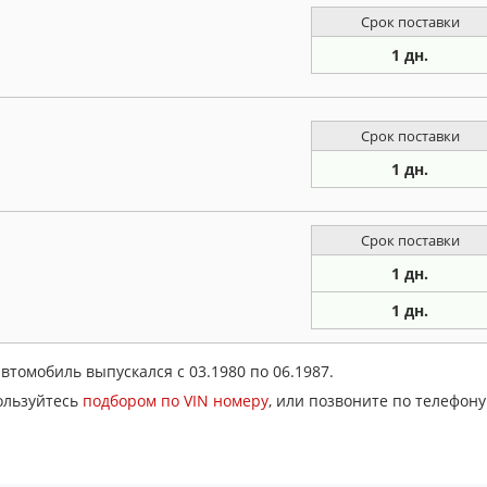
Срок поставки
1 дн.
Срок поставки
1 дн.
Срок поставки
1 дн.
1 дн.
втомобиль выпускался с 03.1980 по 06.1987.
ользуйтесь
подбором по VIN номеру
, или позвоните по телефон