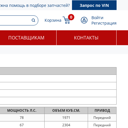
ужна помощь в подборе запчастей?
Запрос по VIN
0
Войти
Корзина
Регистрация
ПОСТАВЩИКАМ
КОНТАКТЫ
МОЩНОСТЬ
Л.С.
ОБЪЕМ
КУБ.СМ.
ПРИВОД
78
1971
Передний
67
2304
Передний