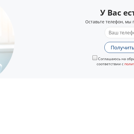
У Вас е
Оставьте телефон, мы 
Получить
Соглашаюсь на обра
соответствии с
поли