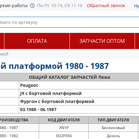
ремя работы
Пн-Пт 10-19, Сб 11-16
Обратный звонок
Н
ОПЛАТА
ЗАПЧАСТИ ОПТОМ
рмой
ой платформой 1980 - 1987
ОБЩИЙ
КАТАЛОГ ЗАПЧАСТЕЙ Пежо
Peugeot
J9 c бортовой платформой
Фургон с бортовой платформой
03.1980 - 06.1987
РОИЗВОДСТВА
КОД
ДВИГАТЕЛЯ
ТИП
ДВИГАТЕЛЯ
980 - 1987
XN1P
Бензиновый
980 - 1982
XD2PX94
Дизель