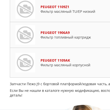
PEUGEOT 1109Z1
Фильтр масляный TU/EP низкий
PEUGEOT 1906A9
Фильтр топливный картридж
PEUGEOT 1109AK
Фильтр масляный корпусной
Запчасти Пежо J9 c бортовой платформой/ходовая часть, а
Если Вы не нашли в каталоге нужную модификацию, восп
деталь!