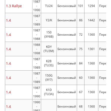
1987
1.3 Rallye
-
TU24
Бензиновый
101
1294
Передн
1990
1987
1.4
-
Y2/K
Бензиновый
86
1442
Передн
1989
1987
150
1.4
-
Бензиновый
72
1360
Передн
(XY6B)
1988
1988
KDY
1.4
-
Бензиновый
75
1361
Передн
(TU3M)
1998
1987
K2B
1.4
-
Бензиновый
84
1360
Передн
(TU3S)
1989
1987
150G
1.4
-
Бензиновый
60
1360
Передн
(XY7)
1989
1987
K1D
1.4
-
Бензиновый
67
1360
Передн
(TU3A)
1990
1990
1.4
-
Бензиновый
68
1360
Передн
1992