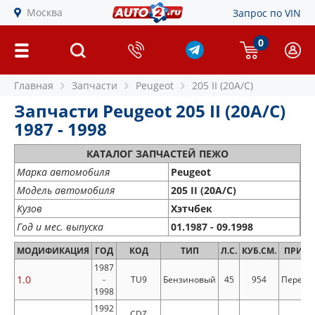
Москва
Запрос по VIN
0
Главная
Запчасти
Peugeot
205 II (20A/C)
Запчасти Peugeot 205 II (20A/C)
1987 - 1998
КАТАЛОГ ЗАПЧАСТЕЙ ПЕЖО
Марка автомобиля
Peugeot
Модель автомобиля
205 II (20A/C)
Кузов
Хэтчбек
Год и мес. выпуска
01.1987 - 09.1998
МОДИФИКАЦИЯ
ГОД
КОД
ТИП
Л.С.
КУБ.СМ.
ПРИВ
1987
1.0
-
TU9
Бензиновый
45
954
Передн
1998
1992
CDZ