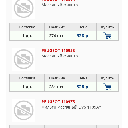
Масляный фильтр
Поставка
Наличие
Цена
Купить
328 р.
1 дн.
274 шт.
PEUGEOT 1109S5
Масляный фильтр
Поставка
Наличие
Цена
Купить
328 р.
1 дн.
281 шт.
PEUGEOT 1109Z5
Фильтр масляный DV6 1109AY