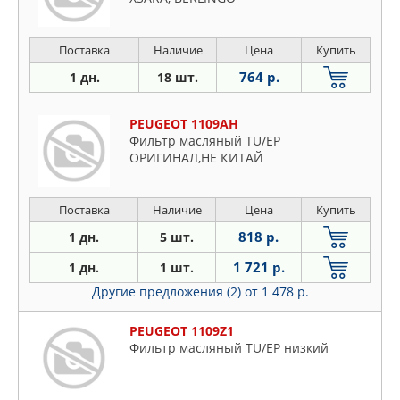
Поставка
Наличие
Цена
Купить
764 р.
1 дн.
18 шт.
PEUGEOT 1109AH
Фильтр масляный TU/EP
ОРИГИНАЛ,НЕ КИТАЙ
Поставка
Наличие
Цена
Купить
818 р.
1 дн.
5 шт.
1 721 р.
1 дн.
1 шт.
Другие предложения (2)
от 1 478 р.
PEUGEOT 1109Z1
Фильтр масляный TU/EP низкий