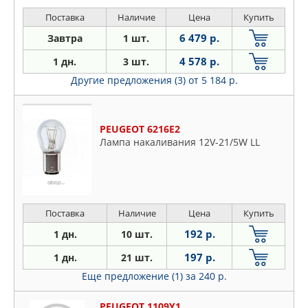
Поставка
Наличие
Цена
Купить
6 479 р.
Завтра
1 шт.
4 578 р.
1 дн.
3 шт.
Другие предложения (3)
от 5 184 р.
PEUGEOT 6216E2
Лампа накаливания 12V-21/5W LL
Поставка
Наличие
Цена
Купить
192 р.
1 дн.
10 шт.
197 р.
1 дн.
21 шт.
Еще предложение (1)
за 240 р.
PEUGEOT 1109Y1