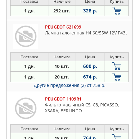
Поставка
Наличие
Цена
Купить
328 р.
1 дн.
292 шт.
PEUGEOT 621699
Лампа галогенная H4 60/55W 12V P43t
Поставка
Наличие
Цена
Купить
600 р.
1 дн.
10 шт.
674 р.
1 дн.
20 шт.
Другие предложения (2)
от 758 р.
PEUGEOT 1109R1
Фильтр масляный C5, C8, PICASSO,
XSARA, BERLINGO
Поставка
Наличие
Цена
Купить
764 р.
1 дн.
18 шт.