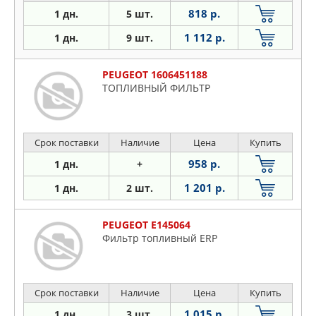
818 р.
1 дн.
5 шт.
1 112 р.
1 дн.
9 шт.
PEUGEOT 1606451188
ТОПЛИВНЫЙ ФИЛЬТР
Срок поставки
Наличие
Цена
Купить
958 р.
1 дн.
+
1 201 р.
1 дн.
2 шт.
PEUGEOT E145064
Фильтр топливный ERP
Срок поставки
Наличие
Цена
Купить
1 015 р.
1 дн.
3 шт.