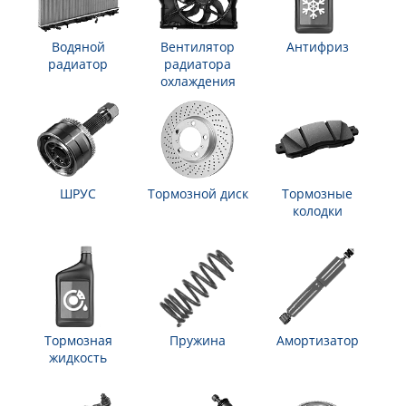
Водяной
Вентилятор
Антифриз
радиатор
радиатора
охлаждения
ШРУС
Тормозной диск
Тормозные
колодки
Тормозная
Пружина
Амортизатор
жидкость