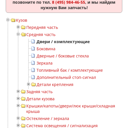
позвоните по тел.
8 (495) 984-46-55
, и мы найдем
нужную Вам запчасть!
Кузов
Передняя часть
Средняя часть
Двери / комплектующие
Боковина
Дверные / боковые стекла
Зеркала
Топливный бак / комплектующие
Дополнительный стоп-сигнал
Детали крепления
Задняя часть
Детали кузова
Крышки/капоты/двери/люк крыши/складная
крыша
Остекление / зеркала
Система освещения / сигнализация