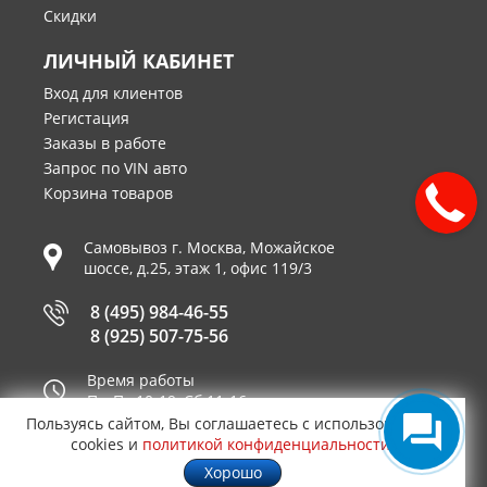
Скидки
ЛИЧНЫЙ КАБИНЕТ
Вход для клиентов
Регистация
Заказы в работе
Запрос по VIN авто
Корзина товаров
Самовывоз г.
Москва
,
Можайское
шоссе, д.25, этаж 1, офис 119/3
8 (495) 984-46-55
8 (925) 507-75-56
Время работы
Пн-Пт 10-19, Сб 11-16
Пользуясь сайтом, Вы соглашаетесь с использованием
Принимаем к оплате
cookies и
политикой конфиденциальности
.
Хорошо