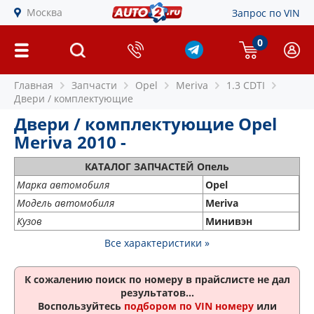
Москва
Запрос по VIN
0
Главная
Запчасти
Opel
Meriva
1.3 CDTI
Двери / комплектующие
Двери / комплектующие Opel
Meriva 2010 -
КАТАЛОГ ЗАПЧАСТЕЙ Опель
Марка автомобиля
Opel
Модель автомобиля
Meriva
Кузов
Минивэн
Все характеристики »
К сожалению поиск по номеру
в прайслисте не дал
результатов...
Воспользуйтесь
подбором по VIN номеру
или