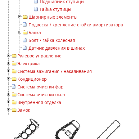
Подшипник ступицы
Гайка ступицы
Шарнирные элементы
Подвеска / крепление стойки амортизатора
Балка
Болт / гайка колесная
Датчик давления в шинах
Рулевое управление
Электрика
Система зажигания / накаливания
Кондиционер
Система очистки фар
Система очистки окон
Внутренняя отделка
Замок