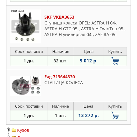
SKF VKBA3653
Ступица колеса OPEL: ASTRA H 04-,
ASTRA H GTC 05-, ASTRA H TwinTop 05-,
ASTRA H универсал 04-, ZAFIRA 05-
Срок поставки
Наличие
Цена
Купить
9 012 р.
1 дн.
32 шт.
Fag 713644330
СТУПИЦА КОЛЕСА
Срок поставки
Наличие
Цена
Купить
13 272 р.
1 дн.
1 шт.
Кузов