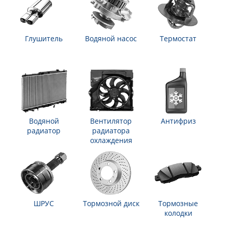
Глушитель
Водяной насос
Термостат
Водяной
Вентилятор
Антифриз
радиатор
радиатора
охлаждения
ШРУС
Тормозной диск
Тормозные
колодки