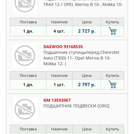
TRAX 12-/ OPEL Meriva B 10-, Mokka 10-
Поставка
Наличие
Цена
Купить
2 727 р.
1 дн.
4 шт.
DAEWOO 93168535
Подшипник ступицыперед.Chevrolet
Aveo (T300) 11- Opel Meriva B 10-
Mokka 12- (
Поставка
Наличие
Цена
Купить
2 797 р.
1 дн.
1 шт.
GM 13592067
ПОДШИПНИК ПОДВЕСКИ [ORG]
Поставка
Наличие
Цена
Купить