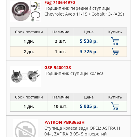
Fag 713644970
Подшипник передней ступицы
Chevrolet Aveo 11-15 / Cobalt 13- (ABS)
Срок поставки
Наличие
Цена
Купить
5 538 р.
1 дн.
2 шт.
3 725 р.
2 дн.
1 шт.
GSP 9400133
Подшипник ступицы колеса
Срок поставки
Наличие
Цена
Купить
5 905 р.
1 дн.
10 шт.
PATRON PBK3653H
Ступица колеса задн OPEL: ASTRA H
04- , ZAFIRA B 05- 5 отверстий