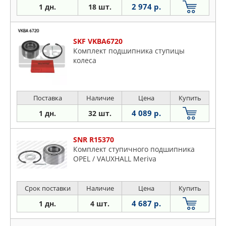
2 974 р.
1 дн.
18 шт.
SKF VKBA6720
Комплект подшипника ступицы
колеса
Поставка
Наличие
Цена
Купить
4 089 р.
1 дн.
32 шт.
SNR R15370
Комплект ступичного подшипника
OPEL / VAUXHALL Meriva
Срок поставки
Наличие
Цена
Купить
4 687 р.
1 дн.
4 шт.