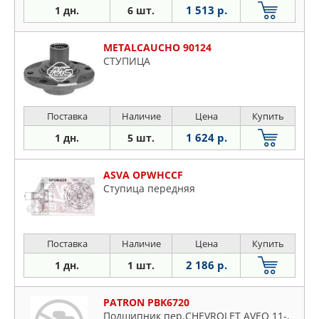
1 513 р.
1 дн.
6 шт.
METALCAUCHO 90124
СТУПИЦА
Поставка
Наличие
Цена
Купить
1 624 р.
1 дн.
5 шт.
ASVA OPWHCCF
Ступица передняя
Поставка
Наличие
Цена
Купить
2 186 р.
1 дн.
1 шт.
PATRON PBK6720
Подшипник пер.CHEVROLET AVEO 11-,