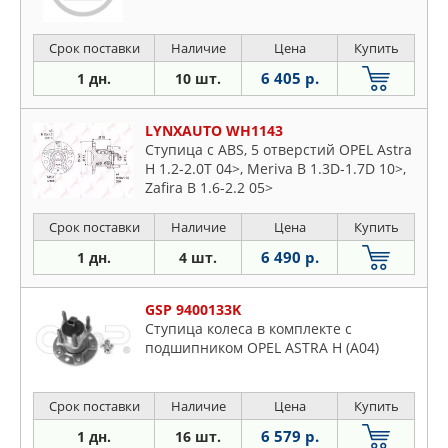
Срок поставки
Наличие
Цена
Купить
6 405 р.
1 дн.
10 шт.
LYNXAUTO WH1143
Ступица с ABS, 5 отверстий OPEL Astra
H 1.2-2.0T 04>, Meriva B 1.3D-1.7D 10>,
Zafira B 1.6-2.2 05>
Срок поставки
Наличие
Цена
Купить
6 490 р.
1 дн.
4 шт.
GSP 9400133K
Ступица колеса в комплекте с
подшипником OPEL ASTRA H (A04)
Срок поставки
Наличие
Цена
Купить
6 579 р.
1 дн.
16 шт.