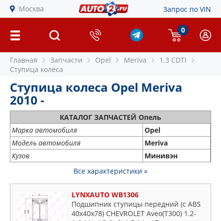
Москва
Запрос по VIN
0
Главная
Запчасти
Opel
Meriva
1.3 CDTI
Ступица колеса
Ступица колеса Opel Meriva
2010 -
КАТАЛОГ ЗАПЧАСТЕЙ Опель
Марка автомобиля
Opel
Модель автомобиля
Meriva
Кузов
Минивэн
Все характеристики »
LYNXAUTO WB1306
Подшипник ступицы передний (с ABS
40x40x78) CHEVROLET Aveo(T300) 1.2-