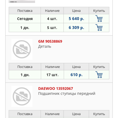
Поставка
Наличие
Цена
Купить
5 640 р.
Сегодня
4 шт.
6 309 р.
1 дн.
5 шт.
GM 90538869
Деталь
Поставка
Наличие
Цена
Купить
610 р.
1 дн.
17 шт.
DAEWOO 13592067
Подшипник ступицы передний
Поставка
Наличие
Цена
Купить