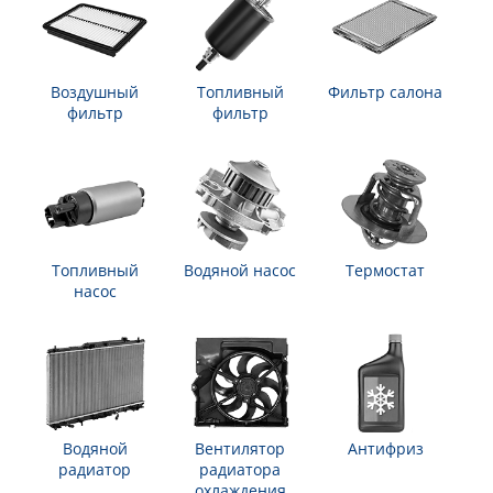
Воздушный
Топливный
Фильтр салона
фильтр
фильтр
Топливный
Водяной насос
Термостат
насос
Водяной
Вентилятор
Антифриз
радиатор
радиатора
охлаждения