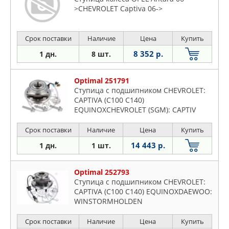
>CHEVROLET Captiva 06->
Срок поставки
Наличие
Цена
Купить
8 352 р.
1 дн.
8 шт.
Optimal 251791
Ступица с подшипником CHEVROLET:
CAPTIVA (C100 C140)
EQUINOXCHEVROLET (SGM): CAPTIV
Срок поставки
Наличие
Цена
Купить
14 443 р.
1 дн.
1 шт.
Optimal 252793
Ступица с подшипником CHEVROLET:
CAPTIVA (C100 C140) EQUINOXDAEWOO:
WINSTORMHOLDEN
Срок поставки
Наличие
Цена
Купить