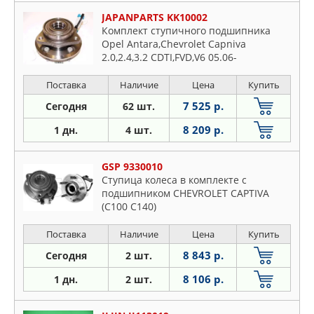
JAPANPARTS KK10002
Комплект ступичного подшипника
Opel Antara,Chevrolet Capniva
2.0,2.4,3.2 CDTI,FVD,V6 05.06-
Поставка
Наличие
Цена
Купить
7 525 р.
Сегодня
62 шт.
8 209 р.
1 дн.
4 шт.
GSP 9330010
Ступица колеса в комплекте с
подшипником CHEVROLET CAPTIVA
(C100 C140)
Поставка
Наличие
Цена
Купить
8 843 р.
Сегодня
2 шт.
8 106 р.
1 дн.
2 шт.