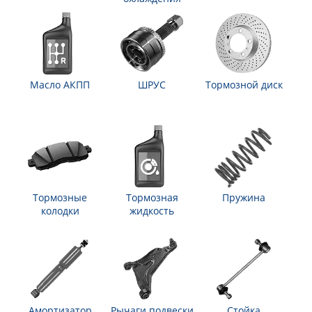
Масло АКПП
ШРУС
Тормозной диск
Тормозные
Тормозная
Пружина
колодки
жидкость
Амортизатор
Рычаги подвески
Стойка