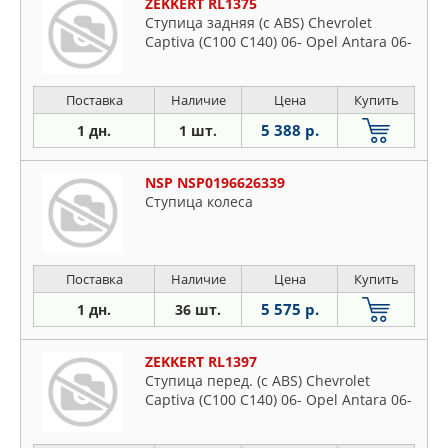
ZEKKERT RL1375
Ступица задняя (с ABS) Chevrolet
Captiva (C100 C140) 06- Opel Antara 06-
Поставка
Наличие
Цена
Купить
5 388 р.
1 дн.
1 шт.
NSP NSP0196626339
Ступица колеса
Поставка
Наличие
Цена
Купить
5 575 р.
1 дн.
36 шт.
ZEKKERT RL1397
Ступица перед. (с ABS) Chevrolet
Captiva (C100 C140) 06- Opel Antara 06-