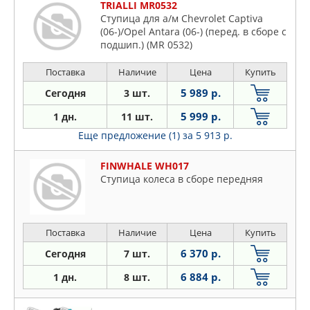
TRIALLI MR0532
Ступица для а/м Chevrolet Captiva
(06-)/Opel Antara (06-) (перед. в сборе с
подшип.) (MR 0532)
Поставка
Наличие
Цена
Купить
5 989 р.
Сегодня
3 шт.
5 999 р.
1 дн.
11 шт.
Еще предложение (1)
за 5 913 р.
FINWHALE WH017
Ступица колеса в сборе передняя
Поставка
Наличие
Цена
Купить
6 370 р.
Сегодня
7 шт.
6 884 р.
1 дн.
8 шт.