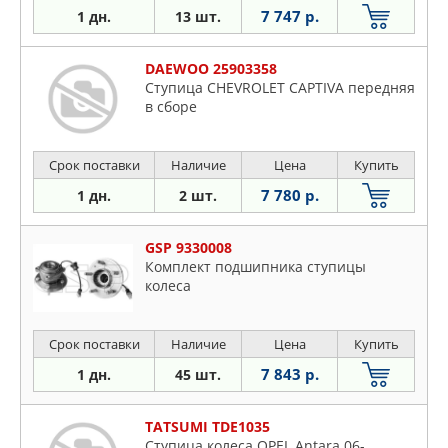
7 747 р.
1 дн.
13 шт.
DAEWOO 25903358
Ступица CHEVROLET CAPTIVA передняя
в сборе
Срок поставки
Наличие
Цена
Купить
7 780 р.
1 дн.
2 шт.
GSP 9330008
Комплект подшипника ступицы
колеса
Срок поставки
Наличие
Цена
Купить
7 843 р.
1 дн.
45 шт.
TATSUMI TDE1035
Ступица колеса OPEL Antara 06-