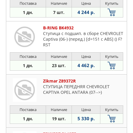
Поставка
Наличие
Цена
Купить
4 244 р.
1 дн.
7 шт.
B-RING BK4932
Ступица с подшип. в сборе CHEVROLET
Captiva (06-) (перед.) [d=151 с ABS] () F?
RST
Поставка
Наличие
Цена
Купить
4 462 р.
1 дн.
23 шт.
Zikmar Z89372R
СТУПИЦА ПЕРЕДНЯЯ CHEVROLET
CAPTIVA OPEL ANTARA (07-->)
Поставка
Наличие
Цена
Купить
5 330 р.
1 дн.
19 шт.