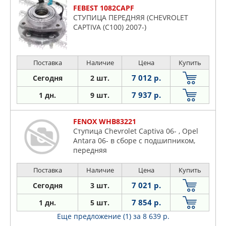
FEBEST 1082CAPF
СТУПИЦА ПЕРЕДНЯЯ (CHEVROLET
CAPTIVA (C100) 2007-)
Поставка
Наличие
Цена
Купить
7 012 р.
Сегодня
2 шт.
7 937 р.
1 дн.
9 шт.
FENOX WHB83221
Ступица Chevrolet Captiva 06- , Opel
Antara 06- в сборе с подшипником,
передняя
Поставка
Наличие
Цена
Купить
7 021 р.
Сегодня
3 шт.
7 854 р.
1 дн.
5 шт.
Еще предложение (1)
за 8 639 р.