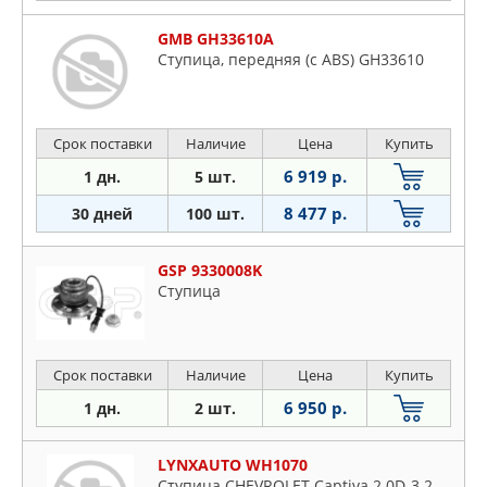
GMB GH33610A
Ступица, передняя (с ABS) GH33610
Срок поставки
Наличие
Цена
Купить
6 919 р.
1 дн.
5 шт.
8 477 р.
30 дней
100 шт.
GSP 9330008K
Ступица
Срок поставки
Наличие
Цена
Купить
6 950 р.
1 дн.
2 шт.
LYNXAUTO WH1070
Ступица CHEVROLET Captiva 2.0D-3.2