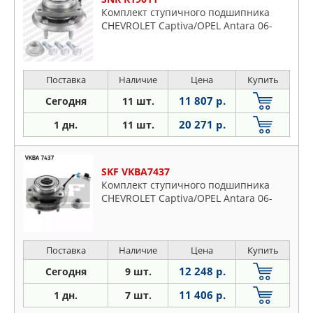
Комплект ступичного подшипника
CHEVROLET Captiva/OPEL Antara 06-
Поставка
Наличие
Цена
Купить
11 807 р.
Сегодня
11 шт.
20 271 р.
1 дн.
11 шт.
SKF VKBA7437
Комплект ступичного подшипника
CHEVROLET Captiva/OPEL Antara 06-
Поставка
Наличие
Цена
Купить
12 248 р.
Сегодня
9 шт.
11 406 р.
1 дн.
7 шт.