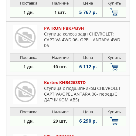
Поставка
Наличие
Цена
Купить
5 767 р.
1 дн.
1 шт.
PATRON PBK7439H
Ступица колеса задн CHEVROLET:
CAPTIVA 4WD 06- OPEL: ANTARA 4WD
06-
Поставка
Наличие
Цена
Купить
6 112 р.
1 дн.
10 шт.
Kortex KHB4263STD
Ступица с подшипником CHEVROLET
CAPTIVA/OPEL ANTARA 06- перед.(С
ДАТЧИКОМ ABS)
Поставка
Наличие
Цена
Купить
6 290 р.
1 дн.
29 шт.