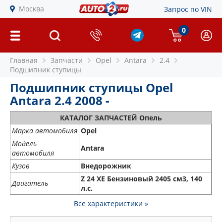
Москва
Запрос по VIN
0
Главная
Запчасти
Opel
Antara
2.4
Подшипник ступицы
Подшипник ступицы Opel
Antara 2.4 2008 -
КАТАЛОГ ЗАПЧАСТЕЙ Опель
Марка автомобиля
Opel
Модель
Antara
автомобиля
Кузов
Внедорожник
Z 24 XE Бензиновый 2405 см3, 140
Двигатель
л.с.
Все характеристики »