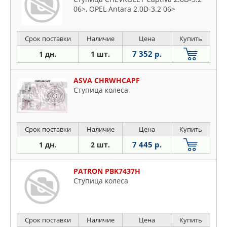
06>, OPEL Antara 2.0D-3.2 06>
Срок поставки
Наличие
Цена
Купить
7 352 р.
1 дн.
1 шт.
ASVA CHRWHCAPF
Ступица колеса
Срок поставки
Наличие
Цена
Купить
7 445 р.
1 дн.
2 шт.
PATRON PBK7437H
Ступица колеса
Срок поставки
Наличие
Цена
Купить