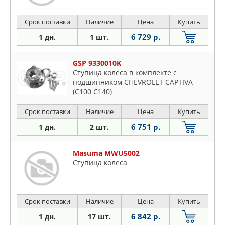
Срок поставки
Наличие
Цена
Купить
6 729 р.
1 дн.
1 шт.
GSP 9330010K
Ступица колеса в комплекте с
подшипником CHEVROLET CAPTIVA
(C100 C140)
Срок поставки
Наличие
Цена
Купить
6 751 р.
1 дн.
2 шт.
Masuma MWU5002
Ступица колеса
Срок поставки
Наличие
Цена
Купить
6 842 р.
1 дн.
17 шт.