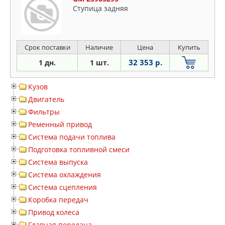
Ступица задняя
Срок поставки
Наличие
Цена
Купить
32 353 р.
1 дн.
1 шт.
Кузов
Двигатель
Фильтры
Ременный привод
Система подачи топлива
Подготовка топливной смеси
Система выпуска
Система охлаждения
Система сцепления
Коробка передач
Привод колеса
Главная передача