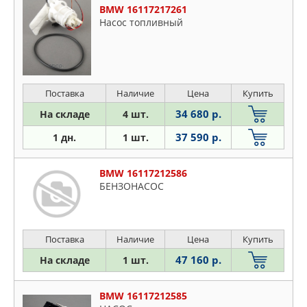
BMW 16117217261
Насос топливный
Поставка
Наличие
Цена
Купить
34 680 р.
На складе
4 шт.
37 590 р.
1 дн.
1 шт.
BMW 16117212586
БЕНЗОНАСОС
Поставка
Наличие
Цена
Купить
47 160 р.
На складе
1 шт.
BMW 16117212585