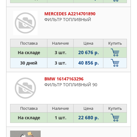
MERCEDES A2214701890
ФИЛЬТР ТОПЛИВНЫЙ
Поставка
Наличие
Цена
Купить
20 676 р.
На складе
3 шт.
40 856 р.
30 дней
3 шт.
BMW 16147163296
ФИЛЬТР ТОПЛИВНЫЙ 90
Поставка
Наличие
Цена
Купить
22 680 р.
На складе
1 шт.