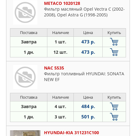
METACO 1020128
Фильтр масляный Opel Vectra C (2002-
2008), Opel Astra G (1998-2005)
Поставка
Наличие
Цена
Купить
473 р.
Завтра
1 шт.
473 р.
1 дн.
12 шт.
NAC 5535
Фильтр топливный HYUNDAI: SONATA
NEW EF
Поставка
Наличие
Цена
Купить
484 р.
Завтра
4 шт.
501 р.
1 дн.
3 шт.
HYUNDAI-KIA 311231C100