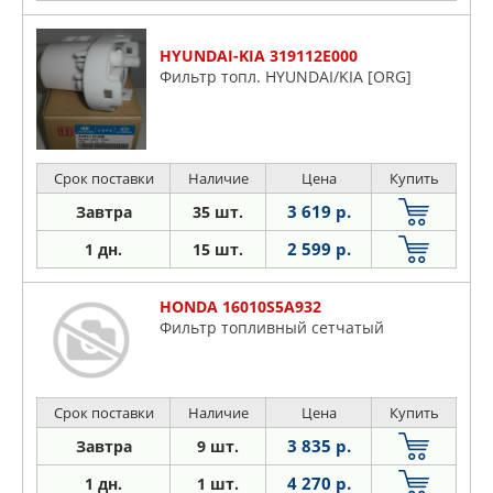
HYUNDAI-KIA 319112E000
Фильтр топл. HYUNDAI/KIA [ORG]
Срок поставки
Наличие
Цена
Купить
3 619 р.
Завтра
35 шт.
2 599 р.
1 дн.
15 шт.
HONDA 16010S5A932
Фильтр топливный сетчатый
Срок поставки
Наличие
Цена
Купить
3 835 р.
Завтра
9 шт.
4 270 р.
1 дн.
1 шт.