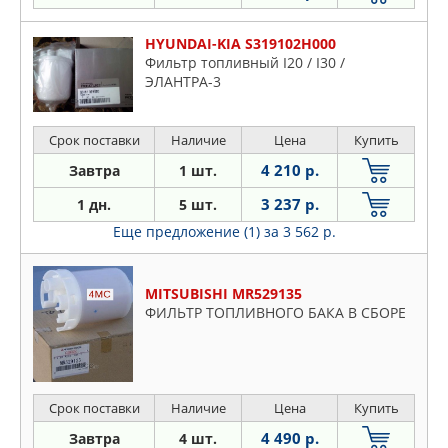
HYUNDAI-KIA S319102H000
Фильтр топливный I20 / I30 /
ЭЛАНТРА-3
Срок поставки
Наличие
Цена
Купить
4 210 р.
Завтра
1 шт.
3 237 р.
1 дн.
5 шт.
Еще предложение (1)
за 3 562 р.
MITSUBISHI MR529135
ФИЛЬТР ТОПЛИВНОГО БАКА В СБОРЕ
Срок поставки
Наличие
Цена
Купить
4 490 р.
Завтра
4 шт.