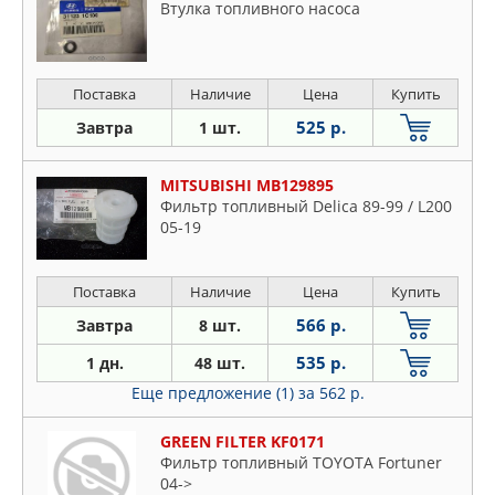
Втулка топливного насоса
Поставка
Наличие
Цена
Купить
525 р.
Завтра
1 шт.
MITSUBISHI MB129895
Фильтр топливный Delica 89-99 / L200
05-19
Поставка
Наличие
Цена
Купить
566 р.
Завтра
8 шт.
535 р.
1 дн.
48 шт.
Еще предложение (1)
за 562 р.
GREEN FILTER KF0171
Фильтр топливный TOYOTA Fortuner
04->