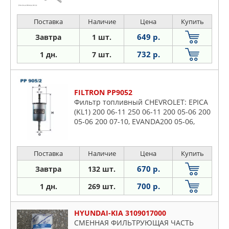
Поставка
Наличие
Цена
Купить
649 р.
Завтра
1 шт.
732 р.
1 дн.
7 шт.
FILTRON PP9052
Фильтр топливный CHEVROLET: EPICA
(KL1) 200 06-11 250 06-11 200 05-06 200
05-06 200 07-10, EVANDA200 05-06,
LACETTI (J200) 140 05-13 160 05- 180 05-
180 05-11 180 05-
Поставка
Наличие
Цена
Купить
670 р.
Завтра
132 шт.
700 р.
1 дн.
269 шт.
HYUNDAI-KIA 3109017000
СМЕННАЯ ФИЛЬТРУЮЩАЯ ЧАСТЬ