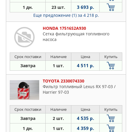
3 693 р.
1 дн.
23 шт.
Еще предложение (1)
за 4 218 р.
HONDA 17516S2A930
Сетка фильтрующая топливного
насоса
Срок поставки
Наличие
Цена
Купить
4 511 р.
Завтра
1 шт.
TOYOTA 2330074330
Фильтр топливный Lexus RX 97-03 /
Harrier 97-03
Срок поставки
Наличие
Цена
Купить
4 535 р.
Завтра
2 шт.
4 359 р.
1 дн.
1 шт.