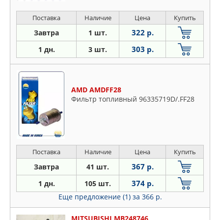
Поставка
Наличие
Цена
Купить
322 р.
Завтра
1 шт.
303 р.
1 дн.
3 шт.
AMD AMDFF28
Фильтр топливный 96335719D/.FF28
Поставка
Наличие
Цена
Купить
367 р.
Завтра
41 шт.
374 р.
1 дн.
105 шт.
Еще предложение (1)
за 366 р.
MITSUBISHI MB248746