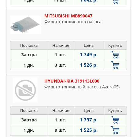
MITSUBISHI MB890047
Фильтр топливного насоса
Поставка
Наличие
Цена
Купить
1 749 р.
Завтра
1 шт.
1 526 р.
1 дн.
3 шт.
HYUNDAI-KIA 319113L000
Фильтр топливный насоса Azera05-
Поставка
Наличие
Цена
Купить
1 797 р.
Завтра
1 шт.
1 525 р.
1 дн.
9 шт.