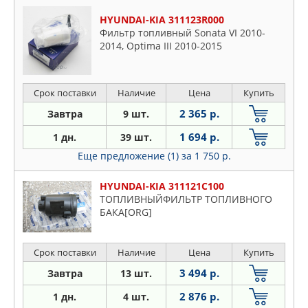
HYUNDAI-KIA 311123R000
Фильтр топливный Sonata VI 2010-
2014, Optima III 2010-2015
Срок поставки
Наличие
Цена
Купить
2 365 р.
Завтра
9 шт.
1 694 р.
1 дн.
39 шт.
Еще предложение (1)
за 1 750 р.
HYUNDAI-KIA 311121C100
ТОПЛИВНЫЙФИЛЬТР ТОПЛИВНОГО
БАКА[ORG]
Срок поставки
Наличие
Цена
Купить
3 494 р.
Завтра
13 шт.
2 876 р.
1 дн.
4 шт.