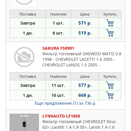
Поставка
Наличие
Цена
Купить
571 р.
Завтра
1 шт.
519 р.
1 дн.
8 шт.
SAKURA FS8901
Фильтр топливный DAEWOO MATIZ 0.8
1998 - CHEVROLET LACETTI 1.6 2005 -
CHEVROLET LANOS 1.5 2005 -
Поставка
Наличие
Цена
Купить
577 р.
Завтра
11 шт.
668 р.
1 дн.
10 шт.
Еще предложение (1)
за 736 р.
LYNXAUTO LF1050
Фильтр топливный CHEVROLET Niva
02>, Lacetti 1.4-1.8 05>, Lanos 1.4-1.6