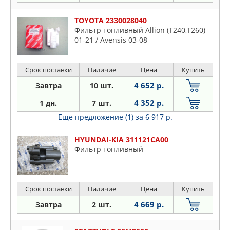
TOYOTA 2330028040
Фильтр топливный Allion (T240,T260)
01-21 / Avensis 03-08
Срок поставки
Наличие
Цена
Купить
4 652 р.
Завтра
10 шт.
4 352 р.
1 дн.
7 шт.
Еще предложение (1)
за 6 917 р.
HYUNDAI-KIA 311121CA00
Фильтр топливный
Срок поставки
Наличие
Цена
Купить
4 669 р.
Завтра
2 шт.