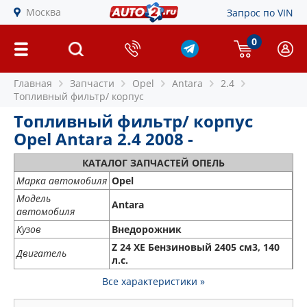
Москва
Запрос по VIN
0
Главная
Запчасти
Opel
Antara
2.4
Топливный фильтр/ корпус
Топливный фильтр/ корпус
Opel Antara 2.4 2008 -
КАТАЛОГ ЗАПЧАСТЕЙ ОПЕЛЬ
Марка автомобиля
Opel
Модель
Antara
автомобиля
Кузов
Внедорожник
Z 24 XE Бензиновый 2405 см3, 140
Двигатель
л.с.
Все характеристики »