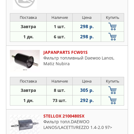
Поставка
Наличие
Цена
Купить
298 р.
Завтра
1 шт.
298 р.
1 дн.
6 шт.
JAPANPARTS FCW01S
Фильтр топливный Daewoo Lanos,
Matiz Nubira
Поставка
Наличие
Цена
Купить
305 р.
Завтра
8 шт.
292 р.
1 дн.
73 шт.
STELLOX 2100480SX
Фильтр топл.DAEWOO
LANOS/LACETTI/REZZO 1.4-2.0 97>