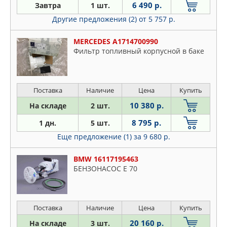
6 490 р.
Завтра
1 шт.
Другие предложения (2)
от 5 757 р.
MERCEDES A1714700990
Фильтр топливный корпусной в баке
Поставка
Наличие
Цена
Купить
10 380 р.
На складе
2 шт.
8 795 р.
1 дн.
5 шт.
Еще предложение (1)
за 9 680 р.
BMW 16117195463
БЕНЗОНАСОС Е 70
Поставка
Наличие
Цена
Купить
20 160 р.
На складе
3 шт.