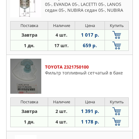
05-, EVANDA 05-, LACETTI 05-, LANOS
седан 05-, NUBIRA седан 05-, NUBIRA
универсал 05-, REZZO 05- DAEWOO:
EVANDA 02-, LACETTI 0
Поставка
Наличие
Цена
Купить
1 017 р.
Завтра
4 шт.
659 р.
1 дн.
17 шт.
TOYOTA 2321750100
Фильтр топливный сетчатый в баке
Поставка
Наличие
Цена
Купить
1 391 р.
Завтра
2 шт.
1 178 р.
1 дн.
4 шт.