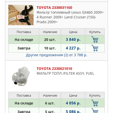
TOYOTA 2330031160
Фильтр топливный Lexus GX460 2009>
4 Runner 2009> Land Cruiser (150)-
Prado 2009>
Поставка
Наличие
Цена
Купить
3 840 р.
На складе
20 шт.
4 227 р.
Завтра
10 шт.
Другие предложения (2)
от 3 788 р.
TOYOTA 2330021010
ФИЛЬТР ТОПЛ./FILTER ASSY, FUEL
Поставка
Наличие
Цена
Купить
4 056 р.
На складе
6 шт.
5 086 р.
Завтра
5 шт.