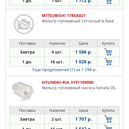
1 772 р.
1 дн.
1 шт.
MITSUBISHI 1785A021
Фильтр топливный сетчатый в баке
Поставка
Наличие
Цена
Купить
1 586 р.
Завтра
4 шт.
1 026 р.
1 дн.
16 шт.
Еще предложение (1)
за 1 298 р.
HYUNDAI-KIA 3191109000
Фильтр топливный насоса Sonata 05-
Поставка
Наличие
Цена
Купить
1 707 р.
Завтра
2 шт.
1 642 р.
1 дн.
11 шт.