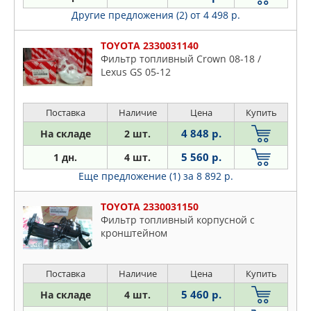
Другие предложения (2)
от 4 498 р.
TOYOTA 2330031140
Фильтр топливный Crown 08-18 /
Lexus GS 05-12
Поставка
Наличие
Цена
Купить
4 848 р.
На складе
2 шт.
5 560 р.
1 дн.
4 шт.
Еще предложение (1)
за 8 892 р.
TOYOTA 2330031150
Фильтр топливный корпусной с
кронштейном
Поставка
Наличие
Цена
Купить
5 460 р.
На складе
4 шт.