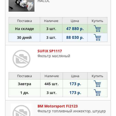
НАСОС
Поставка
Наличие
Цена
Купить
47 880 р.
На складе
3 шт.
88 030 р.
30 дней
3 шт.
SUFIX SP1117
Фильтр масляный
Поставка
Наличие
Цена
Купить
173 р.
Завтра
445 шт.
173 р.
1 дн.
3 шт.
BM Motorsport FI2123
Фильтр топливный инжектор, штуцер