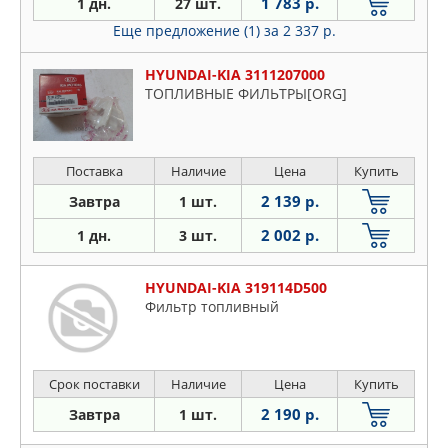
1 783 р.
1 дн.
27 шт.
Еще предложение (1)
за 2 337 р.
HYUNDAI-KIA 3111207000
ТОПЛИВНЫЕ ФИЛЬТРЫ[ORG]
Поставка
Наличие
Цена
Купить
2 139 р.
Завтра
1 шт.
2 002 р.
1 дн.
3 шт.
HYUNDAI-KIA 319114D500
Фильтр топливный
Срок поставки
Наличие
Цена
Купить
2 190 р.
Завтра
1 шт.