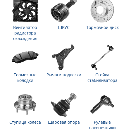
Вентилятор
ШРУС
Тормозной диск
радиатора
охлаждения
Тормозные
Рычаги подвески
Стойка
колодки
стабилизатора
Ступица колеса
Шаровая опора
Рулевые
наконечники