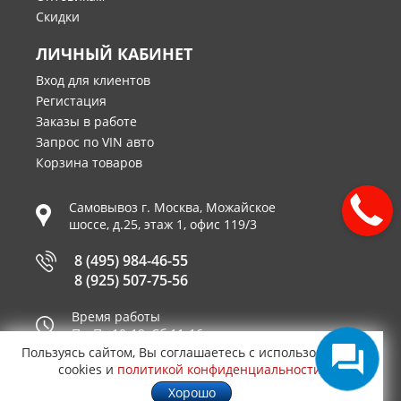
Скидки
ЛИЧНЫЙ КАБИНЕТ
Вход для клиентов
Регистация
Заказы в работе
Запрос по VIN авто
Корзина товаров
Самовывоз г.
Москва
,
Можайское
шоссе, д.25, этаж 1, офис 119/3
8 (495) 984-46-55
8 (925) 507-75-56
Время работы
Пн-Пт 10-19, Сб 11-16
Пользуясь сайтом, Вы соглашаетесь с использованием
Принимаем к оплате
cookies и
политикой конфиденциальности
.
Хорошо